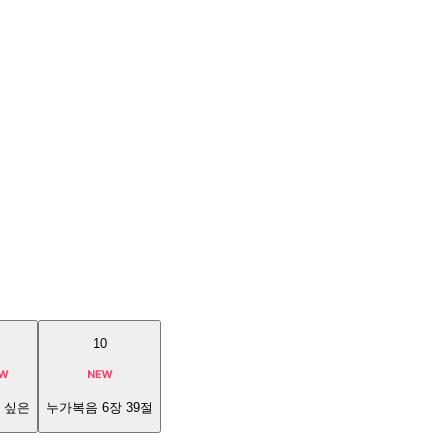
10
 싶은
누가복음 6장 39절