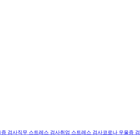
울증 검사
직무 스트레스 검사
취업 스트레스 검사
코로나 우울증 