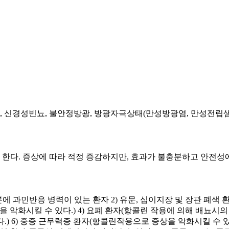
광, 신경성빈뇨, 불안정방광, 방광자극상태(만성방광염, 만성전립샘염
 한다. 증상에 따라 적정 증감하지만, 효과가 불충분하고 안전성에 
성성분에 과민반응 병력이 있는 환자 2) 유문, 십이지장 및 장관 
을 악화시킬 수 있다.) 4) 요폐 환자(항콜린 작용에 의해 배뇨시
) 6) 중증 근무력증 환자(항콜린작용으로 증상을 악화시킬 수 있다