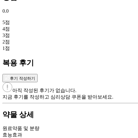
0.0
5
점
4
점
3
점
2
점
1
점
복용 후기
후기 작성하기
아직 작성된 후기가 없습니다.
지금 후기를 작성하고 심리상담 쿠폰을 받아보세요.
약물 상세
원료약품 및 분량
효능효과