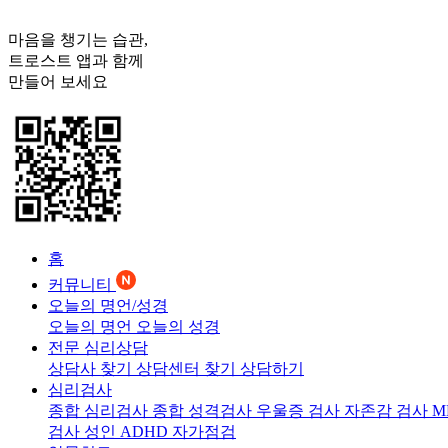
마음을 챙기는 습관,
트로스트
앱과 함께
만들어 보세요
홈
커뮤니티
오늘의 명언/성경
오늘의 명언
오늘의 성경
전문 심리상담
상담사 찾기
상담센터 찾기
상담하기
심리검사
종합 심리검사
종합 성격검사
우울증 검사
자존감 검사
M
검사
성인 ADHD 자가점검