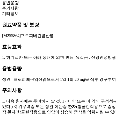
용법용량
주의사항
기타정보
원료약품 및 분량
[M255864]프로피베린염산염
효능효과
1. 하기질환 또는 아래 상태에 의한 빈뇨, 요실금 : 신경인성방
용법용량
성인 : 프로피베린염산염으로서 1일 1회 20 mg을 식후 경구투여
주의사항
1. 다음 환자에는 투여하지 말 것. 1) 이 약 또는 이 약의 구
있다.) 3) 위무력증 또는 장관 이완증 환자(항콜린작용으로 증상
장 환자(항콜린작용으로 안압이 상승해 증상을 악화시킬 수 있다.