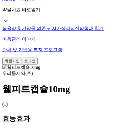
약물치료 바로알기
복용약 찾기
약물 의존도 자가점검
정신의학과 찾기
마음관리 이야기
단체 및 기업용 복지 프로그램
회원가입
로그인
우리들제약(주)
웰피트캡슐10mg
효능효과