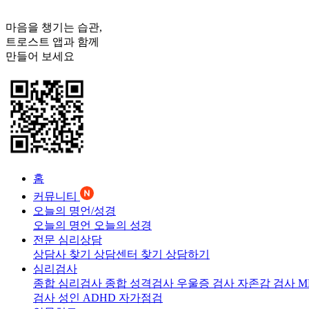
마음을 챙기는 습관,
트로스트
앱과 함께
만들어 보세요
홈
커뮤니티
오늘의 명언/성경
오늘의 명언
오늘의 성경
전문 심리상담
상담사 찾기
상담센터 찾기
상담하기
심리검사
종합 심리검사
종합 성격검사
우울증 검사
자존감 검사
M
검사
성인 ADHD 자가점검