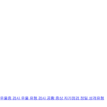
 우울증 검사
우울 유형 검사
공황 증상 자가점검
정밀 성격유형