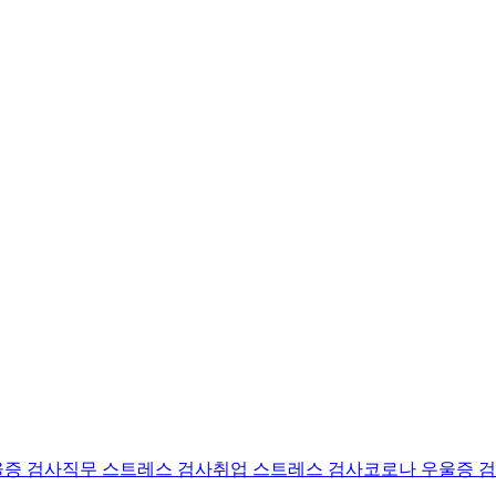
울증 검사
직무 스트레스 검사
취업 스트레스 검사
코로나 우울증 