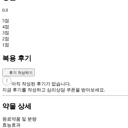
0.0
5
점
4
점
3
점
2
점
1
점
복용 후기
후기 작성하기
아직 작성된 후기가 없습니다.
지금 후기를 작성하고 심리상담 쿠폰을 받아보세요.
약물 상세
원료약품 및 분량
효능효과