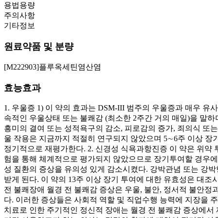
용법용량
주의사항
기타정보
원료약품 및 분량
[M222903]플루옥세틴염산염
효능효과
1. 우울증 1) 이 약의 효과는 DSM-III 범주의 우울증과 매
속적인 우울상태 또는 불쾌감 (최소한 2주간 거의 매일)을 말하며
흥미의 결여 또는 성적욕구의 감소, 피로감의 증가, 죄의식 또는
울 작용은 지금까지 적절히 연구되지 않았으며 5∼6주 이상 
정기적으로 재평가한다. 2. 신경성 식욕과항진증 이 약은 위약 
험을 통해 체계적으로 평가되지 않았으므로 장기투여할 경우에는
성 질환의 증상을 유의성 있게 감소시켰다. 강박관념 또는 강
받게 된다. 이 약의 13주 이상 장기 투여에 대한 유효성은 대
전 불쾌장애 월경 전 불쾌감 증상은 우울, 불안, 정서적 불
다. 이러한 증상들은 사회적 역할 및 직업수행 능력에 지장을 주
치료로 인한 주기적인 정신적 장애는 월경 전 불쾌감 증상에서 