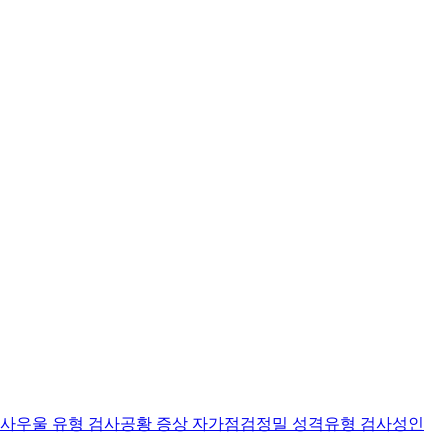
검사
우울 유형 검사
공황 증상 자가점검
정밀 성격유형 검사
성인