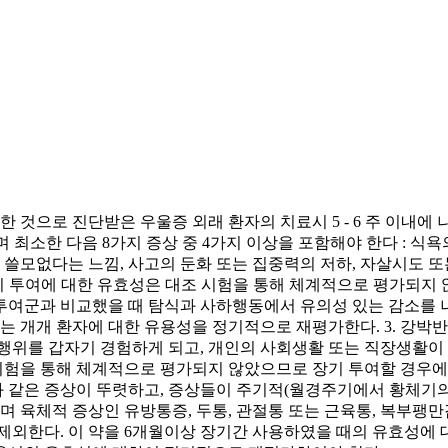
우 유사한 것으로 진단받은 우울증 외래 환자의 치료시 5 - 6 주 
 최소한 다음 8가지 증상 중 4가지 이상을 포함해야 한다 : 식욕
 쓸모없다는 느낌, 사고의 둔화 또는 집중력의 저하, 자살시도 또는
장기 투여에 대한 유효성은 대조 시험을 통해 체계적으로 평가되지
투여군과 비교했을 때 탐식과 사하행동에서 유의성 있는 감소를 나
 개개 환자에 대한 유용성을 정기적으로 재평가한다. 3. 강박
박행위를 갑자기 경험하게 되고, 개인의 사회생활 또는 직장생활이
조시험을 통해 체계적으로 평가되지 않았으므로 장기 투여할 경우에
안정과 같은 증상이 뚜렷하고, 증상들이 주기적(월경주기에서 황체
며 육체적 증상인 유방통증, 두통, 관절통 또는 근육통, 복부팽만
제외한다. 이 약을 6개월이상 장기간 사용하였을 때의 유효성에 