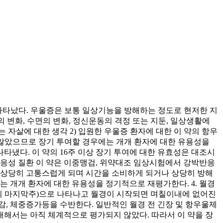
이내에 나타났다. 우울증은 보통 일상기능을 방해하는 정도로 현저한 지
의 변화, 수면의 변화, 정신운동의 격정 또는 지둔, 일상생활에
 자살에 대한 생각 2) 입원한 우울증 환자에 대한 이 약의 항우
 않았으므로 장기 투여할 경우에는 개개 환자에 대한 유용성을
타냈다. 이 약의 16주 이상 장기 투여에 대한 유효성은 대조시
반응성 질환 이 약은 이중맹검, 위약대조 임상시험에서 강박반응
 상당히 고통스럽게 되며 시간을 소비하게 되거나 상당히 방해
는 개개 환자에 대한 유용성을 정기적으로 재평가한다. 4. 월경
기의 마지막주)으로 나타나고 월경이 시작되면 며칠이내에 없어진
감, 체중증가등을 수반한다. 일반적인 월경 전 긴장 및 항우울제
대해서는 아직 체계적으로 평가되지 않았다. 따라서 이 약을 장