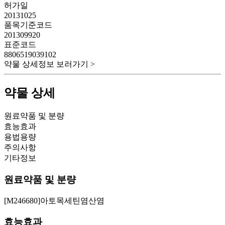
허가일
20131025
품목기준코드
201309920
표준코드
8806519039102
약물 상세정보 보러가기 >
약물 상세
원료약품 및 분량
효능효과
용법용량
주의사항
기타정보
원료약품 및 분량
[M246680]아토목세틴염산염
효능효과