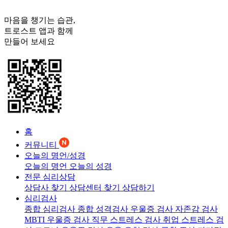
마음을 챙기는 습관,
트로스트
앱과 함께
만들어 보세요
홈
커뮤니티
오늘의 명언/성경
오늘의 명언
오늘의 성경
전문 심리상담
상담사 찾기
상담센터 찾기
상담하기
심리검사
종합 심리검사
종합 성격검사
우울증 검사
자존감 검사
MBTI 우울증 검사
직무 스트레스 검사
취업 스트레스 검