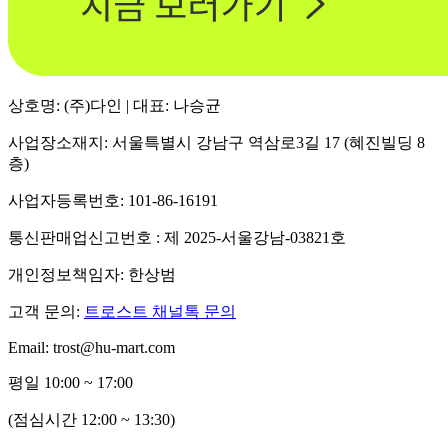
상호명: (주)다인 | 대표: 나승균
사업장소재지: 서울특별시 강남구 역삼로3길 17 (혜진빌딩 8
층)
사업자등록번호: 101-86-16191
통신판매업신고번호 : 제 2025-서울강남-03821호
개인정보책임자: 한상범
고객 문의:
트로스트 채널톡 문의
Email: trost@hu-mart.com
평일 10:00 ~ 17:00
(점심시간 12:00 ~ 13:30)