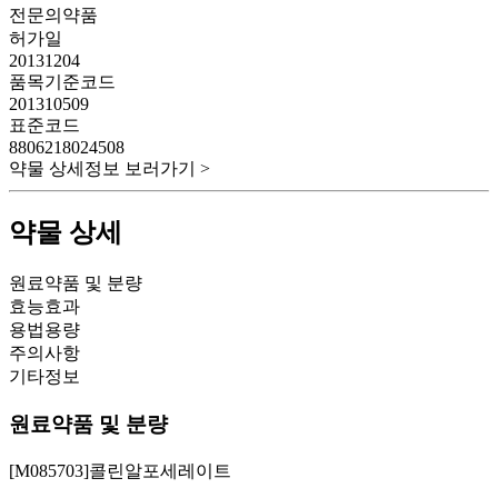
전문의약품
허가일
20131204
품목기준코드
201310509
표준코드
8806218024508
약물 상세정보 보러가기 >
약물 상세
원료약품 및 분량
효능효과
용법용량
주의사항
기타정보
원료약품 및 분량
[M085703]콜린알포세레이트