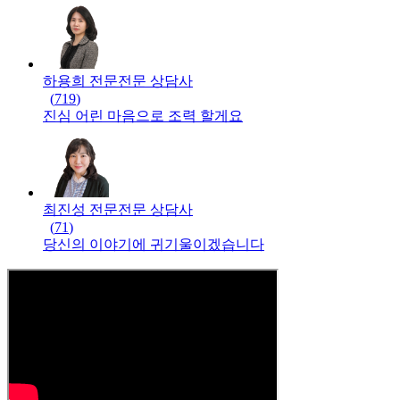
하용희 전문
전문
상담사
(
719
)
진심 어린 마음으로 조력 할게요
최진성 전문
전문
상담사
(
71
)
당신의 이야기에 귀기울이겠습니다