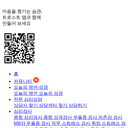
마음을 챙기는 습관,
트로스트
앱과 함께
만들어 보세요
홈
커뮤니티
오늘의 명언/성경
오늘의 명언
오늘의 성경
전문 심리상담
상담사 찾기
상담센터 찾기
상담하기
심리검사
종합 심리검사
종합 성격검사
우울증 검사
자존감 검사
MBTI 우울증 검사
직무 스트레스 검사
취업 스트레스 검