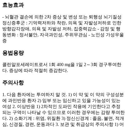
효능효과
- 뇌혈관 결손에 의한 2차 증상 및 변성 또는 퇴행성 뇌기질성
정신증후군 : 기억력저하와 착란, 의욕 및 자발성저하로 인한
방향감각장애, 의욕 및 자발성 저하, 집중력감소 - 감정 및 행
동변화 : 정서불안, 자극과민성, 주위무관심 - 노인성 가성우울
증
용법용량
콜린알포세레이트로서 1회 400 mg을 1일 2～3회 경구투여한
다. 증상에 따라 적절히 증감한다.
주의사항
1. 다음 환자에는 투여하지 말 것. 1) 이 약 및 이 약의 구성성분
에 과민반응 환자 2) 임부 또는 임신하고 있을 가능성이 있는
여성 2. 이상반응 1) 2차적인 도파민 작용에 기인한다고 추정
되는 구역이 나타날 수 있으므로 이러한 경우에는 감량 투여한
다. 2) 소화기계 : 위염, 위질환 3) 정신신경계 : 졸음, 불면, 적개
심, 신경질, 경련, 운동과다 3. 보관 및 취급상의 주의사항 1) 어