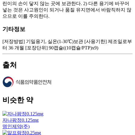
린이의 손이 닿지 않는 곳에 보관한다. 2) 다른 용기에 바꾸어
넣는 것은 사고원인이 되거나 품질 유지면에서 바람직하지 않
으므로 이를 주의한다.
기타정보
[저장방법] 기밀용기, 실온(1-30℃)보관 [사용기한] 제조일로부
터 36 개월 [포장단위] 90캡슐((10캡슐/PTP)x9)
출처
비슷한 약
자나팜정0.125mg
명인제약(주)