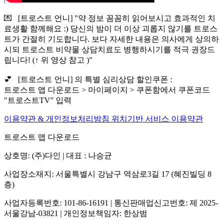
💌 [트로스트 언니] "약 정보 꼼꼼히 읽어보시고 효과적인 치
료생활 함께해요 :) 당신의 밤이 더 이상 괴롭지 않기를 트로스
트가 간절히 기도합니다. 보다 자세한 내용은 의사에게 상의하
시되 트로스트 비약물 상담치료도 병행하시기를 적극 권장드
립니다! (↑ 위 영상 참고 )"
💕 [트로스트 언니] 의 특별 심리상담 할인쿠폰 :
트로스트 앱 다운로드 > 마이페이지 > 쿠폰함에서 쿠폰코드
"트로스트TV" 입력
이용약관 & 개인정보처리방침
위치기반 서비스 이용약관
트로스트 앱 다운로드
상호명: (주)다인 | 대표 : 나승균
사업장소재지: 서울특별시 강남구 역삼로3길 17 (혜진빌딩 8
층)
사업자등록번호: 101-86-16191 | 통신판매업신고번호: 제 2025-
서울강남-03821 | 개인정보책임자: 한상범