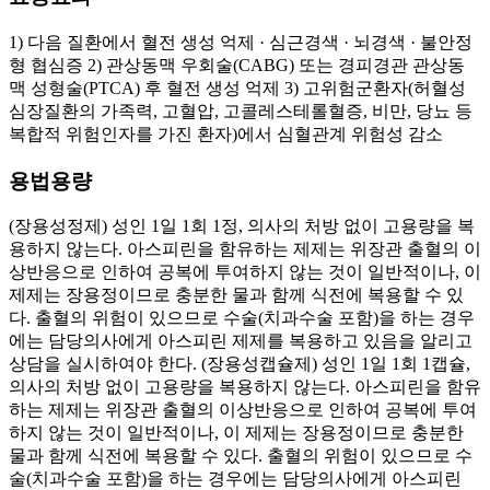
1) 다음 질환에서 혈전 생성 억제 · 심근경색 · 뇌경색 · 불안정
형 협심증 2) 관상동맥 우회술(CABG) 또는 경피경관 관상동
맥 성형술(PTCA) 후 혈전 생성 억제 3) 고위험군환자(허혈성
심장질환의 가족력, 고혈압, 고콜레스테롤혈증, 비만, 당뇨 등
복합적 위험인자를 가진 환자)에서 심혈관계 위험성 감소
용법용량
(장용성정제) 성인 1일 1회 1정, 의사의 처방 없이 고용량을 복
용하지 않는다. 아스피린을 함유하는 제제는 위장관 출혈의 이
상반응으로 인하여 공복에 투여하지 않는 것이 일반적이나, 이
제제는 장용정이므로 충분한 물과 함께 식전에 복용할 수 있
다. 출혈의 위험이 있으므로 수술(치과수술 포함)을 하는 경우
에는 담당의사에게 아스피린 제제를 복용하고 있음을 알리고
상담을 실시하여야 한다. (장용성캡슐제) 성인 1일 1회 1캡슐,
의사의 처방 없이 고용량을 복용하지 않는다. 아스피린을 함유
하는 제제는 위장관 출혈의 이상반응으로 인하여 공복에 투여
하지 않는 것이 일반적이나, 이 제제는 장용정이므로 충분한
물과 함께 식전에 복용할 수 있다. 출혈의 위험이 있으므로 수
술(치과수술 포함)을 하는 경우에는 담당의사에게 아스피린