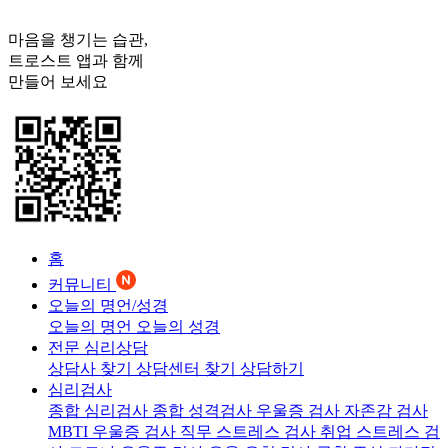
마음을 챙기는 습관,
트로스트
앱과 함께
만들어 보세요
홈
커뮤니티
오늘의 명언/성경
오늘의 명언
오늘의 성경
전문 심리상담
상담사 찾기
상담센터 찾기
상담하기
심리검사
종합 심리검사
종합 성격검사
우울증 검사
자존감 검사
MBTI 우울증 검사
직무 스트레스 검사
취업 스트레스 검