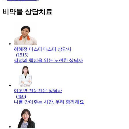
비약물 상담치료
허혜정 마스터
마스터
상담사
(
1515
)
감정의 핵심을 읽는 노련한 상담사
이초연 전문
전문
상담사
(
460
)
나를 안아주는 시간, 우리 함께해요