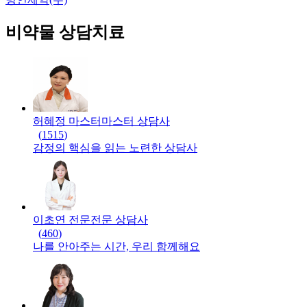
비약물 상담치료
허혜정 마스터
마스터
상담사
(
1515
)
감정의 핵심을 읽는 노련한 상담사
이초연 전문
전문
상담사
(
460
)
나를 안아주는 시간, 우리 함께해요