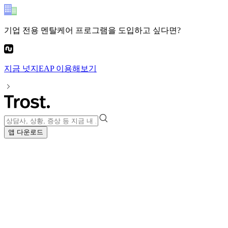
기업 전용 멘탈케어 프로그램
을 도입하고 싶다면?
지금
넛지EAP
이용해보기
앱 다운로드