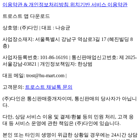
이용약관 & 개인정보처리방침
위치기반 서비스 이용약관
트로스트 앱 다운로드
상호명: (주)다인 | 대표 : 나승균
사업장소재지: 서울특별시 강남구 역삼로3길 17 (혜진빌딩 8
층)
사업자등록번호: 101-86-16191 | 통신판매업신고번호: 제 2025-
서울강남-03821 | 개인정보책임자: 한상범
대표 메일: trost@hu-mart.com |
고객문의:
트로스트 채널톡 문의
(주)다인은 통신판매중개자이며, 통신판매의 당사자가 아닙니
다.
다만, 상담 서비스 이용 및 결제/환불 등의 민원 처리, 고객 응
대 등 서비스 운영에 관한 책임은 (주)다인에 있습니다.
본인 또는 타인의 생명이 위급한 상황일 경우에는 24시간 상담