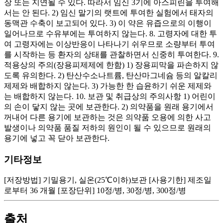
장 또는 지연될 수 있다. 따라서 임신 3기에 아스피린을 투여해
서는 안 된다. 2) 임신 말기의 랫트에 투여한 실험에서 태자의
동맥관 수축이 보고되어 있다. 3) 이 약은 유즙으로의 이행이
일어나므로 수유부에는 투여하지 않는다. 8. 고령자에 대한 투
여 고령자에는 이상반응이 나타나기 쉬우므로 소량부터 투여
를 시작하는 등 환자의 상태를 관찰하면서 신중히 투여한다. 9.
적용상의 주의(장용피제제에 한함) 1) 장용피막을 파손하지 않
도록 유의한다. 2) 탄산수소나트륨, 탄산마그네슘 등의 알칼리
제제와 배합하지 않는다. 3) 가능한 한 습윤하기 쉬운 제제와
는 배합하지 않는다. 10. 보관 및 취급상의 주의사항 1) 어린이
의 손이 닿지 않는 곳에 보관한다. 2) 의약품을 원래 용기에서
꺼내어 다른 용기에 보관하는 것은 의약품 오용에 의한 사고
발생이나 의약품 품질 저하의 원인이 될 수 있으므로 원래의
용기에 넣고 꼭 닫아 보관한다.
기타정보
[저장방법] 기밀용기, 실온(25℃이하)보관 [사용기한] 제조일
로부터 36 개월 [포장단위] 10정/병, 30정/병, 300정/병
출처