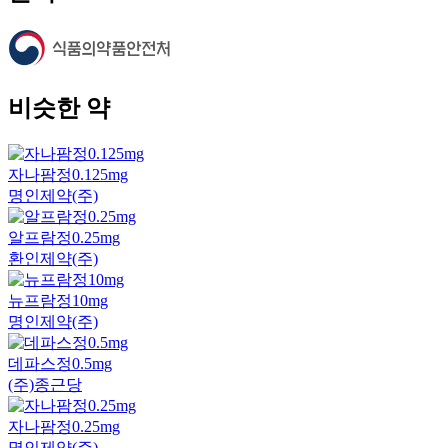
비슷한 약
자나팜정0.125mg
명인제약(주)
알프람정0.25mg
환인제약(주)
뉴프람정10mg
명인제약(주)
데파스정0.5mg
(주)종근당
자나팜정0.25mg
명인제약(주)