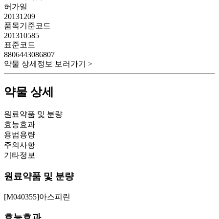
허가일
20131209
품목기준코드
201310585
표준코드
8806443086807
약물 상세정보 보러가기 >
약물 상세
원료약품 및 분량
효능효과
용법용량
주의사항
기타정보
원료약품 및 분량
[M040355]아스피린
효능효과