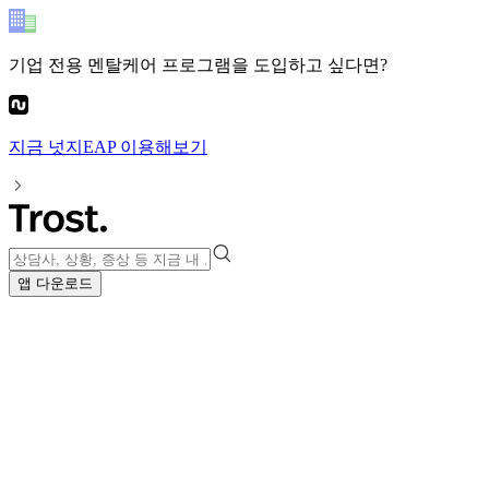
기업 전용 멘탈케어 프로그램
을 도입하고 싶다면?
지금
넛지EAP
이용해보기
앱 다운로드