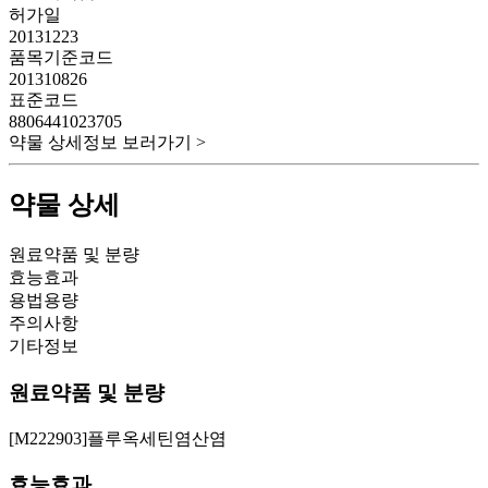
허가일
20131223
품목기준코드
201310826
표준코드
8806441023705
약물 상세정보 보러가기 >
약물 상세
원료약품 및 분량
효능효과
용법용량
주의사항
기타정보
원료약품 및 분량
[M222903]플루옥세틴염산염
효능효과