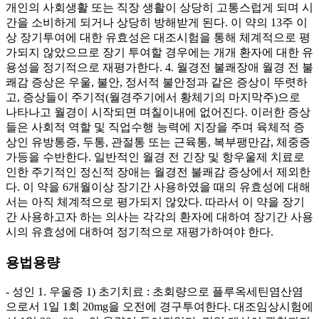
개인의 사회생활 또는 직장 생활이 상당히 고통스럽게 되며 시
간을 소비하게 되거나 상당히 방해받게 된다. 이 약의 13주 이
상 장기투여에 대한 유효성은 대조시험을 통해 체계적으로 평
가되지 않았으므로 장기 투여할 경우에는 개개 환자에 대한 유
용성을 정기적으로 재평가한다. 4. 월경전 불쾌장애 월경 전 불
쾌감 증상은 우울, 불안, 정서적 불안정과 같은 증상이 뚜렷하
고, 증상들이 주기적(월경주기에서 황체기의 마지막주)으로
나타나고 월경이 시작되면 며칠이내에 없어진다. 이러한 증상
들은 사회적 역할 및 직업수행 능력에 지장을 주며 육체적 증
상인 유방통증, 두통, 관절통 또는 근육통, 복부팽만감, 체중증
가등을 수반한다. 일반적인 월경 전 긴장 및 항우울제 치료로
인한 주기적인 정신적 장애는 월경전 불쾌감 증상에서 제외한
다. 이 약을 6개월이상 장기간 사용하였을 때의 유효성에 대해
서는 아직 체계적으로 평가되지 않았다. 따라서 이 약을 장기
간 사용하고자 하는 의사는 각각의 환자에 대하여 장기간 사용
시의 유효성에 대하여 정기적으로 재평가하여야 한다.
용법용량
- 성인 1. 우울증 1) 초기치료 : 초회량으로 플루옥세틴염산염
으로서 1일 1회 20mg을 오전에 경구투여한다. 대조임상시험에