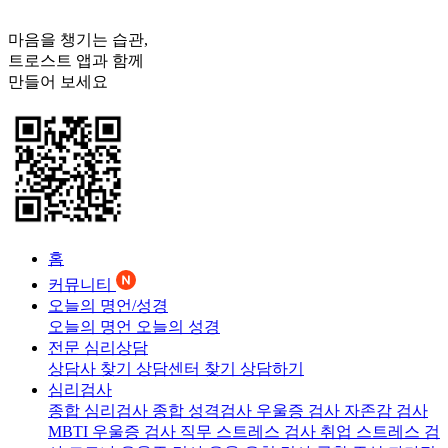
마음을 챙기는 습관,
트로스트
앱과 함께
만들어 보세요
홈
커뮤니티
오늘의 명언/성경
오늘의 명언
오늘의 성경
전문 심리상담
상담사 찾기
상담센터 찾기
상담하기
심리검사
종합 심리검사
종합 성격검사
우울증 검사
자존감 검사
MBTI 우울증 검사
직무 스트레스 검사
취업 스트레스 검