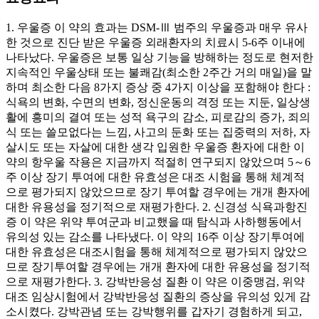
1. 우울증 이 약의 효과는 DSM-Ⅲ 범주의 우울증과 매우 유사
한 것으로 진단 받은 우울증 외래환자의 치료시 5-6주 이내에
나타났다. 우울증은 보통 일상 기능을 방해하는 정도로 현저한
지속적인 우울상태 또는 불쾌감(최소한 2주간 거의 매일)을 말
하며 최소한 다음 8가지 증상 중 4가지 이상을 포함해야 한다 :
식욕의 변화, 수면의 변화, 정신운동의 격정 또는 지둔, 일상생
활에 흥미의 결여 또는 성적 욕구의 감소, 피로감의 증가, 죄의
식 또는 쓸모없다는 느낌, 사고의 둔화 또는 집중력의 저하, 자
살시도 또는 자살에 대한 생각 입원한 우울증 환자에 대한 이
약의 항우울 작용은 지금까지 적절히 연구되지 않았으며 5～6
주 이상 장기 투여에 대한 유효성은 대조 시험을 통해 체계적
으로 평가되지 않았으므로 장기 투여할 경우에는 개개 환자에
대한 유용성을 정기적으로 재평가한다. 2. 신경성 식욕과항진
증 이 약은 위약 투여군과 비교했을 때 탐식과 사하행동에서
유의성 있는 감소를 나타냈다. 이 약의 16주 이상 장기투여에
대한 유효성은 대조시험을 통해 체계적으로 평가되지 않았으
므로 장기투여할 경우에는 개개 환자에 대한 유용성을 정기적
으로 재평가한다. 3. 강박반응성 질환 이 약은 이중맹검, 위약
대조 임상시험에서 강박반응성 질환의 증상을 유의성 있게 감
소시켰다. 강박관념 또는 강박행위를 갑자기 경험하게 되고,