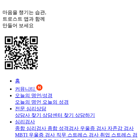
마음을 챙기는 습관,
트로스트
앱과 함께
만들어 보세요
홈
커뮤니티
오늘의 명언/성경
오늘의 명언
오늘의 성경
전문 심리상담
상담사 찾기
상담센터 찾기
상담하기
심리검사
종합 심리검사
종합 성격검사
우울증 검사
자존감 검사
MBTI 우울증 검사
직무 스트레스 검사
취업 스트레스 검