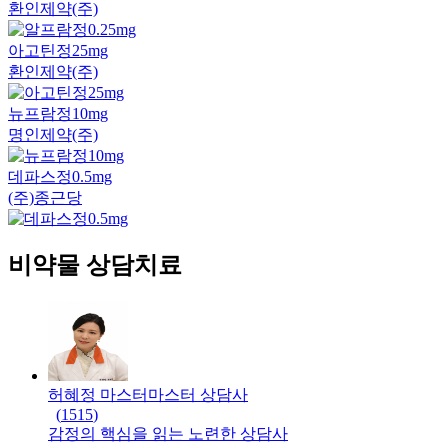
환인제약(주)
아고틴정25mg
환인제약(주)
뉴프람정10mg
명인제약(주)
데파스정0.5mg
(주)종근당
비약물 상담치료
허혜정 마스터
마스터
상담사
(
1515
)
감정의 핵심을 읽는 노련한 상담사