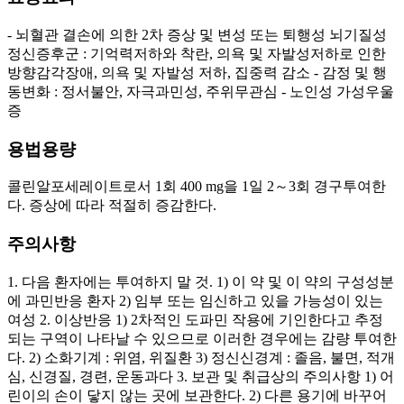
- 뇌혈관 결손에 의한 2차 증상 및 변성 또는 퇴행성 뇌기질성
정신증후군 : 기억력저하와 착란, 의욕 및 자발성저하로 인한
방향감각장애, 의욕 및 자발성 저하, 집중력 감소 - 감정 및 행
동변화 : 정서불안, 자극과민성, 주위무관심 - 노인성 가성우울
증
용법용량
콜린알포세레이트로서 1회 400 mg을 1일 2～3회 경구투여한
다. 증상에 따라 적절히 증감한다.
주의사항
1. 다음 환자에는 투여하지 말 것. 1) 이 약 및 이 약의 구성성분
에 과민반응 환자 2) 임부 또는 임신하고 있을 가능성이 있는
여성 2. 이상반응 1) 2차적인 도파민 작용에 기인한다고 추정
되는 구역이 나타날 수 있으므로 이러한 경우에는 감량 투여한
다. 2) 소화기계 : 위염, 위질환 3) 정신신경계 : 졸음, 불면, 적개
심, 신경질, 경련, 운동과다 3. 보관 및 취급상의 주의사항 1) 어
린이의 손이 닿지 않는 곳에 보관한다. 2) 다른 용기에 바꾸어