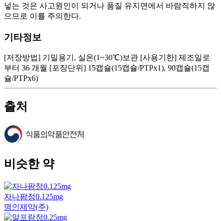
넣는 것은 사고원인이 되거나 품질 유지면에서 바람직하지 않
으므로 이를 주의한다.
기타정보
[저장방법] 기밀용기, 실온(1~30℃)보관 [사용기한] 제조일로
부터 36 개월 [포장단위] 15캡슐(15캡슐/PTPx1), 90캡슐(15캡
슐/PTPx6)
출처
비슷한 약
자나팜정0.125mg
명인제약(주)