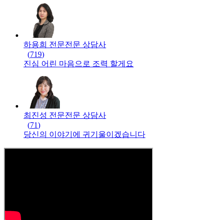
하용희 전문
전문
상담사
(
719
)
진심 어린 마음으로 조력 할게요
최진성 전문
전문
상담사
(
71
)
당신의 이야기에 귀기울이겠습니다