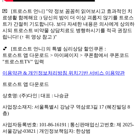
💌 [트로스트 언니] "약 정보 꼼꼼히 읽어보시고 효과적인 치
료생활 함께해요 :) 당신의 밤이 더 이상 괴롭지 않기를 트로스
트가 간절히 기도합니다. 보다 자세한 내용은 의사에게 상의하
시되 트로스트 비약물 상담치료도 병행하시기를 적극 권장드
립니다! (↑ 위 영상 참고 )"
💕 [트로스트 언니] 의 특별 심리상담 할인쿠폰 :
트로스트 앱 다운로드 > 마이페이지 > 쿠폰함에서 쿠폰코드
"트로스트TV" 입력
이용약관 & 개인정보처리방침
위치기반 서비스 이용약관
트로스트 앱 다운로드
상호명: (주)다인 | 대표 : 나승균
사업장소재지: 서울특별시 강남구 역삼로3길 17 (혜진빌딩 8
층)
사업자등록번호: 101-86-16191 | 통신판매업신고번호: 제 2025-
서울강남-03821 | 개인정보책임자: 한상범