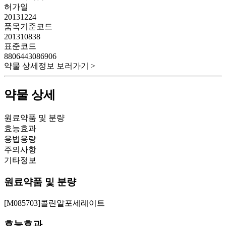
허가일
20131224
품목기준코드
201310838
표준코드
8806443086906
약물 상세정보 보러가기 >
약물 상세
원료약품 및 분량
효능효과
용법용량
주의사항
기타정보
원료약품 및 분량
[M085703]콜린알포세레이트
효능효과