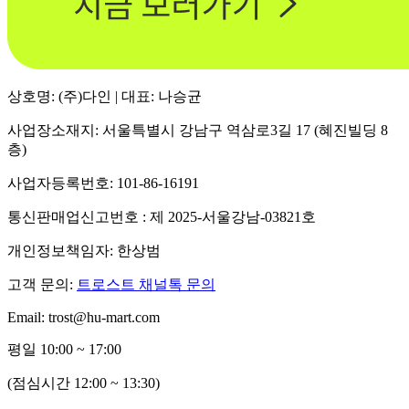
상호명: (주)다인 | 대표: 나승균
사업장소재지: 서울특별시 강남구 역삼로3길 17 (혜진빌딩 8
층)
사업자등록번호: 101-86-16191
통신판매업신고번호 : 제 2025-서울강남-03821호
개인정보책임자: 한상범
고객 문의:
트로스트 채널톡 문의
Email: trost@hu-mart.com
평일 10:00 ~ 17:00
(점심시간 12:00 ~ 13:30)