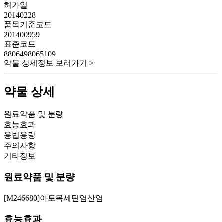
허가일
20140228
품목기준코드
201400959
표준코드
8806498065109
약물 상세정보 보러가기 >
약물 상세
원료약품 및 분량
효능효과
용법용량
주의사항
기타정보
원료약품 및 분량
[M246680]아토목세틴염산염
효능효과