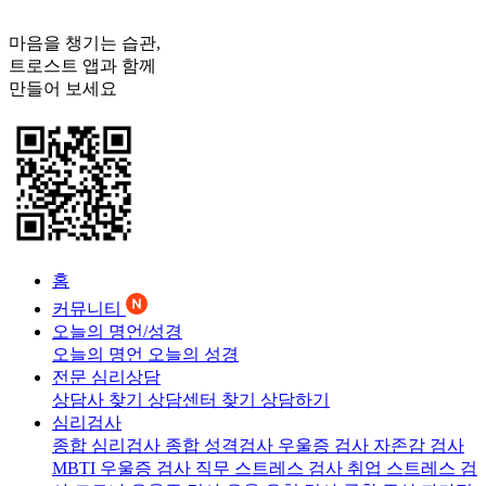
마음을 챙기는 습관,
트로스트
앱과 함께
만들어 보세요
홈
커뮤니티
오늘의 명언/성경
오늘의 명언
오늘의 성경
전문 심리상담
상담사 찾기
상담센터 찾기
상담하기
심리검사
종합 심리검사
종합 성격검사
우울증 검사
자존감 검사
MBTI 우울증 검사
직무 스트레스 검사
취업 스트레스 검