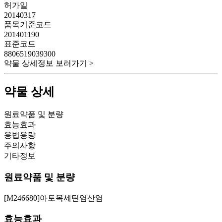
허가일
20140317
품목기준코드
201401190
표준코드
8806519039300
약물 상세정보 보러가기 >
약물 상세
원료약품 및 분량
효능효과
용법용량
주의사항
기타정보
원료약품 및 분량
[M246680]아토목세틴염산염
효능효과