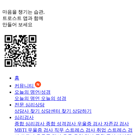
마음을 챙기는 습관,
트로스트
앱과 함께
만들어 보세요
홈
커뮤니티
오늘의 명언/성경
오늘의 명언
오늘의 성경
전문 심리상담
상담사 찾기
상담센터 찾기
상담하기
심리검사
종합 심리검사
종합 성격검사
우울증 검사
자존감 검사
MBTI 우울증 검사
직무 스트레스 검사
취업 스트레스 검