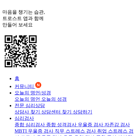
마음을 챙기는 습관,
트로스트
앱과 함께
만들어 보세요
홈
커뮤니티
오늘의 명언/성경
오늘의 명언
오늘의 성경
전문 심리상담
상담사 찾기
상담센터 찾기
상담하기
심리검사
종합 심리검사
종합 성격검사
우울증 검사
자존감 검사
MBTI 우울증 검사
직무 스트레스 검사
취업 스트레스 검