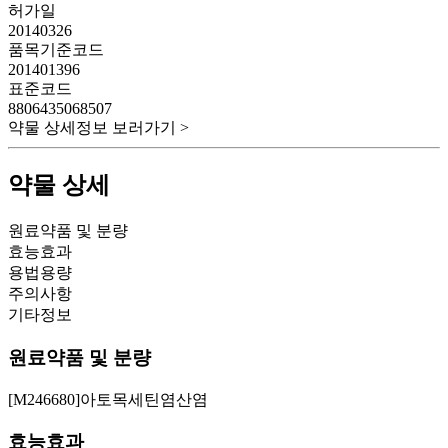
허가일
20140326
품목기준코드
201401396
표준코드
8806435068507
약물 상세정보 보러가기 >
약물 상세
원료약품 및 분량
효능효과
용법용량
주의사항
기타정보
원료약품 및 분량
[M246680]아토목세틴염산염
효능효과