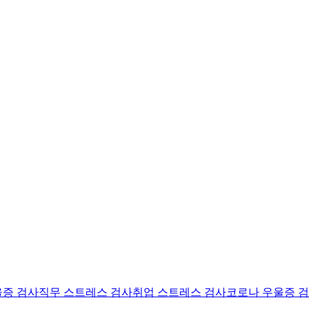
울증 검사
직무 스트레스 검사
취업 스트레스 검사
코로나 우울증 