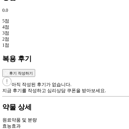
0.0
5
점
4
점
3
점
2
점
1
점
복용 후기
후기 작성하기
아직 작성된 후기가 없습니다.
지금 후기를 작성하고 심리상담 쿠폰을 받아보세요.
약물 상세
원료약품 및 분량
효능효과