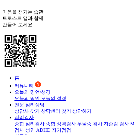
마음을 챙기는 습관,
트로스트
앱과 함께
만들어 보세요
홈
커뮤니티
오늘의 명언/성경
오늘의 명언
오늘의 성경
전문 심리상담
상담사 찾기
상담센터 찾기
상담하기
심리검사
종합 심리검사
종합 성격검사
우울증 검사
자존감 검사
M
검사
성인 ADHD 자가점검