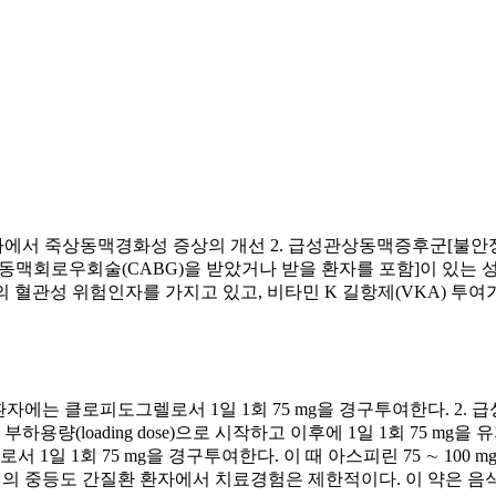
환자에서 죽상동맥경화성 증상의 개선 2. 급성관상동맥증후군[불안
및 관상동맥회로우회술(CABG)을 받았거나 받을 환자를 포함]이 
이상의 혈관성 위험인자를 가지고 있고, 비타민 K 길항제(VKA) 
 환자에는 클로피도그렐로서 1일 1회 75 mg을 경구투여한다. 2
하용량(loading dose)으로 시작하고 이후에 1일 1회 75 mg을 
 1일 1회 75 mg을 경구투여한다. 이 때 아스피린 75 ∼ 100 m
체질의 중등도 간질환 환자에서 치료경험은 제한적이다. 이 약은 음