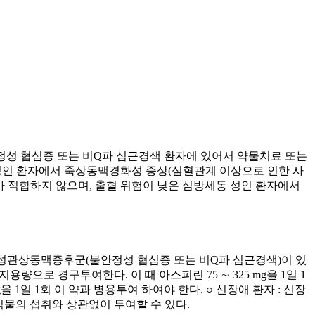
정성 협심증 또는 비Q파 심근경색 환자에 있어서 약물치료 또는
있는 성인 환자에서 죽상동맥경화성 증상(심혈관계 이상으로 인한 사
투여가 적합하지 않으며, 출혈 위험이 낮은 심방세동 성인 환자에서
. 급성관상동맥증후군(불안정성 협심증 또는 비Q파 심근경색)이 있
유지용량으로 경구투여한다. 이 때 아스피린 75 ∼ 325 mg을 1일 1
g을 1일 1회 이 약과 병용투여 하여야 한다. ○ 신장애 환자 : 신장
식물의 섭취와 상관없이 투여할 수 있다.