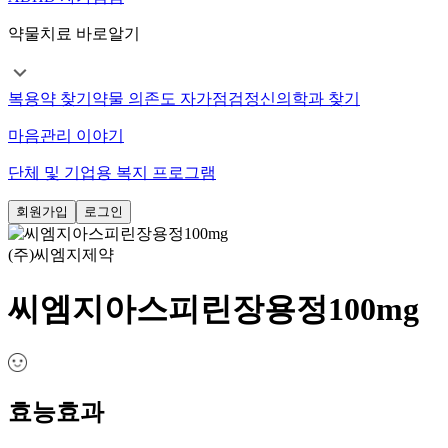
약물치료 바로알기
복용약 찾기
약물 의존도 자가점검
정신의학과 찾기
마음관리 이야기
단체 및 기업용 복지 프로그램
회원가입
로그인
(주)씨엠지제약
씨엠지아스피린장용정100mg
효능효과