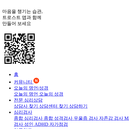
마음을 챙기는 습관,
트로스트
앱과 함께
만들어 보세요
홈
커뮤니티
오늘의 명언/성경
오늘의 명언
오늘의 성경
전문 심리상담
상담사 찾기
상담센터 찾기
상담하기
심리검사
종합 심리검사
종합 성격검사
우울증 검사
자존감 검사
M
검사
성인 ADHD 자가점검