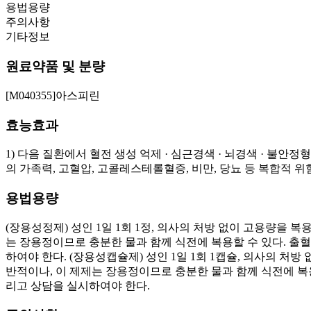
용법용량
주의사항
기타정보
원료약품 및 분량
[M040355]아스피린
효능효과
1) 다음 질환에서 혈전 생성 억제 · 심근경색 · 뇌경색 · 불안
의 가족력, 고혈압, 고콜레스테롤혈증, 비만, 당뇨 등 복합적 
용법용량
(장용성정제) 성인 1일 1회 1정, 의사의 처방 없이 고용량을
는 장용정이므로 충분한 물과 함께 식전에 복용할 수 있다. 
하여야 한다. (장용성캡슐제) 성인 1일 1회 1캡슐, 의사의 
반적이나, 이 제제는 장용정이므로 충분한 물과 함께 식전에 복
리고 상담을 실시하여야 한다.