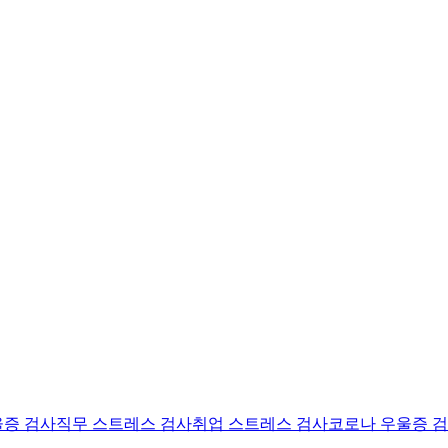
울증 검사
직무 스트레스 검사
취업 스트레스 검사
코로나 우울증 