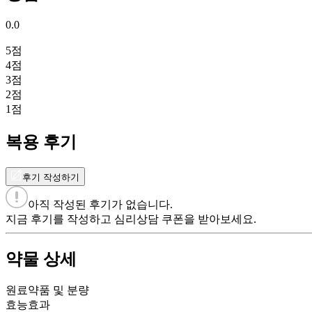
0.0
5
점
4
점
3
점
2
점
1
점
복용 후기
후기 작성하기
아직 작성된 후기가 없습니다.
지금 후기를 작성하고 심리상담 쿠폰을 받아보세요.
약물 상세
원료약품 및 분량
효능효과