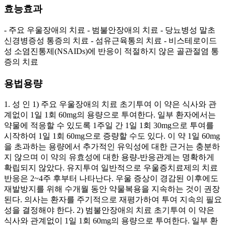
효능효과
- 주요 우울장애의 치료 - 범불안장애의 치료 - 당뇨병성 말초
신경병증성 통증의 치료 - 섬유근육통의 치료 - 비스테로이드
성 소염진통제(NSAIDs)에 반응이 적절하지 않은 골관절염 통
증의 치료
용법용량
1. 성 인 1) 주요 우울장애의 치료 초기투여 이 약은 식사와 관
계없이 1일 1회 60mg의 용량으로 투여한다. 일부 환자에서는
약물에 적응할 수 있도록 1주일 간 1일 1회 30mg으로 투여를
시작하여 1일 1회 60mg으로 증량할 수도 있다. 이 약 1일 60mg
을 초과하는 용량에서 추가적인 유익성에 대한 근거는 충분하
지 않으며 이 약의 유효성에 대한 용량-반응관계는 명확하게
확립되지 않았다. 유지투여 일반적으로 우울증치료제의 치료
반응은 2~4주 후부터 나타난다. 우울 증상이 경감된 이후에도
재발방지를 위해 수개월 동안 약물복용을 지속하는 것이 권장
된다. 의사는 환자를 주기적으로 재평가하여 투여 지속의 필요
성을 결정해야 한다. 2) 범불안장애의 치료 초기투여 이 약은
식사와 관계없이 1일 1회 60mg의 용량으로 투여한다. 일부 환