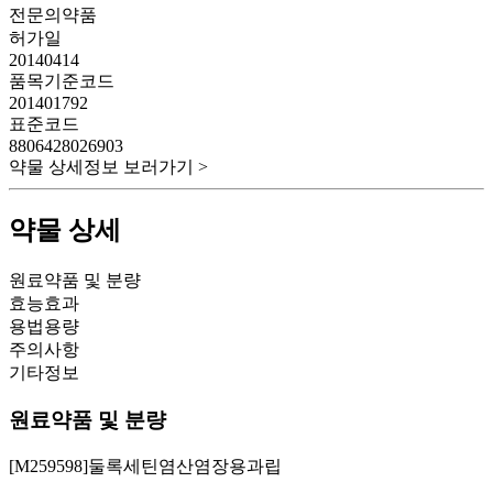
전문의약품
허가일
20140414
품목기준코드
201401792
표준코드
8806428026903
약물 상세정보 보러가기 >
약물 상세
원료약품 및 분량
효능효과
용법용량
주의사항
기타정보
원료약품 및 분량
[M259598]둘록세틴염산염장용과립