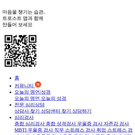
마음을 챙기는 습관,
트로스트
앱과 함께
만들어 보세요
홈
커뮤니티
오늘의 명언/성경
오늘의 명언
오늘의 성경
전문 심리상담
상담사 찾기
상담센터 찾기
상담하기
심리검사
종합 심리검사
종합 성격검사
우울증 검사
자존감 검사
MBTI 우울증 검사
직무 스트레스 검사
취업 스트레스 검