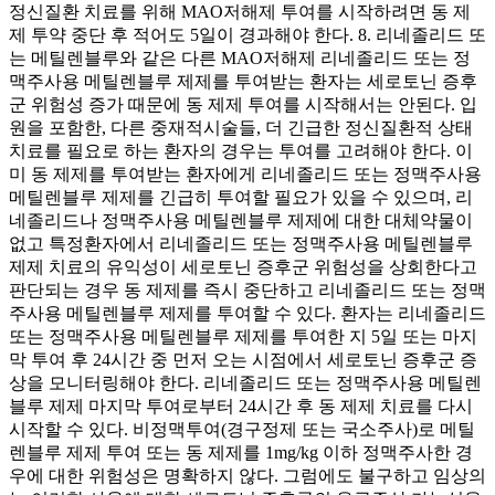
정신질환 치료를 위해 MAO저해제 투여를 시작하려면 동 제
제 투약 중단 후 적어도 5일이 경과해야 한다. 8. 리네졸리드 또
는 메틸렌블루와 같은 다른 MAO저해제 리네졸리드 또는 정
맥주사용 메틸렌블루 제제를 투여받는 환자는 세로토닌 증후
군 위험성 증가 때문에 동 제제 투여를 시작해서는 안된다. 입
원을 포함한, 다른 중재적시술들, 더 긴급한 정신질환적 상태
치료를 필요로 하는 환자의 경우는 투여를 고려해야 한다. 이
미 동 제제를 투여받는 환자에게 리네졸리드 또는 정맥주사용
메틸렌블루 제제를 긴급히 투여할 필요가 있을 수 있으며, 리
네졸리드나 정맥주사용 메틸렌블루 제제에 대한 대체약물이
없고 특정환자에서 리네졸리드 또는 정맥주사용 메틸렌블루
제제 치료의 유익성이 세로토닌 증후군 위험성을 상회한다고
판단되는 경우 동 제제를 즉시 중단하고 리네졸리드 또는 정맥
주사용 메틸렌블루 제제를 투여할 수 있다. 환자는 리네졸리드
또는 정맥주사용 메틸렌블루 제제를 투여한 지 5일 또는 마지
막 투여 후 24시간 중 먼저 오는 시점에서 세로토닌 증후군 증
상을 모니터링해야 한다. 리네졸리드 또는 정맥주사용 메틸렌
블루 제제 마지막 투여로부터 24시간 후 동 제제 치료를 다시
시작할 수 있다. 비정맥투여(경구정제 또는 국소주사)로 메틸
렌블루 제제 투여 또는 동 제제를 1mg/kg 이하 정맥주사한 경
우에 대한 위험성은 명확하지 않다. 그럼에도 불구하고 임상의