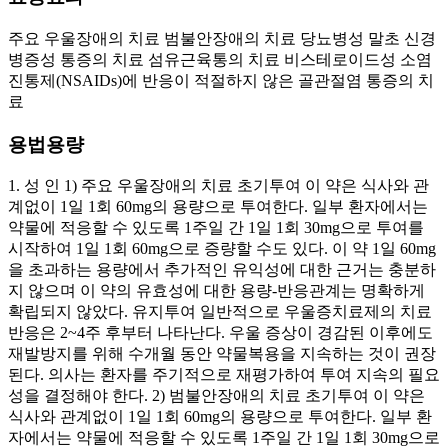
주요 우울장애의 치료 범불안장애의 치료 당뇨병성 말초 신경
병증성 통증의 치료 섬유근육통의 치료 비스테로이드성 소염
진통제(NSAIDs)에 반응이 적절하지 않은 골관절염 통증의 치
료
용법용량
1. 성 인 1) 주요 우울장애의 치료 초기투여 이 약은 식사와 관
계없이 1일 1회 60mg의 용량으로 투여한다. 일부 환자에서는
약물에 적응할 수 있도록 1주일 간 1일 1회 30mg으로 투여를
시작하여 1일 1회 60mg으로 증량할 수도 있다. 이 약 1일 60mg
을 초과하는 용량에서 추가적인 유익성에 대한 근거는 충분하
지 않으며 이 약의 유효성에 대한 용량-반응관계는 명확하게
확립되지 않았다. 유지투여 일반적으로 우울증치료제의 치료
반응은 2~4주 후부터 나타난다. 우울 증상이 경감된 이후에도
재발방지를 위해 수개월 동안 약물복용을 지속하는 것이 권장
된다. 의사는 환자를 주기적으로 재평가하여 투여 지속의 필요
성을 결정해야 한다. 2) 범불안장애의 치료 초기투여 이 약은
식사와 관계없이 1일 1회 60mg의 용량으로 투여한다. 일부 환
자에서는 약물에 적응할 수 있도록 1주일 간 1일 1회 30mg으로