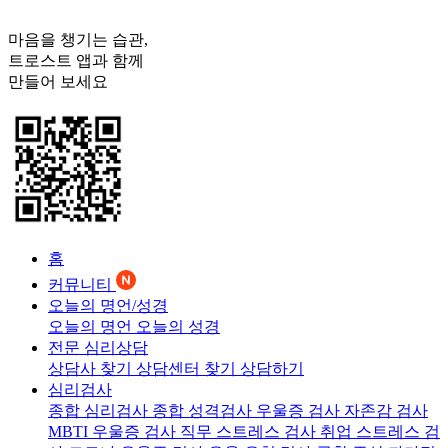
마음을 챙기는 습관,
트로스트
앱과 함께
만들어 보세요
홈
커뮤니티
오늘의 명언/성경
오늘의 명언
오늘의 성경
전문 심리상담
상담사 찾기
상담센터 찾기
상담하기
심리검사
종합 심리검사
종합 성격검사
우울증 검사
자존감 검사
MBTI 우울증 검사
직무 스트레스 검사
취업 스트레스 검