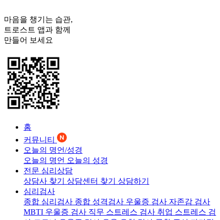
마음을 챙기는 습관,
트로스트
앱과 함께
만들어 보세요
홈
커뮤니티
오늘의 명언/성경
오늘의 명언
오늘의 성경
전문 심리상담
상담사 찾기
상담센터 찾기
상담하기
심리검사
종합 심리검사
종합 성격검사
우울증 검사
자존감 검사
MBTI 우울증 검사
직무 스트레스 검사
취업 스트레스 검