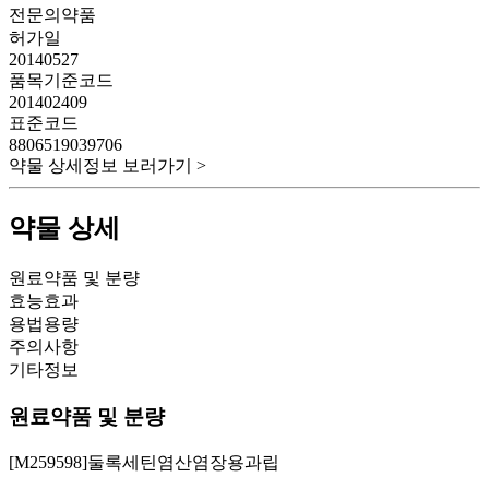
전문의약품
허가일
20140527
품목기준코드
201402409
표준코드
8806519039706
약물 상세정보 보러가기 >
약물 상세
원료약품 및 분량
효능효과
용법용량
주의사항
기타정보
원료약품 및 분량
[M259598]둘록세틴염산염장용과립