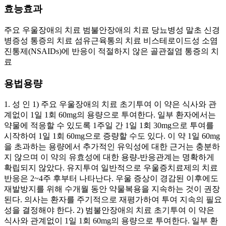
효능효과
주요 우울장애의 치료 범불안장애의 치료 당뇨병성 말초 신경
병증성 통증의 치료 섬유근육통의 치료 비스테로이드성 소염
진통제(NSAIDs)에 반응이 적절하지 않은 골관절염 통증의 치
료
용법용량
1. 성 인 1) 주요 우울장애의 치료 초기투여 이 약은 식사와 관
계없이 1일 1회 60mg의 용량으로 투여한다. 일부 환자에서는
약물에 적응할 수 있도록 1주일 간 1일 1회 30mg으로 투여를
시작하여 1일 1회 60mg으로 증량할 수도 있다. 이 약 1일 60mg
을 초과하는 용량에서 추가적인 유익성에 대한 근거는 충분하
지 않으며 이 약의 유효성에 대한 용량-반응관계는 명확하게
확립되지 않았다. 유지투여 일반적으로 우울증치료제의 치료
반응은 2~4주 후부터 나타난다. 우울 증상이 경감된 이후에도
재발방지를 위해 수개월 동안 약물복용을 지속하는 것이 권장
된다. 의사는 환자를 주기적으로 재평가하여 투여 지속의 필요
성을 결정해야 한다. 2) 범불안장애의 치료 초기투여 이 약은
식사와 관계없이 1일 1회 60mg의 용량으로 투여한다. 일부 환