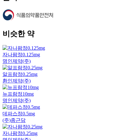
비슷한 약
자나팜정0.125mg
명인제약(주)
알프람정0.25mg
환인제약(주)
뉴프람정10mg
명인제약(주)
데파스정0.5mg
(주)종근당
자나팜정0.25mg
명인제약(주)