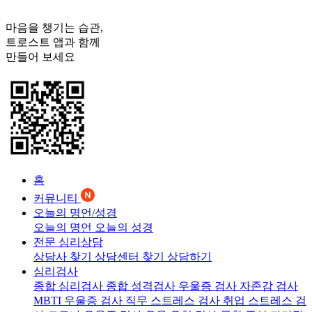
마음을 챙기는 습관,
트로스트
앱과 함께
만들어 보세요
홈
커뮤니티
오늘의 명언/성경
오늘의 명언
오늘의 성경
전문 심리상담
상담사 찾기
상담센터 찾기
상담하기
심리검사
종합 심리검사
종합 성격검사
우울증 검사
자존감 검사
MBTI 우울증 검사
직무 스트레스 검사
취업 스트레스 검