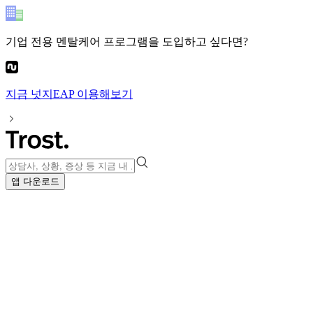
기업 전용 멘탈케어 프로그램
을 도입하고 싶다면?
지금
넛지EAP
이용해보기
앱 다운로드