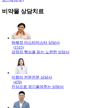
비약물 상담치료
허혜정 마스터
마스터
상담사
(
1515
)
감정의 핵심을 읽는 노련한 상담사
이항아 전문
전문
상담사
(
470
)
진심으로 귀기울여주는 상담사