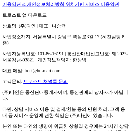
이용약관 & 개인정보처리방침
위치기반 서비스 이용약관
트로스트 앱 다운로드
상호명: (주)다인 | 대표 : 나승균
사업장소재지: 서울특별시 강남구 역삼로3길 17 (혜진빌딩 8
층)
사업자등록번호: 101-86-16191 | 통신판매업신고번호: 제 2025-
서울강남-03821 | 개인정보책임자: 한상범
대표 메일: trost@hu-mart.com |
고객문의:
트로스트 채널톡 문의
(주)다인은 통신판매중개자이며, 통신판매의 당사자가 아닙니
다.
다만, 상담 서비스 이용 및 결제/환불 등의 민원 처리, 고객 응
대 등 서비스 운영에 관한 책임은 (주)다인에 있습니다.
본인 또는 타인의 생명이 위급한 상황일 경우에는 24시간 상담