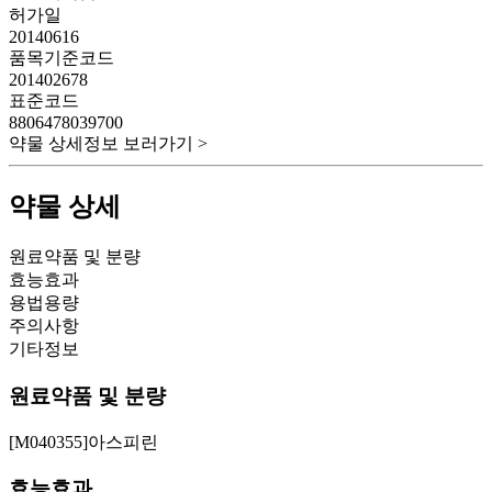
허가일
20140616
품목기준코드
201402678
표준코드
8806478039700
약물 상세정보 보러가기 >
약물 상세
원료약품 및 분량
효능효과
용법용량
주의사항
기타정보
원료약품 및 분량
[M040355]아스피린
효능효과