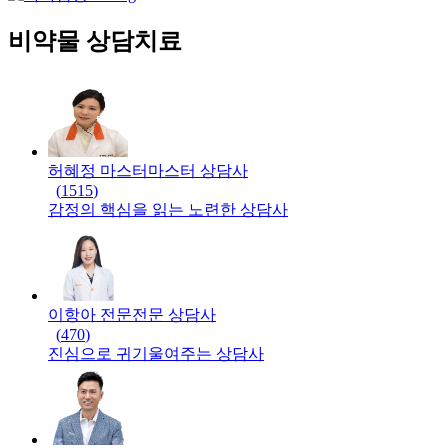
비약물 상담치료
허혜정 마스터
마스터
상담사
(
1515
)
감정의 핵심을 읽는 노련한 상담사
이항아 전문
전문
상담사
(
470
)
진심으로 귀기울여주는 상담사