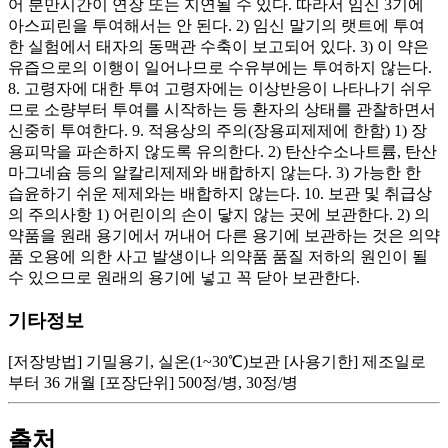
어 분만시간이 연장 또는 지연될 수 있다. 따라서 임신 3기에
아스피린을 투여해서는 안 된다. 2) 임신 말기의 랫트에 투여
한 실험에서 태자의 동맥관 수축이 보고되어 있다. 3) 이 약은
유즙으로의 이행이 일어나므로 수유부에는 투여하지 않는다.
8. 고령자에 대한 투여 고령자에는 이상반응이 나타나기 쉬우
므로 소량부터 투여를 시작하는 등 환자의 상태를 관찰하면서
신중히 투여한다. 9. 적용상의 주의(장용피제제에 한함) 1) 장
용피막을 파손하지 않도록 유의한다. 2) 탄산수소나트륨, 탄산
마그네슘 등의 알칼리제제와 배합하지 않는다. 3) 가능한 한
습윤하기 쉬운 제제와는 배합하지 않는다. 10. 보관 및 취급상
의 주의사항 1) 어린이의 손이 닿지 않는 곳에 보관한다. 2) 의
약품을 원래 용기에서 꺼내어 다른 용기에 보관하는 것은 의약
품 오용에 의한 사고 발생이나 의약품 품질 저하의 원인이 될
수 있으므로 원래의 용기에 넣고 꼭 닫아 보관한다.
기타정보
[저장방법] 기밀용기, 실온(1~30℃)보관 [사용기한] 제조일로
부터 36 개월 [포장단위] 500정/병, 30정/병
출처