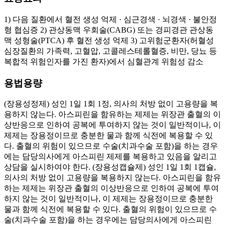
1) 다음 질환에서 혈전 생성 억제 · 심근경색 · 뇌경색 · 불안정
형 협심증 2) 관상동맥 우회술(CABG) 또는 경피경관 관상동
맥 성형술(PTCA) 후 혈전 생성 억제 3) 고위험군환자(허혈성
심장질환의 가족력, 고혈압, 고콜레스테롤혈증, 비만, 당뇨 등
복합적 위험인자를 가진 환자)에서 심혈관계 위험성 감소
용법용량
(장용성정제) 성인 1일 1회 1정, 의사의 처방 없이 고용량을 복
용하지 않는다. 아스피린을 함유하는 제제는 위장관 출혈의 이
상반응으로 인하여 공복에 투여하지 않는 것이 일반적이나, 이
제제는 장용정이므로 충분한 물과 함께 식전에 복용할 수 있
다. 출혈의 위험이 있으므로 수술(치과수술 포함)을 하는 경우
에는 담당의사에게 아스피린 제제를 복용하고 있음을 알리고
상담을 실시하여야 한다. (장용성캡슐제) 성인 1일 1회 1캡슐,
의사의 처방 없이 고용량을 복용하지 않는다. 아스피린을 함유
하는 제제는 위장관 출혈의 이상반응으로 인하여 공복에 투여
하지 않는 것이 일반적이나, 이 제제는 장용정이므로 충분한
물과 함께 식전에 복용할 수 있다. 출혈의 위험이 있으므로 수
술(치과수술 포함)을 하는 경우에는 담당의사에게 아스피린