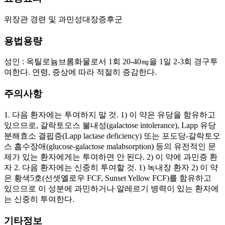
위장관 경련 및 과민성대장증후군
용법용량
성인 : 옥틸로늄브롬화물로서 1회 20-40㎎을 1일 2-3회 경구투
여한다. 연령, 증상에 따라 적절히 증감한다.
주의사항
1. 다음 환자에는 투여하지 말 것. 1) 이 약은 유당을 함유하고
있으므로, 갈락토오스 불내성(galactose intolerance), Lapp 유당
분해효소 결핍증(Lapp lactase deficiency) 또는 포도당-갈락토오
스 흡수장애(glucose-galactose malabsorption) 등의 유전적인 문
제가 있는 환자에게는 투여하면 안 된다. 2) 이 약에 과민증 환
자 2. 다음 환자에는 신중히 투여할 것. 1) 녹내장 환자 2) 이 약
은 황색5호(선셋옐로우 FCF, Sunset Yellow FCF)를 함유하고
있으므로 이 성분에 과민하거나 알레르기 병력이 있는 환자에
는 신중히 투여한다.
기타정보