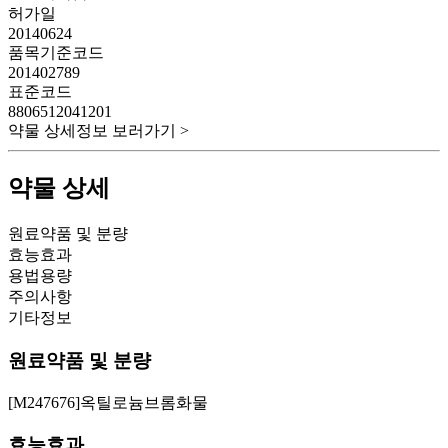
허가일
20140624
품목기준코드
201402789
표준코드
8806512041201
약물 상세정보 보러가기 >
약물 상세
원료약품 및 분량
효능효과
용법용량
주의사항
기타정보
원료약품 및 분량
[M247676]옥틸로늄브롬화물
효능효과