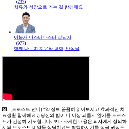
(
737
)
치유와 성장으로 가는 길 함께해요
이봉재 마스터
마스터
상담사
(
977
)
함께 나누며 치유와 평화, 안식을
💌 [트로스트 언니] "약 정보 꼼꼼히 읽어보시고 효과적인 치
료생활 함께해요 :) 당신의 밤이 더 이상 괴롭지 않기를 트로스
트가 간절히 기도합니다. 보다 자세한 내용은 의사에게 상의하
시되 트로스트 비약물 상담치료도 병행하시기를 적극 권장드