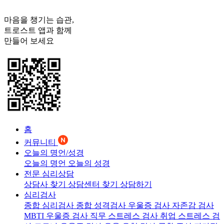
마음을 챙기는 습관,
트로스트
앱과 함께
만들어 보세요
홈
커뮤니티
오늘의 명언/성경
오늘의 명언
오늘의 성경
전문 심리상담
상담사 찾기
상담센터 찾기
상담하기
심리검사
종합 심리검사
종합 성격검사
우울증 검사
자존감 검사
MBTI 우울증 검사
직무 스트레스 검사
취업 스트레스 검