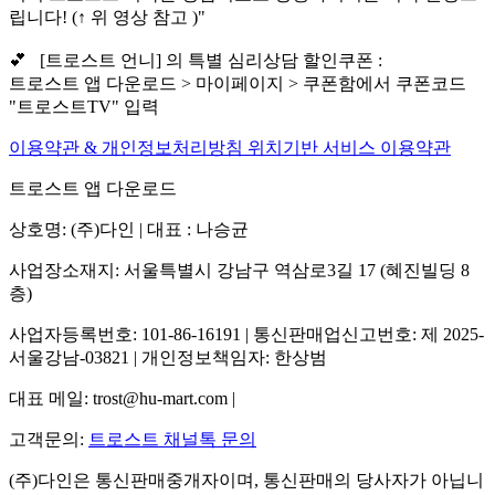
립니다! (↑ 위 영상 참고 )"
💕 [트로스트 언니] 의 특별 심리상담 할인쿠폰 :
트로스트 앱 다운로드 > 마이페이지 > 쿠폰함에서 쿠폰코드
"트로스트TV" 입력
이용약관 & 개인정보처리방침
위치기반 서비스 이용약관
트로스트 앱 다운로드
상호명: (주)다인 | 대표 : 나승균
사업장소재지: 서울특별시 강남구 역삼로3길 17 (혜진빌딩 8
층)
사업자등록번호: 101-86-16191 | 통신판매업신고번호: 제 2025-
서울강남-03821 | 개인정보책임자: 한상범
대표 메일: trost@hu-mart.com |
고객문의:
트로스트 채널톡 문의
(주)다인은 통신판매중개자이며, 통신판매의 당사자가 아닙니