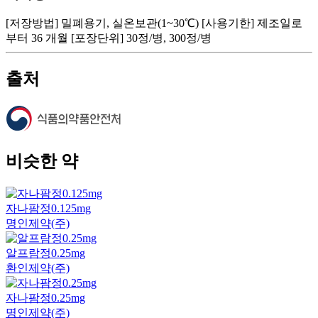
[저장방법] 밀폐용기, 실온보관(1~30℃) [사용기한] 제조일로
부터 36 개월 [포장단위] 30정/병, 300정/병
출처
비슷한 약
자나팜정0.125mg
명인제약(주)
알프람정0.25mg
환인제약(주)
자나팜정0.25mg
명인제약(주)