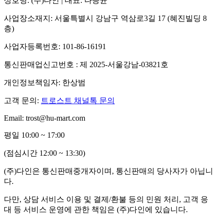
상호명: (주)다인 | 대표: 나승균
사업장소재지: 서울특별시 강남구 역삼로3길 17 (혜진빌딩 8
층)
사업자등록번호: 101-86-16191
통신판매업신고번호 : 제 2025-서울강남-03821호
개인정보책임자: 한상범
고객 문의:
트로스트 채널톡 문의
Email: trost@hu-mart.com
평일 10:00 ~ 17:00
(점심시간 12:00 ~ 13:30)
(주)다인은 통신판매중개자이며, 통신판매의 당사자가 아닙니
다.
다만, 상담 서비스 이용 및 결제/환불 등의 민원 처리, 고객 응
대 등 서비스 운영에 관한 책임은 (주)다인에 있습니다.