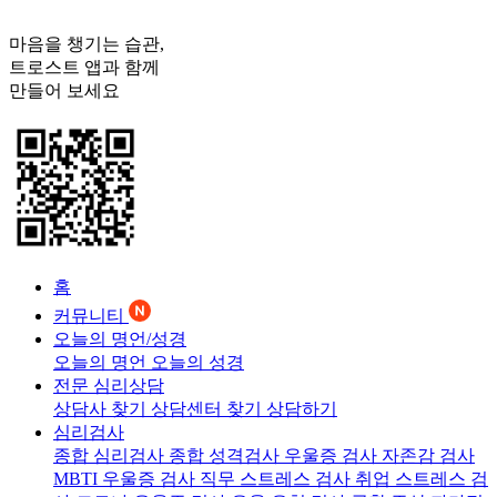
마음을 챙기는 습관,
트로스트
앱과 함께
만들어 보세요
홈
커뮤니티
오늘의 명언/성경
오늘의 명언
오늘의 성경
전문 심리상담
상담사 찾기
상담센터 찾기
상담하기
심리검사
종합 심리검사
종합 성격검사
우울증 검사
자존감 검사
MBTI 우울증 검사
직무 스트레스 검사
취업 스트레스 검