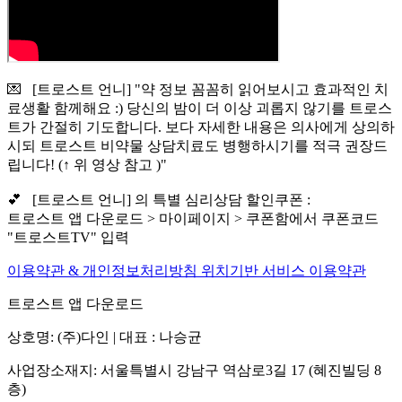
💌 [트로스트 언니] "약 정보 꼼꼼히 읽어보시고 효과적인 치
료생활 함께해요 :) 당신의 밤이 더 이상 괴롭지 않기를 트로스
트가 간절히 기도합니다. 보다 자세한 내용은 의사에게 상의하
시되 트로스트 비약물 상담치료도 병행하시기를 적극 권장드
립니다! (↑ 위 영상 참고 )"
💕 [트로스트 언니] 의 특별 심리상담 할인쿠폰 :
트로스트 앱 다운로드 > 마이페이지 > 쿠폰함에서 쿠폰코드
"트로스트TV" 입력
이용약관 & 개인정보처리방침
위치기반 서비스 이용약관
트로스트 앱 다운로드
상호명: (주)다인 | 대표 : 나승균
사업장소재지: 서울특별시 강남구 역삼로3길 17 (혜진빌딩 8
층)