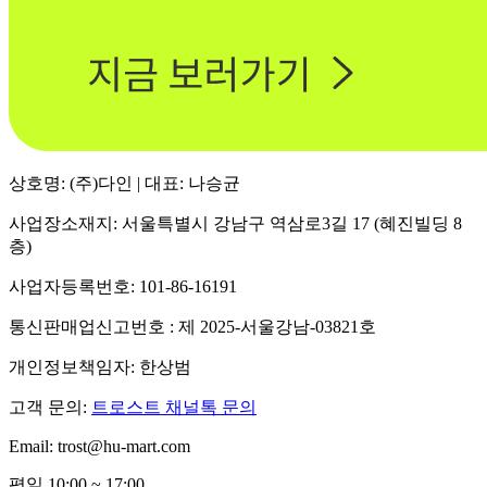
상호명: (주)다인 | 대표: 나승균
사업장소재지: 서울특별시 강남구 역삼로3길 17 (혜진빌딩 8
층)
사업자등록번호: 101-86-16191
통신판매업신고번호 : 제 2025-서울강남-03821호
개인정보책임자: 한상범
고객 문의:
트로스트 채널톡 문의
Email: trost@hu-mart.com
평일 10:00 ~ 17:00