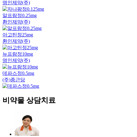
명인제약(주)
알프람정0.25mg
환인제약(주)
아고틴정25mg
환인제약(주)
뉴프람정10mg
명인제약(주)
데파스정0.5mg
(주)종근당
비약물 상담치료