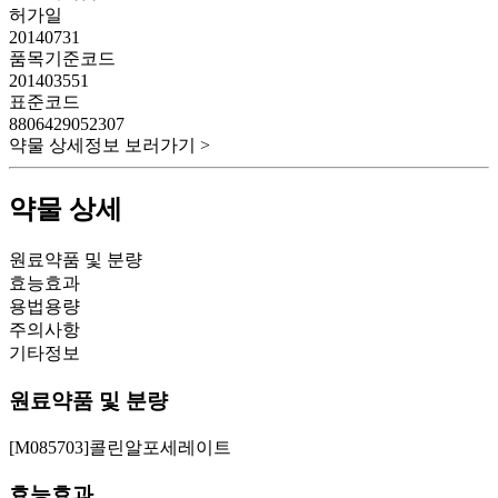
허가일
20140731
품목기준코드
201403551
표준코드
8806429052307
약물 상세정보 보러가기 >
약물 상세
원료약품 및 분량
효능효과
용법용량
주의사항
기타정보
원료약품 및 분량
[M085703]콜린알포세레이트
효능효과