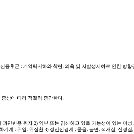
정신증후군 : 기억력저하와 착란, 의욕 및 자발성저하로 인한 방향감각
다. 증상에 따라 적절히 증감한다.
성분에 과민반응 환자 2) 임부 또는 임신하고 있을 가능성이 있는 여성
계 : 위염, 위질환 3) 정신신경계 : 졸음, 불면, 적개심, 신경질