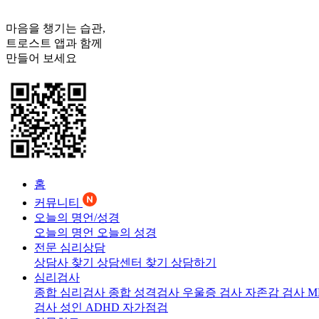
마음을 챙기는 습관,
트로스트
앱과 함께
만들어 보세요
홈
커뮤니티
오늘의 명언/성경
오늘의 명언
오늘의 성경
전문 심리상담
상담사 찾기
상담센터 찾기
상담하기
심리검사
종합 심리검사
종합 성격검사
우울증 검사
자존감 검사
M
검사
성인 ADHD 자가점검