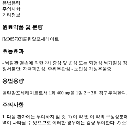
용법용량
주의사항
기타정보
원료약품 및 분량
[M085703]콜린알포세레이트
효능효과
- 뇌혈관 결손에 의한 2차 증상 및 변성 또는 퇴행성 뇌기질성 
정서불안, 자극과민성, 주위무관심 - 노인성 가성우울증
용법용량
콜린알포세레이트로서 1회 400 mg을 1일 2 ~ 3회 경구투여한
주의사항
1. 다음 환자에는 투여하지 말 것. 1) 이 약 및 이 약의 구성
역이 나타날 수 있으므로 이러한 경우에는 감량 투여한다. 2) 소화기