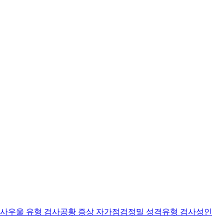
검사
우울 유형 검사
공황 증상 자가점검
정밀 성격유형 검사
성인