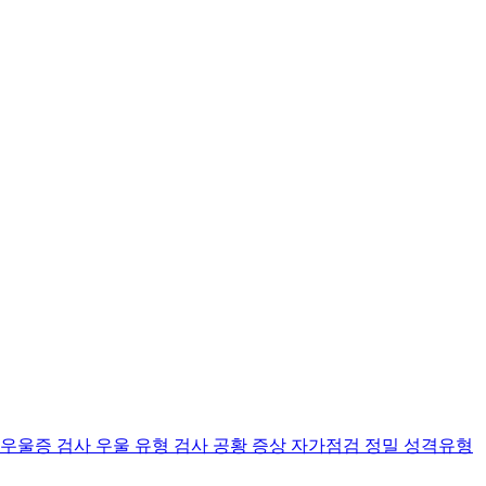
 우울증 검사
우울 유형 검사
공황 증상 자가점검
정밀 성격유형