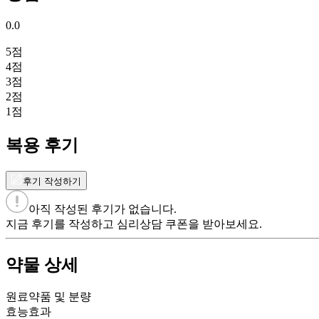
0.0
5
점
4
점
3
점
2
점
1
점
복용 후기
후기 작성하기
아직 작성된 후기가 없습니다.
지금 후기를 작성하고 심리상담 쿠폰을 받아보세요.
약물 상세
원료약품 및 분량
효능효과