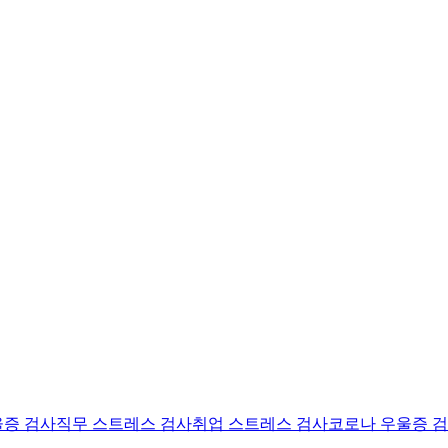
울증 검사
직무 스트레스 검사
취업 스트레스 검사
코로나 우울증 