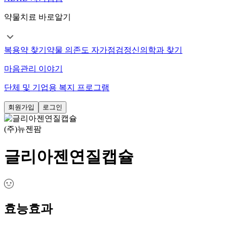
약물치료 바로알기
복용약 찾기
약물 의존도 자가점검
정신의학과 찾기
마음관리 이야기
단체 및 기업용 복지 프로그램
회원가입
로그인
(주)뉴젠팜
글리아젠연질캡슐
효능효과