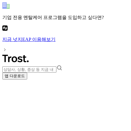
기업 전용 멘탈케어 프로그램
을 도입하고 싶다면?
지금
넛지EAP
이용해보기
앱 다운로드