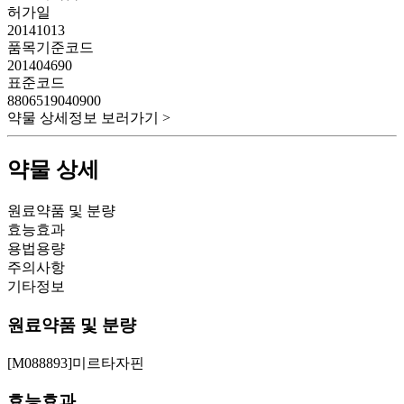
허가일
20141013
품목기준코드
201404690
표준코드
8806519040900
약물 상세정보 보러가기 >
약물 상세
원료약품 및 분량
효능효과
용법용량
주의사항
기타정보
원료약품 및 분량
[M088893]미르타자핀
효능효과