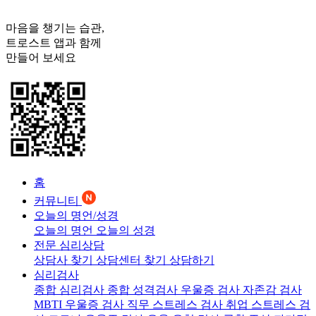
마음을 챙기는 습관,
트로스트
앱과 함께
만들어 보세요
홈
커뮤니티
오늘의 명언/성경
오늘의 명언
오늘의 성경
전문 심리상담
상담사 찾기
상담센터 찾기
상담하기
심리검사
종합 심리검사
종합 성격검사
우울증 검사
자존감 검사
MBTI 우울증 검사
직무 스트레스 검사
취업 스트레스 검