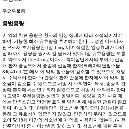
주요우울증
용법용량
이 약의 치료 용량은 환자의 임상 상태에 따라 조절되어져야
하며, 가능한 최소 유효량을 투여해야 한다. 1. 성인 미르타자
핀으로서 초기용량은 1일 15mg 이며 적절한 임상효과가 나타
날 때까지 용량을 증가시킬 필요가 있다. 1일 유효용량은 보통
이 약으로서 15 ~ 45 mg 이다. 2. 특이집단에서의 투여 1) 신장
애 환자 중등도에서 중증의 신장애 환자(크레아티닌청소율
&lt; 40 mL/분)에서 이 약의 청소율이 감소할 수 있으므로 처방
시 주의해야 한다. 2) 간장애 환자 간장애 환자에서 이 약의 청
소율이 감소할 수 있으므로 처방 시 주의한다. 특히, 중증의 간
장애 환자에서는 연구되지 않았으므로 처방 시 주의해야 한다.
3) 고령자 추천용량은 성인과 동일하다. 용량을 증가 시킬 때
에는 만족스럽고 안전한 효과를 얻기 위해 세심한 관찰이 필요
하다. 4) 소아 및 18세미만의 청소년 두 개의 단기 임상시험을
통해 그 유효성이 입증되지 않았고, 안전성의 우려가 있으므로
소아 및 18세 미만의 청소년에 이 약을 사용하지 않는다. (사용
상주의사항 중 4. 이상반응 및 8. 소아 및 청소년에 대한 투여