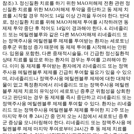
참조) 3. 정신질환 치료를 하기 위한 MAO저해제 전환 관련 정
신질환 치료를 위한 MAO저해제 투약을 중단하고 동 제제 치
료를 시작할 경우 적어도 14일 이상 간격을 두어야 한다. 반대
로, 정신질환 치료를 위해 MAO저해제 투여를 시작하려면 동
제제 투약 중단 후 적어도 14일이 경과해야 한다. 4. 리네졸리
드 또는 메틸렌블루와 같은 다른 MAO저해제 리네졸리드 또
는 정맥주사용 메틸렌블루 제제를 투여받는 환자는 세로토닌
증후군 위험성 증가 때문에 동 제제 투여를 시작해서는 안된
다. 입원을 포함한, 다른 중재적시술들, 더 긴급한 정신질환적
상태 치료를 필요로 하는 환자의 경우는 투여를 고려해야 한
다. 이미 동 제제를 투여받는 환자에게 리네졸리드 또는 정맥
주사용 메틸렌블루 제제를 긴급히 투여할 필요가 있을 수 있으
며, 리네졸리드나 정맥주사용 메틸렌블루 제제에 대한 대체약
물이 없고 특정환자에서 리네졸리드 또는 정맥주사용 메틸렌
블루 제제 치료의 유익성이 세로토닌 증후군 위험성을 상회한
다고 판단되는 경우 동 제제를 즉시 중단하고 리네졸리드 또는
정맥주사용 메틸렌블루 제제를 투여할 수 있다. 환자는 리네졸
리드 또는 정맥주사용 메틸렌블루 제제를 투여한 지 2주 또는
마지막 투여 후 24시간 중 먼저 오는 시점에서 세로토닌 증후
군 증상을 모니터링해야 한다. 리네졸리드 또는 정맥주사용 메
틸렌블루 제제 마지막 투여로부터 24시간 후 동 제제 치료를