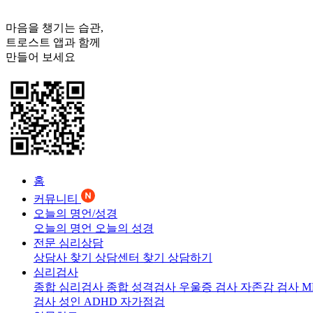
마음을 챙기는 습관,
트로스트
앱과 함께
만들어 보세요
홈
커뮤니티
오늘의 명언/성경
오늘의 명언
오늘의 성경
전문 심리상담
상담사 찾기
상담센터 찾기
상담하기
심리검사
종합 심리검사
종합 성격검사
우울증 검사
자존감 검사
M
검사
성인 ADHD 자가점검