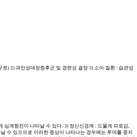
) 2) 과민성대장증후군 및 경련성 결장 3) 소아 질환 : 습관성
드물게 심계항진이 나타날 수 있다. 3) 정신신경계 : 드물게 피로감,
등이 나타날 수 있으므로 이러한 증상이 나타나는 경우에는 투여를 중지