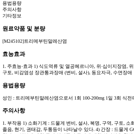
용법용량
주의사항
기타정보
원료약품 및 분량
[M245102]트리메부틴말레산염
효능효과
1. 주효능·효과 1) 식도역류 및 열공헤르니아, 위·십이지장염, 
구토, 비감염성 장관통과장애 (변비, 설사), 동요자극, 수면장애
용법용량
성인 : 트리메부틴말레산염으로서 1회 100-200mg 1일 3회 
주의사항
1. 부작용 1) 소화기계 : 드물게 변비, 설사, 복명, 구역, 구토
졸음, 현기, 권태감, 두통등이 나타날수 있다. 4) 간장 : 드물