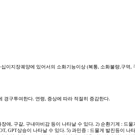
위·십이지장궤양에 있어서의 소화기능이상 (복통, 소화불량,구역, 구토
식전에 경구투여한다. 연령, 증상에 따라 적절히 증감한다.
, 소화장애, 구갈, 구내마비감 등이 나타날 수 있다. 2) 순환기계 : 
게 GOT, GPT상승이 나타날 수 있다. 5) 과민증 : 드물게 발진