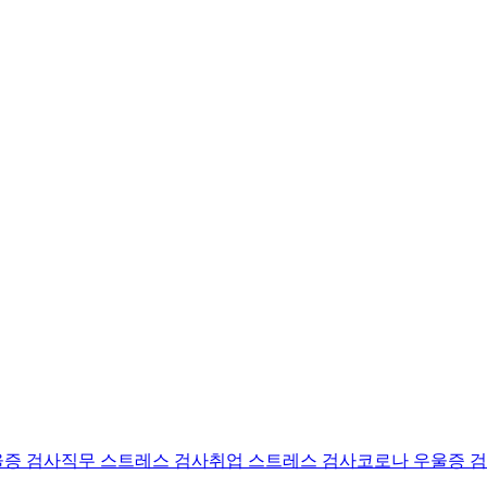
울증 검사
직무 스트레스 검사
취업 스트레스 검사
코로나 우울증 