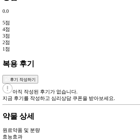
0.0
5
점
4
점
3
점
2
점
1
점
복용 후기
후기 작성하기
아직 작성된 후기가 없습니다.
지금 후기를 작성하고 심리상담 쿠폰을 받아보세요.
약물 상세
원료약품 및 분량
효능효과