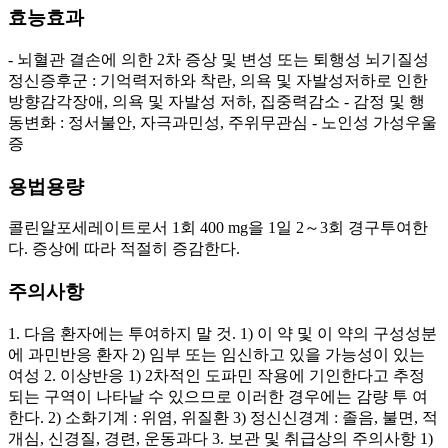
효능효과
- 뇌혈관 결손에 의한 2차 증상 및 변성 또는 퇴행성 뇌기질성
정신증후군 : 기억력저하와 착란, 의욕 및 자발성저하로 인한
방향감각장애, 의욕 및 자발성 저하, 집중력감소 - 감정 및 행
동변화 : 정서불안, 자극과민성, 주위무관심 - 노인성 가성우울
증
용법용량
콜린알포세레이트로서 1회 400 mg을 1일 2～3회 경구투여한
다. 증상에 따라 적절히 증감한다.
주의사항
1. 다음 환자에는 투여하지 말 것. 1) 이 약 및 이 약의 구성성분
에 과민반응 환자 2) 임부 또는 임신하고 있을 가능성이 있는
여성 2. 이상반응 1) 2차적인 도파민 작용에 기인한다고 추정
되는 구역이 나타날 수 있으므로 이러한 경우에는 감량 투 여
한다. 2) 소화기계 : 위염, 위질환 3) 정신신경계 : 졸음, 불면, 적
개심, 신경질, 경련, 운동과다 3. 보관 및 취급상의 주의사항 1)