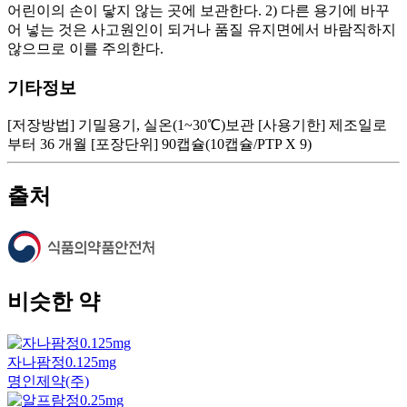
어린이의 손이 닿지 않는 곳에 보관한다. 2) 다른 용기에 바꾸
어 넣는 것은 사고원인이 되거나 품질 유지면에서 바람직하지
않으므로 이를 주의한다.
기타정보
[저장방법] 기밀용기, 실온(1~30℃)보관 [사용기한] 제조일로
부터 36 개월 [포장단위] 90캡슐(10캡슐/PTP X 9)
출처
비슷한 약
자나팜정0.125mg
명인제약(주)