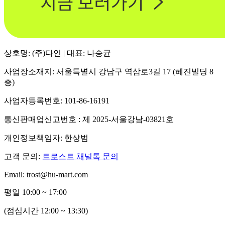
상호명: (주)다인 | 대표: 나승균
사업장소재지: 서울특별시 강남구 역삼로3길 17 (혜진빌딩 8
층)
사업자등록번호: 101-86-16191
통신판매업신고번호 : 제 2025-서울강남-03821호
개인정보책임자: 한상범
고객 문의:
트로스트 채널톡 문의
Email: trost@hu-mart.com
평일 10:00 ~ 17:00
(점심시간 12:00 ~ 13:30)