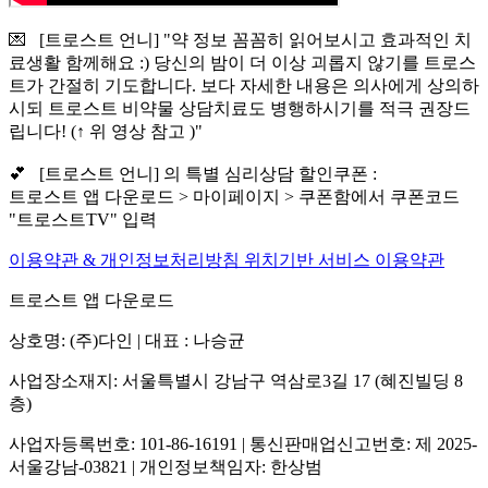
💌 [트로스트 언니] "약 정보 꼼꼼히 읽어보시고 효과적인 치
료생활 함께해요 :) 당신의 밤이 더 이상 괴롭지 않기를 트로스
트가 간절히 기도합니다. 보다 자세한 내용은 의사에게 상의하
시되 트로스트 비약물 상담치료도 병행하시기를 적극 권장드
립니다! (↑ 위 영상 참고 )"
💕 [트로스트 언니] 의 특별 심리상담 할인쿠폰 :
트로스트 앱 다운로드 > 마이페이지 > 쿠폰함에서 쿠폰코드
"트로스트TV" 입력
이용약관 & 개인정보처리방침
위치기반 서비스 이용약관
트로스트 앱 다운로드
상호명: (주)다인 | 대표 : 나승균
사업장소재지: 서울특별시 강남구 역삼로3길 17 (혜진빌딩 8
층)
사업자등록번호: 101-86-16191 | 통신판매업신고번호: 제 2025-
서울강남-03821 | 개인정보책임자: 한상범