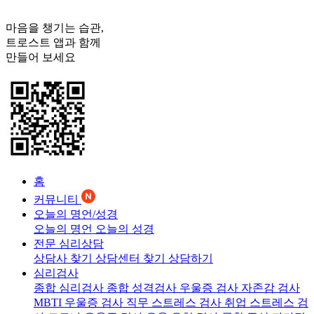
마음을 챙기는 습관,
트로스트
앱과 함께
만들어 보세요
홈
커뮤니티
오늘의 명언/성경
오늘의 명언
오늘의 성경
전문 심리상담
상담사 찾기
상담센터 찾기
상담하기
심리검사
종합 심리검사
종합 성격검사
우울증 검사
자존감 검사
MBTI 우울증 검사
직무 스트레스 검사
취업 스트레스 검