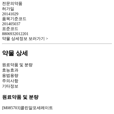
전문의약품
허가일
20141029
품목기준코드
201405037
표준코드
8806932012201
약물 상세정보 보러가기 >
약물 상세
원료약품 및 분량
효능효과
용법용량
주의사항
기타정보
원료약품 및 분량
[M085703]콜린알포세레이트