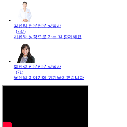
김유리 전문
전문
상담사
(
737
)
치유와 성장으로 가는 길 함께해요
최진성 전문
전문
상담사
(
71
)
당신의 이야기에 귀기울이겠습니다