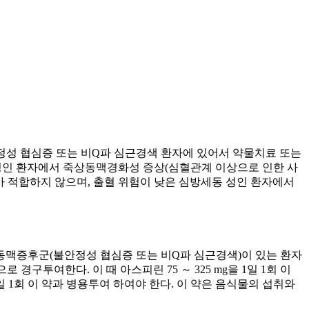
정성 협심증 또는 비Q파 심근경색 환자에 있어서 약물치료 또는
있는 성인 환자에서 죽상동맥경화성 증상(심혈관계 이상으로 인한 사
투여가 적합하지 않으며, 출혈 위험이 낮은 심방세동 성인 환자에서
관상동맥증후군(불안정성 협심증 또는 비Q파 심근경색)이 있는 환자
으로 경구투여한다. 이 때 아스피린 75 ～ 325 mg을 1일 1회 이
 1일 1회 이 약과 병용투여 하여야 한다. 이 약은 음식물의 섭취와