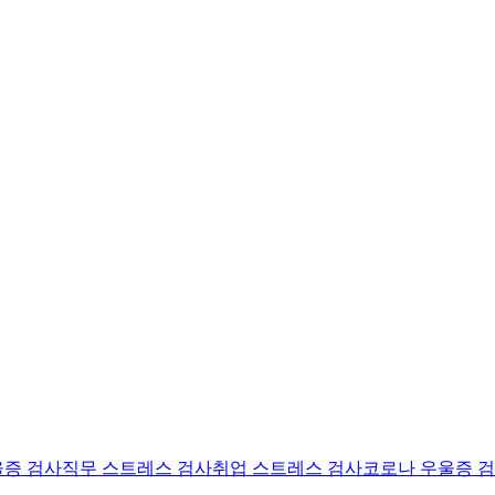
울증 검사
직무 스트레스 검사
취업 스트레스 검사
코로나 우울증 