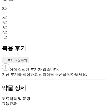
0.0
5
점
4
점
3
점
2
점
1
점
복용 후기
후기 작성하기
아직 작성된 후기가 없습니다.
지금 후기를 작성하고 심리상담 쿠폰을 받아보세요.
약물 상세
원료약품 및 분량
효능효과