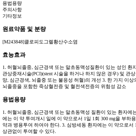
용법용량
주의사항
기타정보
원료약품 및 분량
[M243848]클로피도그렐황산수소염
효능효과
1. 허혈뇌졸중, 심근경색 또는 말초동맥성질환이 있는 성인 
관상중재시술(PCI)(stent 시술을 하거나 하지 않은 경우) 
망, 심근경색, 뇌졸중 또는 불응성 허혈)의 개선 3. 한 가지 
뇌졸중을 포함한 죽상혈전증 및 혈전색전증의 위험성 감소
용법용량
1. 허혈뇌졸중, 심근경색 또는 말초동맥성 질환이 있는 환자에는
에는 이 약 투여개시 일에 이 약으로서 1일 1회 300 mg을 부하용량(
약과 병용투여 하여야 한다. 3. 심방세동 환자에는 이 약으로서 1일
상관없이 투여할 수 있다.