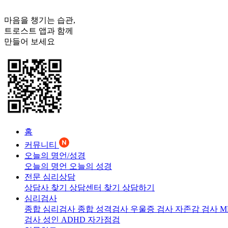
마음을 챙기는 습관,
트로스트
앱과 함께
만들어 보세요
홈
커뮤니티
오늘의 명언/성경
오늘의 명언
오늘의 성경
전문 심리상담
상담사 찾기
상담센터 찾기
상담하기
심리검사
종합 심리검사
종합 성격검사
우울증 검사
자존감 검사
M
검사
성인 ADHD 자가점검