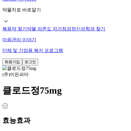
약물치료 바로알기
복용약 찾기
약물 의존도 자가점검
정신의학과 찾기
마음관리 이야기
단체 및 기업용 복지 프로그램
회원가입
로그인
(주)이든파마
클로드정75mg
효능효과