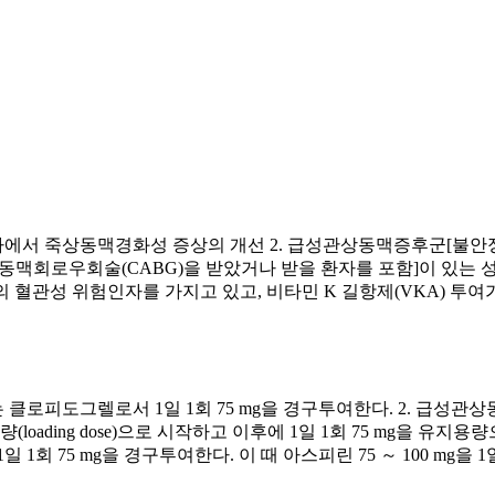
환자에서 죽상동맥경화성 증상의 개선 2. 급성관상동맥증후군[불안
및 관상동맥회로우회술(CABG)을 받았거나 받을 환자를 포함]이 
이상의 혈관성 위험인자를 가지고 있고, 비타민 K 길항제(VKA) 
 클로피도그렐로서 1일 1회 75 mg을 경구투여한다. 2. 급성
loading dose)으로 시작하고 이후에 1일 1회 75 mg을 유지용량
 1회 75 mg을 경구투여한다. 이 때 아스피린 75 ～ 100 mg을