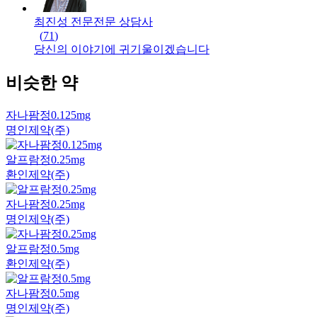
최진성 전문
전문
상담사
(
71
)
당신의 이야기에 귀기울이겠습니다
비슷한 약
자나팜정0.125mg
명인제약(주)
알프람정0.25mg
환인제약(주)
자나팜정0.25mg
명인제약(주)
알프람정0.5mg
환인제약(주)
자나팜정0.5mg
명인제약(주)