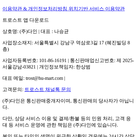
이용약관 & 개인정보처리방침
위치기반 서비스 이용약관
트로스트 앱 다운로드
상호명: (주)다인 | 대표 : 나승균
사업장소재지: 서울특별시 강남구 역삼로3길 17 (혜진빌딩 8
층)
사업자등록번호: 101-86-16191 | 통신판매업신고번호: 제 2025-
서울강남-03821 | 개인정보책임자: 한상범
대표 메일: trost@hu-mart.com |
고객문의:
트로스트 채널톡 문의
(주)다인은 통신판매중개자이며, 통신판매의 당사자가 아닙니
다.
다만, 상담 서비스 이용 및 결제/환불 등의 민원 처리, 고객 응
대 등 서비스 운영에 관한 책임은 (주)다인에 있습니다.
본인 또는 타인의 생명이 위급한 상황일 경우에는 24시간 상담