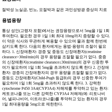
절박성 뇨실금, 빈뇨, 요절박과 같은 과민성방광 증상의 치료
용법용량
통상 성인(고령자 포함)에서는 권장용량으로서 5mg을 1일 1회
투여한다. 필요한 경우 1일 1회 최대 10mg까지 증량할 수 있다.
이 약은 식사와 무관하게 복용할 수 있으며 물과 함께 한번에
삼키도록 한다. 다음의 환자에게는 용법·용량의 조절이 필요
하다. 1. 신장애환자: 경증 및 중등도 신장애환자(creatinine
clearance>30ml/min)의 경우 용량을 조절할 필요가 없다. 중증
의 신장애환자(creatinine clearance≤30ml/min)의 경우 신중한 투
여가 필요하며 1일 1회 5mg을 초과하지 않도록 한다 2. 간장애
환자: 경증의 간장애환자의 경우 용량을 조절할 필요가 없다.
중등도 간장애환자(Child-Pugh 등급B)의 경우 신중한 투여가
필요하며 1일 1회 5mg을 초과하지 않도록 한다. 3. 강력한
cytochrome P450 3A4(CYP3A4) 저해제를 투약하고 있는 환자:
케토코나졸 또는 다른 강력한 CYP3A4 저해제(예: 리토나비
어, 넬피나비어, 이트라코나졸)를 투약하고 있는 환자의 경우
1일 최대용량을 5mg으로 제한한다.