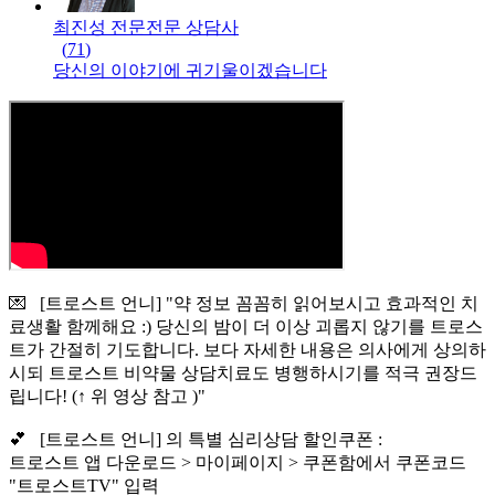
최진성 전문
전문
상담사
(
71
)
당신의 이야기에 귀기울이겠습니다
💌 [트로스트 언니] "약 정보 꼼꼼히 읽어보시고 효과적인 치
료생활 함께해요 :) 당신의 밤이 더 이상 괴롭지 않기를 트로스
트가 간절히 기도합니다. 보다 자세한 내용은 의사에게 상의하
시되 트로스트 비약물 상담치료도 병행하시기를 적극 권장드
립니다! (↑ 위 영상 참고 )"
💕 [트로스트 언니] 의 특별 심리상담 할인쿠폰 :
트로스트 앱 다운로드 > 마이페이지 > 쿠폰함에서 쿠폰코드
"트로스트TV" 입력