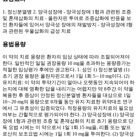
1. 정신분열병 2. 양극성장애 - 양극성장애 1형과 관련된 조증
및 혼재삽화의 치료 - 올란자핀 투여로 조증삽화에 반응을 보
인 환자들에 있어서 양극성 장애의 재발방지 - 양극성장애 I형
과 관련된 우울삽화의 급성 치료
용법용량
이 약의 치료 용량은 환자의 임상 상태에 따라 조절되어져야
한다. 일반적인 일일 권장용량 10 mg을 초과하는 용량증가는
적절한 임상평가 후에만 권고된다. 1. 성인 1) 정신분열병 (1)
초기 권장 용량은 올란자핀으로서 1일 1회 5∼10 mg이다. (2)
유지치료: 이 약의 투약기간이 얼마나 오랫동안 지속되어야 하
는지에 대해 명확한 답을 내리기는 어렵지만 약 8주간 이 약을
복용한 후 증상이 안정된 정신분열병 환자들을 대상으로 1일
10∼20 mg의 용량으로 8개월 동안 유지 치료한 위약대조 연구
에서 그 유효성이 입증되었다. 적정용량의 유지치료의 필요성
여부는 간헐적으로 평가되어야 한다. 2) 양극성장애 (1) 양극성
장애 1형과 관련된 조증 및 혼재삽화의 치료 초기 용량으로 단
독 요법 시에는 이 약으로서 1일 1회 15 mg을, 리튬 또는 발프
로산의 보조요법 시에는 1일 1회 10 mg을 투여한다. (2) 양극성