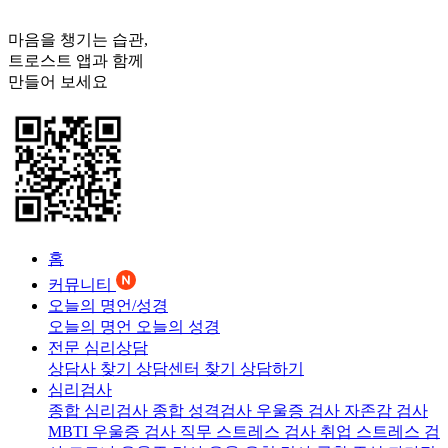
마음을 챙기는 습관,
트로스트
앱과 함께
만들어 보세요
홈
커뮤니티
오늘의 명언/성경
오늘의 명언
오늘의 성경
전문 심리상담
상담사 찾기
상담센터 찾기
상담하기
심리검사
종합 심리검사
종합 성격검사
우울증 검사
자존감 검사
MBTI 우울증 검사
직무 스트레스 검사
취업 스트레스 검