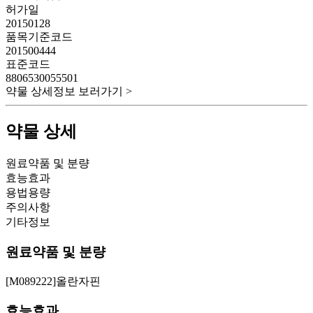
허가일
20150128
품목기준코드
201500444
표준코드
8806530055501
약물 상세정보 보러가기 >
약물 상세
원료약품 및 분량
효능효과
용법용량
주의사항
기타정보
원료약품 및 분량
[M089222]올란자핀
효능효과