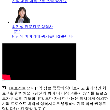
진심 어린 마음으로 조력 할게요
최진성 전문
전문
상담사
(
71
)
당신의 이야기에 귀기울이겠습니다
💌 [트로스트 언니] "약 정보 꼼꼼히 읽어보시고 효과적인 치
료생활 함께해요 :) 당신의 밤이 더 이상 괴롭지 않기를 트로스
트가 간절히 기도합니다. 보다 자세한 내용은 의사에게 상의하
시되 트로스트 비약물 상담치료도 병행하시기를 적극 권장드
립니다! (↑ 위 영상 참고 )"