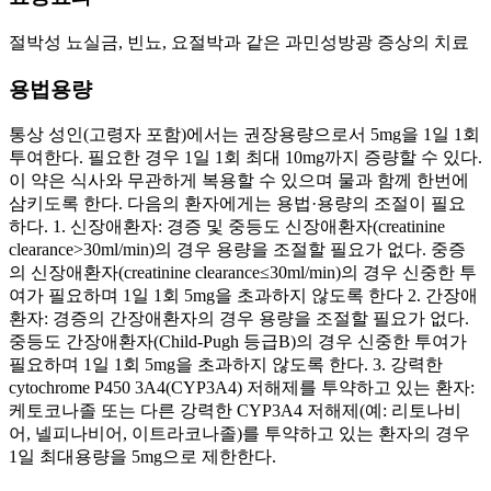
절박성 뇨실금, 빈뇨, 요절박과 같은 과민성방광 증상의 치료
용법용량
통상 성인(고령자 포함)에서는 권장용량으로서 5mg을 1일 1회
투여한다. 필요한 경우 1일 1회 최대 10mg까지 증량할 수 있다.
이 약은 식사와 무관하게 복용할 수 있으며 물과 함께 한번에
삼키도록 한다. 다음의 환자에게는 용법·용량의 조절이 필요
하다. 1. 신장애환자: 경증 및 중등도 신장애환자(creatinine
clearance>30ml/min)의 경우 용량을 조절할 필요가 없다. 중증
의 신장애환자(creatinine clearance≤30ml/min)의 경우 신중한 투
여가 필요하며 1일 1회 5mg을 초과하지 않도록 한다 2. 간장애
환자: 경증의 간장애환자의 경우 용량을 조절할 필요가 없다.
중등도 간장애환자(Child-Pugh 등급B)의 경우 신중한 투여가
필요하며 1일 1회 5mg을 초과하지 않도록 한다. 3. 강력한
cytochrome P450 3A4(CYP3A4) 저해제를 투약하고 있는 환자:
케토코나졸 또는 다른 강력한 CYP3A4 저해제(예: 리토나비
어, 넬피나비어, 이트라코나졸)를 투약하고 있는 환자의 경우
1일 최대용량을 5mg으로 제한한다.