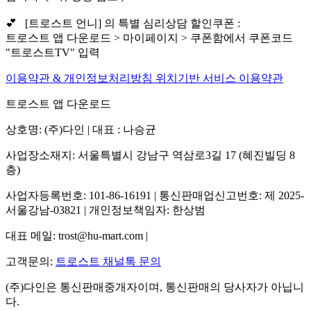
💕 [트로스트 언니] 의 특별 심리상담 할인쿠폰 :
트로스트 앱 다운로드 > 마이페이지 > 쿠폰함에서 쿠폰코드
"트로스트TV" 입력
이용약관 & 개인정보처리방침
위치기반 서비스 이용약관
트로스트 앱 다운로드
상호명: (주)다인 | 대표 : 나승균
사업장소재지: 서울특별시 강남구 역삼로3길 17 (혜진빌딩 8
층)
사업자등록번호: 101-86-16191 | 통신판매업신고번호: 제 2025-
서울강남-03821 | 개인정보책임자: 한상범
대표 메일: trost@hu-mart.com |
고객문의:
트로스트 채널톡 문의
(주)다인은 통신판매중개자이며, 통신판매의 당사자가 아닙니
다.