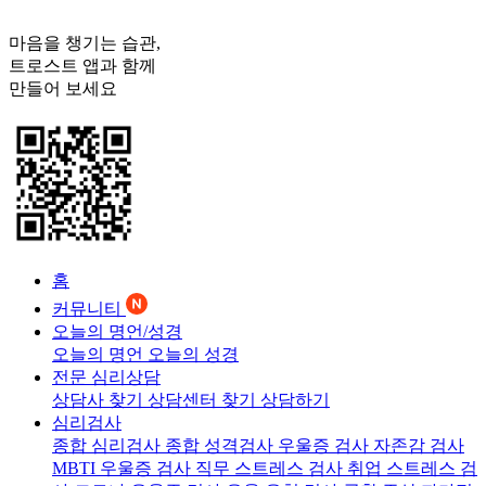
마음을 챙기는 습관,
트로스트
앱과 함께
만들어 보세요
홈
커뮤니티
오늘의 명언/성경
오늘의 명언
오늘의 성경
전문 심리상담
상담사 찾기
상담센터 찾기
상담하기
심리검사
종합 심리검사
종합 성격검사
우울증 검사
자존감 검사
MBTI 우울증 검사
직무 스트레스 검사
취업 스트레스 검