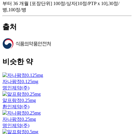
부터 36 개월 [포장단위] 100정/상자[10정/PTP x 10],30정/
병,100정/병
출처
비슷한 약
자나팜정0.125mg
명인제약(주)
알프람정0.25mg
환인제약(주)
자나팜정0.25mg
명인제약(주)