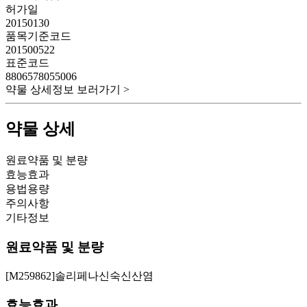
허가일
20150130
품목기준코드
201500522
표준코드
8806578055006
약물 상세정보 보러가기 >
약물 상세
원료약품 및 분량
효능효과
용법용량
주의사항
기타정보
원료약품 및 분량
[M259862]솔리페나신숙신산염
효능효과