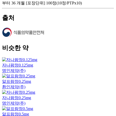
부터 36 개월 [포장단위] 100정(10정/PTPx10)
출처
비슷한 약
자나팜정0.125mg
명인제약(주)
알프람정0.25mg
환인제약(주)
자나팜정0.25mg
명인제약(주)
알프람정0.5mg