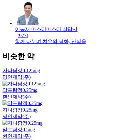
이봉재 마스터
마스터
상담사
(
977
)
함께 나누며 치유와 평화, 안식을
비슷한 약
자나팜정0.125mg
명인제약(주)
알프람정0.25mg
환인제약(주)
자나팜정0.25mg
명인제약(주)
알프람정0.5mg
환인제약(주)