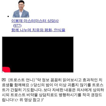
이봉재 마스터
마스터
상담사
(
977
)
함께 나누며 치유와 평화, 안식을
💌 [트로스트 언니] "약 정보 꼼꼼히 읽어보시고 효과적인 치
료생활 함께해요 :) 당신의 밤이 더 이상 괴롭지 않기를 트로스
트가 간절히 기도합니다. 보다 자세한 내용은 의사에게 상의하
시되 트로스트 비약물 상담치료도 병행하시기를 적극 권장드
립니다! (↑ 위 영상 참고 )"