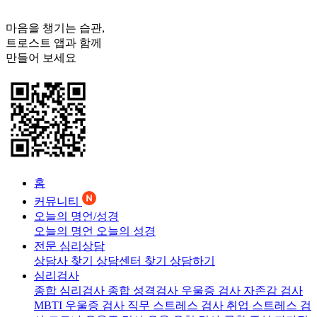
마음을 챙기는 습관,
트로스트
앱과 함께
만들어 보세요
홈
커뮤니티
오늘의 명언/성경
오늘의 명언
오늘의 성경
전문 심리상담
상담사 찾기
상담센터 찾기
상담하기
심리검사
종합 심리검사
종합 성격검사
우울증 검사
자존감 검사
MBTI 우울증 검사
직무 스트레스 검사
취업 스트레스 검