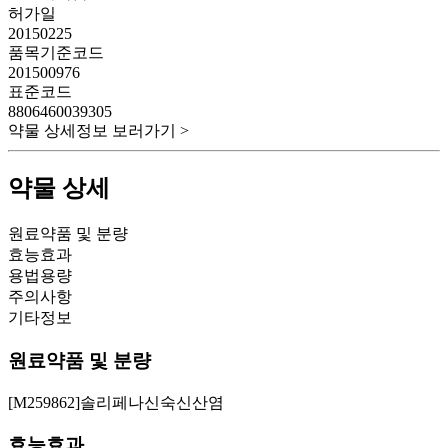
허가일
20150225
품목기준코드
201500976
표준코드
8806460039305
약물 상세정보 보러가기 >
약물 상세
원료약품 및 분량
효능효과
용법용량
주의사항
기타정보
원료약품 및 분량
[M259862]솔리페나신숙신산염
효능효과