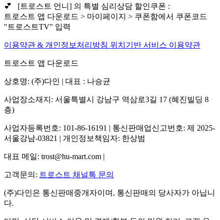
💕 [트로스트 언니] 의 특별 심리상담 할인쿠폰 :
트로스트 앱 다운로드 > 마이페이지 > 쿠폰함에서 쿠폰코드
"트로스트TV" 입력
이용약관 & 개인정보처리방침
위치기반 서비스 이용약관
트로스트 앱 다운로드
상호명: (주)다인 | 대표 : 나승균
사업장소재지: 서울특별시 강남구 역삼로3길 17 (혜진빌딩 8
층)
사업자등록번호: 101-86-16191 | 통신판매업신고번호: 제 2025-
서울강남-03821 | 개인정보책임자: 한상범
대표 메일: trost@hu-mart.com |
고객문의:
트로스트 채널톡 문의
(주)다인은 통신판매중개자이며, 통신판매의 당사자가 아닙니
다.