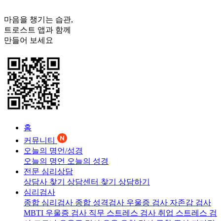
마음을 챙기는 습관,
트로스트
앱과 함께
만들어 보세요
홈
커뮤니티
오늘의 명언/성경
오늘의 명언
오늘의 성경
전문 심리상담
상담사 찾기
상담센터 찾기
상담하기
심리검사
종합 심리검사
종합 성격검사
우울증 검사
자존감 검사
MBTI 우울증 검사
직무 스트레스 검사
취업 스트레스 검