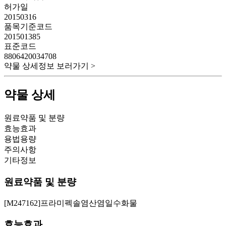
허가일
20150316
품목기준코드
201501385
표준코드
8806420034708
약물 상세정보 보러가기 >
약물 상세
원료약품 및 분량
효능효과
용법용량
주의사항
기타정보
원료약품 및 분량
[M247162]프라미펙솔염산염일수화물
효능효과