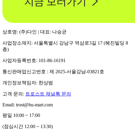
상호명: (주)다인 | 대표: 나승균
사업장소재지: 서울특별시 강남구 역삼로3길 17 (혜진빌딩 8
층)
사업자등록번호: 101-86-16191
통신판매업신고번호 : 제 2025-서울강남-03821호
개인정보책임자: 한상범
고객 문의:
트로스트 채널톡 문의
Email: trost@hu-mart.com
평일 10:00 ~ 17:00
(점심시간 12:00 ~ 13:30)