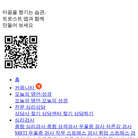
마음을 챙기는 습관,
트로스트
앱과 함께
만들어 보세요
홈
커뮤니티
오늘의 명언/성경
오늘의 명언
오늘의 성경
전문 심리상담
상담사 찾기
상담센터 찾기
상담하기
심리검사
종합 심리검사
종합 성격검사
우울증 검사
자존감 검사
MBTI 우울증 검사
직무 스트레스 검사
취업 스트레스 검