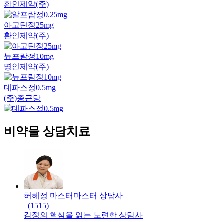
환인제약(주)
아고틴정25mg
환인제약(주)
뉴프람정10mg
명인제약(주)
데파스정0.5mg
(주)종근당
비약물 상담치료
허혜정 마스터
마스터
상담사
(
1515
)
감정의 핵심을 읽는 노련한 상담사