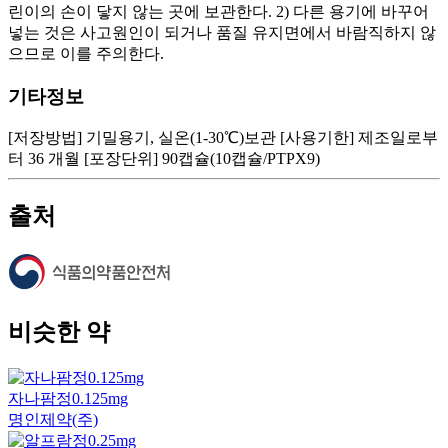
린이의 손이 닿지 않는 곳에 보관한다. 2) 다른 용기에 바꾸어
넣는 것은 사고원인이 되거나 품질 유지면에서 바람직하지 않
으므로 이를 주의한다.
기타정보
[저장방법] 기밀용기, 실온(1-30℃)보관 [사용기한] 제조일로부
터 36 개월 [포장단위] 90캡슐(10캡슐/PTPX9)
출처
비슷한 약
자나팜정0.125mg
명인제약(주)