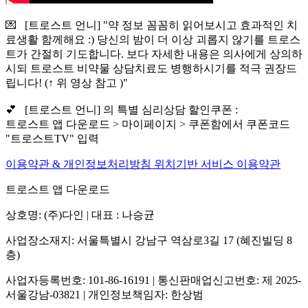
💌 [트로스트 언니] "약 정보 꼼꼼히 읽어보시고 효과적인 치
료생활 함께해요 :) 당신의 밤이 더 이상 괴롭지 않기를 트로스
트가 간절히 기도합니다. 보다 자세한 내용은 의사에게 상의하
시되 트로스트 비약물 상담치료도 병행하시기를 적극 권장드
립니다! (↑ 위 영상 참고 )"
💕 [트로스트 언니] 의 특별 심리상담 할인쿠폰 :
트로스트 앱 다운로드 > 마이페이지 > 쿠폰함에서 쿠폰코드
"트로스트TV" 입력
이용약관 & 개인정보처리방침
위치기반 서비스 이용약관
트로스트 앱 다운로드
상호명: (주)다인 | 대표 : 나승균
사업장소재지: 서울특별시 강남구 역삼로3길 17 (혜진빌딩 8
층)
사업자등록번호: 101-86-16191 | 통신판매업신고번호: 제 2025-
서울강남-03821 | 개인정보책임자: 한상범