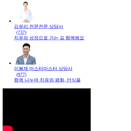
김유리 전문
전문
상담사
(
737
)
치유와 성장으로 가는 길 함께해요
이봉재 마스터
마스터
상담사
(
977
)
함께 나누며 치유와 평화, 안식을