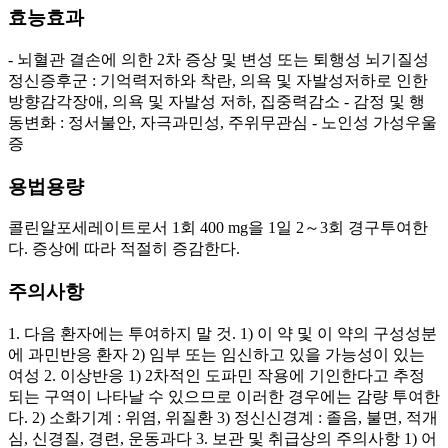
효능효과
- 뇌혈관 결손에 의한 2차 증상 및 변성 또는 퇴행성 뇌기질성
정신증후군 : 기억력저하와 착란, 의욕 및 자발성저하로 인한
방향감각장애, 의욕 및 자발성 저하, 집중력감소 - 감정 및 행
동변화 : 정서불안, 자극과민성, 주위무관심 - 노인성 가성우울
증
용법용량
콜린알포세레이트로서 1회 400 mg을 1일 2～3회 경구투여한
다. 증상에 따라 적절히 증감한다.
주의사항
1. 다음 환자에는 투여하지 말 것. 1) 이 약 및 이 약의 구성성분
에 과민반응 환자 2) 임부 또는 임신하고 있을 가능성이 있는
여성 2. 이상반응 1) 2차적인 도파민 작용에 기인한다고 추정
되는 구역이 나타날 수 있으므로 이러한 경우에는 감량 투여한
다. 2) 소화기계 : 위염, 위질환 3) 정신신경계 : 졸음, 불면, 적개
심, 신경질, 경련, 운동과다 3. 보관 및 취급상의 주의사항 1) 어