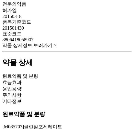
전문의약품
허가일
20150318
품목기준코드
201501430
표준코드
8806418058907
약물 상세정보 보러가기 >
약물 상세
원료약품 및 분량
효능효과
용법용량
주의사항
기타정보
원료약품 및 분량
[M085703]콜린알포세레이트