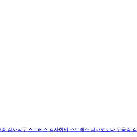
울증 검사
직무 스트레스 검사
취업 스트레스 검사
코로나 우울증 