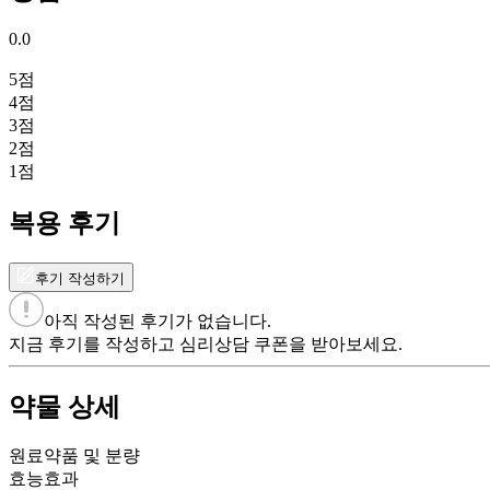
0.0
5
점
4
점
3
점
2
점
1
점
복용 후기
후기 작성하기
아직 작성된 후기가 없습니다.
지금 후기를 작성하고 심리상담 쿠폰을 받아보세요.
약물 상세
원료약품 및 분량
효능효과