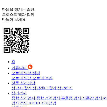
마음을 챙기는 습관,
트로스트
앱과 함께
만들어 보세요
홈
커뮤니티
오늘의 명언/성경
오늘의 명언
오늘의 성경
전문 심리상담
상담사 찾기
상담센터 찾기
상담하기
심리검사
종합 심리검사
종합 성격검사
우울증 검사
자존감 검사
M
검사
성인 ADHD 자가점검