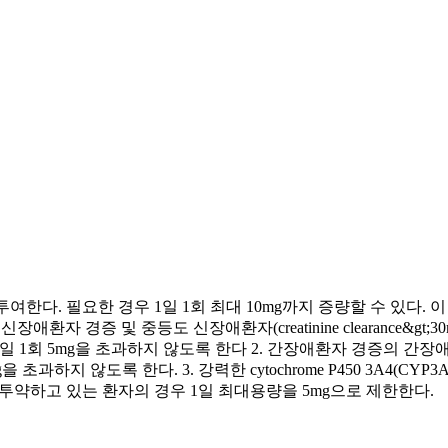
투여한다. 필요한 경우 1일 1회 최대 10mg까지 증량할 수 있다.
환자 경증 및 중등도 신장애환자(creatinine clearance&gt
투여가 필요하며 1일 1회 5mg을 초과하지 않도록 한다 2. 간장애환자 
mg을 초과하지 않도록 한다. 3. 강력한 cytochrome P450 3A
 투약하고 있는 환자의 경우 1일 최대용량을 5mg으로 제한한다.