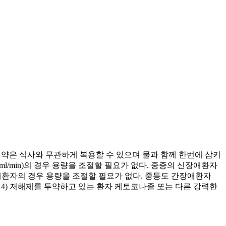
 이 약은 식사와 무관하게 복용할 수 있으며 물과 함께 한번에 삼키
;30ml/min)의 경우 용량을 조절할 필요가 없다. 중증의 신장애환자
경증의 간장애환자의 경우 용량을 조절할 필요가 없다. 중등도 간장애환자
4(CYP3A4) 저해제를 투약하고 있는 환자 케토코나졸 또는 다른 강력한