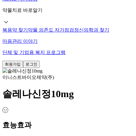
약물치료 바로알기
복용약 찾기
약물 의존도 자가점검
정신의학과 찾기
마음관리 이야기
단체 및 기업용 복지 프로그램
회원가입
로그인
이니스트바이오제약(주)
솔레나신정10mg
효능효과