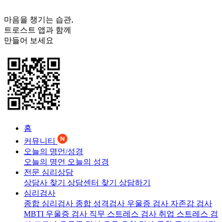
마음을 챙기는 습관,
트로스트
앱과 함께
만들어 보세요
홈
커뮤니티
오늘의 명언/성경
오늘의 명언
오늘의 성경
전문 심리상담
상담사 찾기
상담센터 찾기
상담하기
심리검사
종합 심리검사
종합 성격검사
우울증 검사
자존감 검사
MBTI 우울증 검사
직무 스트레스 검사
취업 스트레스 검