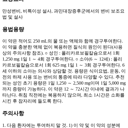
만성변비, 비특이성 설사, 과민대장증후군에서의 변비 보조요
법 및 설사
용법용량
이 약은 적어도 250 mL의 물 또는 액체와 함께 경구투여한다.
이 약을 충분한 액체 없이 복용하면 질식의 원인이 된다(사용
상의 주의사항 참조). ○ 성인 : 폴리카르보필칼슘으로서 1회
1,250 mg 1일 1 ～ 4회 경구투여한다. ○ 소아(6 ～ 12세) : 폴리
카르보필칼슘으로서 1회 625 mg 1일 1 ～ 3회 경구투여한다. 6
세 이하의 소아는 의사와 상담할 것. 용량은 식이요법, 운동, 이
전의 하제 사용 또는 변비의 통증에 따라 다양할 수 있다. 추천
되는 성인 초기 용량은 1일 1,250 ～ 2,500 mg이며 1일 5,000 mg
까지 증량이 가능하다. 이 약은 12 ～ 72시간 이내에 결과가 나
타난다. 취침 직전에는 복용하지 않으며, 최소 1시간은 소화를
시킨 후 잠자리에 들도록 한다.
주의사항
1. 다음 환자에는 투여하지 말 것. 1) 이 약 및 이 약의 성분에