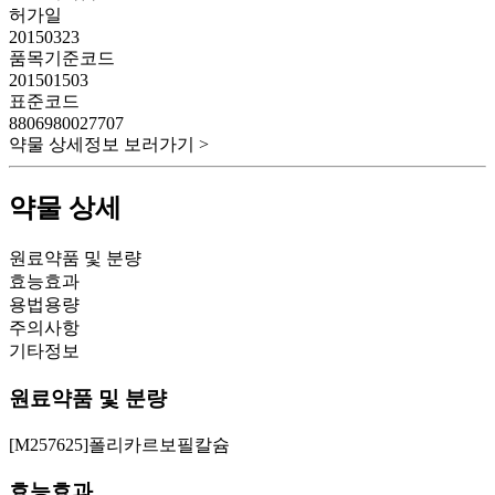
허가일
20150323
품목기준코드
201501503
표준코드
8806980027707
약물 상세정보 보러가기 >
약물 상세
원료약품 및 분량
효능효과
용법용량
주의사항
기타정보
원료약품 및 분량
[M257625]폴리카르보필칼슘
효능효과