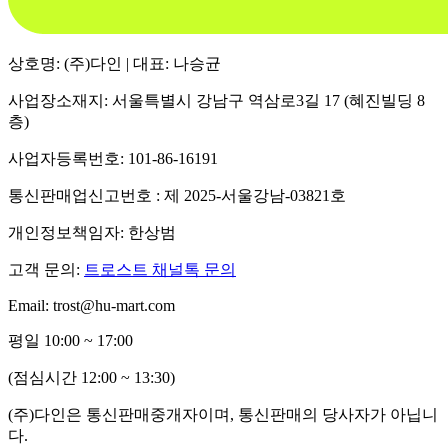
상호명: (주)다인 | 대표: 나승균
사업장소재지: 서울특별시 강남구 역삼로3길 17 (혜진빌딩 8
층)
사업자등록번호: 101-86-16191
통신판매업신고번호 : 제 2025-서울강남-03821호
개인정보책임자: 한상범
고객 문의:
트로스트 채널톡 문의
Email: trost@hu-mart.com
평일 10:00 ~ 17:00
(점심시간 12:00 ~ 13:30)
(주)다인은 통신판매중개자이며, 통신판매의 당사자가 아닙니
다.