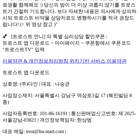
료생활 함께해요 :) 당신의 밤이 더 이상 괴롭지 않기를 트로스
트가 간절히 기도합니다. 보다 자세한 내용은 의사에게 상의하
시되 트로스트 비약물 상담치료도 병행하시기를 적극 권장드
립니다! (↑ 위 영상 참고 )"
💕 [트로스트 언니] 의 특별 심리상담 할인쿠폰 :
트로스트 앱 다운로드 > 마이페이지 > 쿠폰함에서 쿠폰코드
"트로스트TV" 입력
이용약관 & 개인정보처리방침
위치기반 서비스 이용약관
트로스트 앱 다운로드
상호명: (주)다인 | 대표 : 나승균
사업장소재지: 서울특별시 강남구 역삼로3길 17 (혜진빌딩 8
층)
사업자등록번호: 101-86-16191 | 통신판매업신고번호: 제 2025-
서울강남-03821 | 개인정보책임자: 한상범
대표 메일: trost@hu-mart.com |