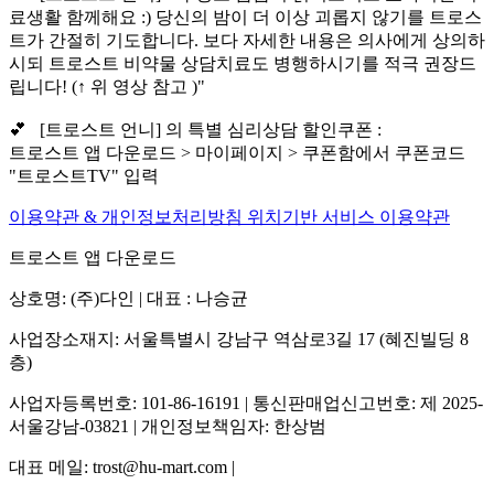
료생활 함께해요 :) 당신의 밤이 더 이상 괴롭지 않기를 트로스
트가 간절히 기도합니다. 보다 자세한 내용은 의사에게 상의하
시되 트로스트 비약물 상담치료도 병행하시기를 적극 권장드
립니다! (↑ 위 영상 참고 )"
💕 [트로스트 언니] 의 특별 심리상담 할인쿠폰 :
트로스트 앱 다운로드 > 마이페이지 > 쿠폰함에서 쿠폰코드
"트로스트TV" 입력
이용약관 & 개인정보처리방침
위치기반 서비스 이용약관
트로스트 앱 다운로드
상호명: (주)다인 | 대표 : 나승균
사업장소재지: 서울특별시 강남구 역삼로3길 17 (혜진빌딩 8
층)
사업자등록번호: 101-86-16191 | 통신판매업신고번호: 제 2025-
서울강남-03821 | 개인정보책임자: 한상범
대표 메일: trost@hu-mart.com |