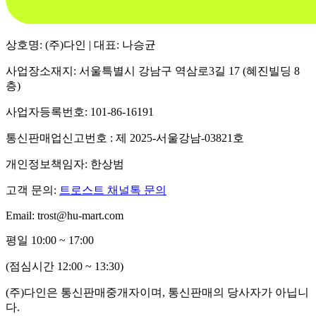
상호명: (주)다인 | 대표: 나승균
사업장소재지: 서울특별시 강남구 역삼로3길 17 (혜진빌딩 8
층)
사업자등록번호: 101-86-16191
통신판매업신고번호 : 제 2025-서울강남-03821호
개인정보책임자: 한상범
고객 문의:
트로스트 채널톡 문의
Email: trost@hu-mart.com
평일 10:00 ~ 17:00
(점심시간 12:00 ~ 13:30)
(주)다인은 통신판매중개자이며, 통신판매의 당사자가 아닙니
다.