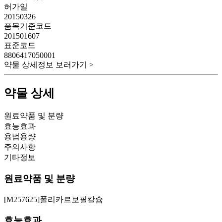
허가일
20150326
품목기준코드
201501607
표준코드
8806417050001
약물 상세정보 보러가기 >
약물 상세
원료약품 및 분량
효능효과
용법용량
주의사항
기타정보
원료약품 및 분량
[M257625]폴리카르보필칼슘
효능효과