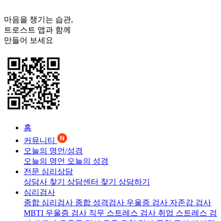
마음을 챙기는 습관,
트로스트
앱과 함께
만들어 보세요
홈
커뮤니티
오늘의 명언/성경
오늘의 명언
오늘의 성경
전문 심리상담
상담사 찾기
상담센터 찾기
상담하기
심리검사
종합 심리검사
종합 성격검사
우울증 검사
자존감 검사
MBTI 우울증 검사
직무 스트레스 검사
취업 스트레스 검