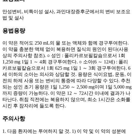
만성변비, 비특이성 설사, 과민대장증후군에서의 변비 보조요
법 및 설사
용법용량
이 약은 적어도 250 mL의 물 또는 액체와 함께 경구투여한다.
이 약을 충분한 액체 없이 복용하면 질식의 원인이 된다(사용
상의 주의사항 참조). ○ 성인 : 폴리카르보필칼슘으로서 1회
1,250 mg 1일 1 ～ 4회 경구투여한다. ○ 소아(6 ～ 12세) : 폴리
카르보필칼슘으로서 1회 625 mg 1일 1 ～ 3회 경구투여한다. 6
세 이하의 소아는 의사와 상담할 것. 용량은 식이요법, 운동, 이
전의 하제 사용 또는 변비의 통증에 따라 다양할 수 있다. 추천
되는 성인 초기 용량은 1일 1,250 ～ 2,500 mg이며 1일 5,000 mg
까지 증량이 가능하다. 이 약은 12 ～ 72시간 이내에 결과가 나
타난다. 취침 직전에는 복용하지 않으며, 최소 1시간은 소화를
시킨 후 잠자리에 들도록 한다.
주의사항
1. 다음 환자에는 투여하지 말 것. 1) 이 약 및 이 약의 성분에