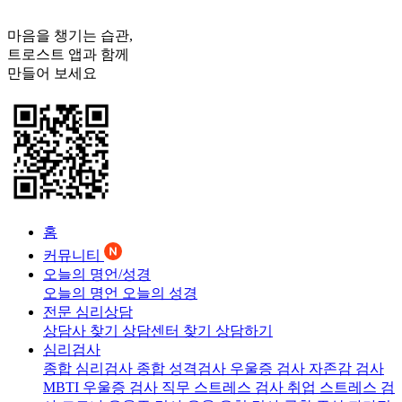
마음을 챙기는 습관,
트로스트
앱과 함께
만들어 보세요
홈
커뮤니티
오늘의 명언/성경
오늘의 명언
오늘의 성경
전문 심리상담
상담사 찾기
상담센터 찾기
상담하기
심리검사
종합 심리검사
종합 성격검사
우울증 검사
자존감 검사
MBTI 우울증 검사
직무 스트레스 검사
취업 스트레스 검