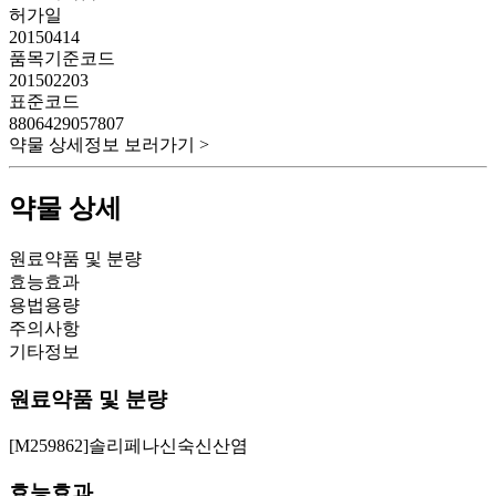
허가일
20150414
품목기준코드
201502203
표준코드
8806429057807
약물 상세정보 보러가기 >
약물 상세
원료약품 및 분량
효능효과
용법용량
주의사항
기타정보
원료약품 및 분량
[M259862]솔리페나신숙신산염
효능효과