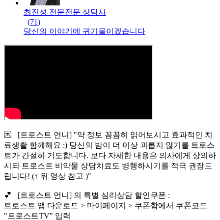
최진성 전문
전문
상담사
(
71
)
당신의 이야기에 귀기울이겠습니다
💌 [트로스트 언니] "약 정보 꼼꼼히 읽어보시고 효과적인 치
료생활 함께해요 :) 당신의 밤이 더 이상 괴롭지 않기를 트로스
트가 간절히 기도합니다. 보다 자세한 내용은 의사에게 상의하
시되 트로스트 비약물 상담치료도 병행하시기를 적극 권장드
립니다! (↑ 위 영상 참고 )"
💕 [트로스트 언니] 의 특별 심리상담 할인쿠폰 :
트로스트 앱 다운로드 > 마이페이지 > 쿠폰함에서 쿠폰코드
"트로스트TV" 입력