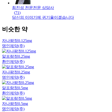
최진성 전문
전문
상담사
(
71
)
당신의 이야기에 귀기울이겠습니다
비슷한 약
자나팜정0.125mg
명인제약(주)
알프람정0.25mg
환인제약(주)
자나팜정0.25mg
명인제약(주)
알프람정0.5mg
환인제약(주)
자나팜정0.5mg
명인제약(주)