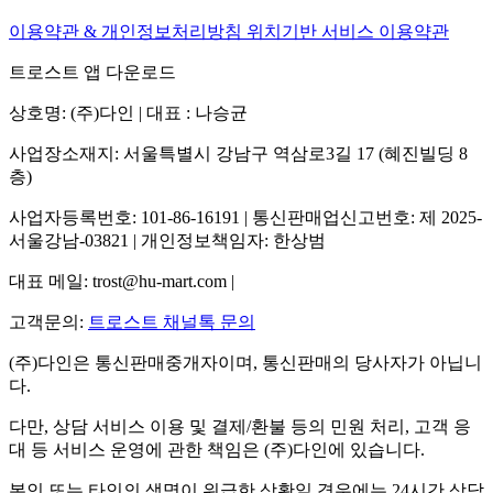
이용약관 & 개인정보처리방침
위치기반 서비스 이용약관
트로스트 앱 다운로드
상호명: (주)다인 | 대표 : 나승균
사업장소재지: 서울특별시 강남구 역삼로3길 17 (혜진빌딩 8
층)
사업자등록번호: 101-86-16191 | 통신판매업신고번호: 제 2025-
서울강남-03821 | 개인정보책임자: 한상범
대표 메일: trost@hu-mart.com |
고객문의:
트로스트 채널톡 문의
(주)다인은 통신판매중개자이며, 통신판매의 당사자가 아닙니
다.
다만, 상담 서비스 이용 및 결제/환불 등의 민원 처리, 고객 응
대 등 서비스 운영에 관한 책임은 (주)다인에 있습니다.
본인 또는 타인의 생명이 위급한 상황일 경우에는 24시간 상담