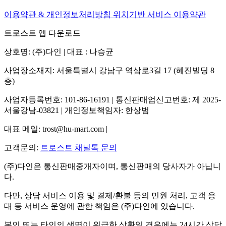
이용약관 & 개인정보처리방침
위치기반 서비스 이용약관
트로스트 앱 다운로드
상호명: (주)다인 | 대표 : 나승균
사업장소재지: 서울특별시 강남구 역삼로3길 17 (혜진빌딩 8
층)
사업자등록번호: 101-86-16191 | 통신판매업신고번호: 제 2025-
서울강남-03821 | 개인정보책임자: 한상범
대표 메일: trost@hu-mart.com |
고객문의:
트로스트 채널톡 문의
(주)다인은 통신판매중개자이며, 통신판매의 당사자가 아닙니
다.
다만, 상담 서비스 이용 및 결제/환불 등의 민원 처리, 고객 응
대 등 서비스 운영에 관한 책임은 (주)다인에 있습니다.
본인 또는 타인의 생명이 위급한 상황일 경우에는 24시간 상담