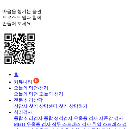
마음을 챙기는 습관,
트로스트
앱과 함께
만들어 보세요
홈
커뮤니티
오늘의 명언/성경
오늘의 명언
오늘의 성경
전문 심리상담
상담사 찾기
상담센터 찾기
상담하기
심리검사
종합 심리검사
종합 성격검사
우울증 검사
자존감 검사
MBTI 우울증 검사
직무 스트레스 검사
취업 스트레스 검