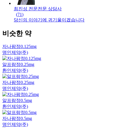
최진성 전문
전문
상담사
(
71
)
당신의 이야기에 귀기울이겠습니다
비슷한 약
자나팜정0.125mg
명인제약(주)
알프람정0.25mg
환인제약(주)
자나팜정0.25mg
명인제약(주)
알프람정0.5mg
환인제약(주)
자나팜정0.5mg
명인제약(주)