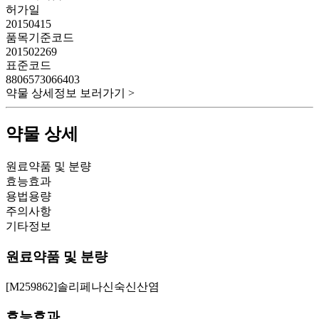
허가일
20150415
품목기준코드
201502269
표준코드
8806573066403
약물 상세정보 보러가기 >
약물 상세
원료약품 및 분량
효능효과
용법용량
주의사항
기타정보
원료약품 및 분량
[M259862]솔리페나신숙신산염
효능효과