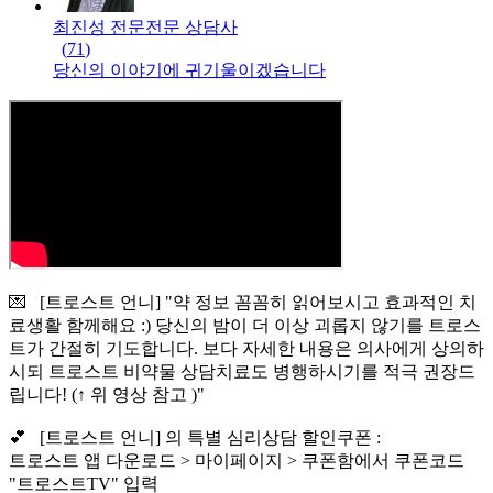
최진성 전문
전문
상담사
(
71
)
당신의 이야기에 귀기울이겠습니다
💌 [트로스트 언니] "약 정보 꼼꼼히 읽어보시고 효과적인 치
료생활 함께해요 :) 당신의 밤이 더 이상 괴롭지 않기를 트로스
트가 간절히 기도합니다. 보다 자세한 내용은 의사에게 상의하
시되 트로스트 비약물 상담치료도 병행하시기를 적극 권장드
립니다! (↑ 위 영상 참고 )"
💕 [트로스트 언니] 의 특별 심리상담 할인쿠폰 :
트로스트 앱 다운로드 > 마이페이지 > 쿠폰함에서 쿠폰코드
"트로스트TV" 입력