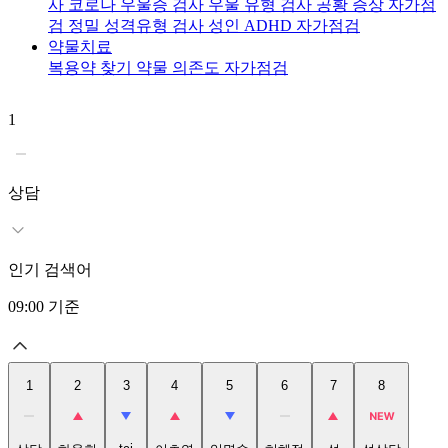
사
코로나 우울증 검사
우울 유형 검사
공황 증상 자가점
검
정밀 성격유형 검사
성인 ADHD 자가점검
약물치료
복용약 찾기
약물 의존도 자가점검
1
2
상담
인기 검색어
09:00
기준
1
2
3
4
5
6
7
8