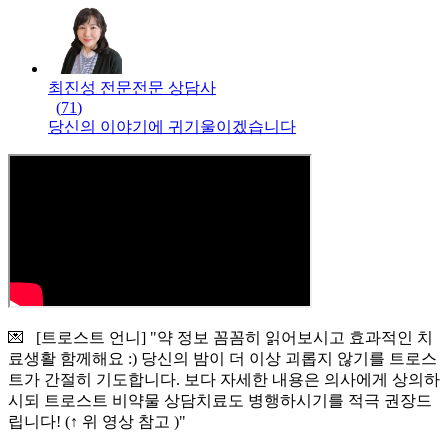
최진성 전문
전문
상담사
(
71
)
당신의 이야기에 귀기울이겠습니다
💌 [트로스트 언니] "약 정보 꼼꼼히 읽어보시고 효과적인 치
료생활 함께해요 :) 당신의 밤이 더 이상 괴롭지 않기를 트로스
트가 간절히 기도합니다. 보다 자세한 내용은 의사에게 상의하
시되 트로스트 비약물 상담치료도 병행하시기를 적극 권장드
립니다! (↑ 위 영상 참고 )"