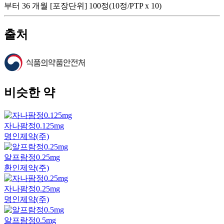
부터 36 개월 [포장단위] 100정(10정/PTP x 10)
출처
비슷한 약
자나팜정0.125mg
명인제약(주)
알프람정0.25mg
환인제약(주)
자나팜정0.25mg
명인제약(주)
알프람정0.5mg