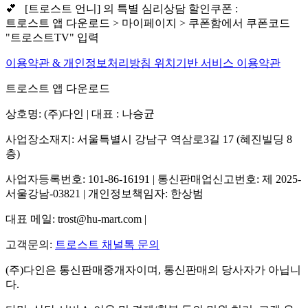
💕 [트로스트 언니] 의 특별 심리상담 할인쿠폰 :
트로스트 앱 다운로드 > 마이페이지 > 쿠폰함에서 쿠폰코드
"트로스트TV" 입력
이용약관 & 개인정보처리방침
위치기반 서비스 이용약관
트로스트 앱 다운로드
상호명: (주)다인 | 대표 : 나승균
사업장소재지: 서울특별시 강남구 역삼로3길 17 (혜진빌딩 8
층)
사업자등록번호: 101-86-16191 | 통신판매업신고번호: 제 2025-
서울강남-03821 | 개인정보책임자: 한상범
대표 메일: trost@hu-mart.com |
고객문의:
트로스트 채널톡 문의
(주)다인은 통신판매중개자이며, 통신판매의 당사자가 아닙니
다.