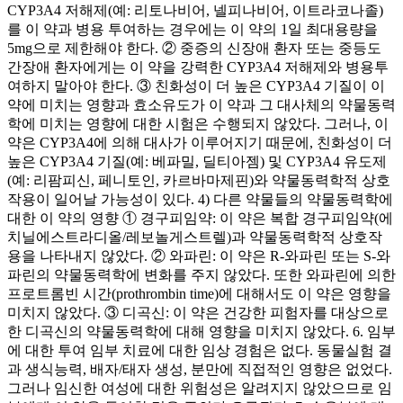
CYP3A4 저해제(예: 리토나비어, 넬피나비어, 이트라코나졸)
를 이 약과 병용 투여하는 경우에는 이 약의 1일 최대용량을
5mg으로 제한해야 한다. ② 중증의 신장애 환자 또는 중등도
간장애 환자에게는 이 약을 강력한 CYP3A4 저해제와 병용투
여하지 말아야 한다. ③ 친화성이 더 높은 CYP3A4 기질이 이
약에 미치는 영향과 효소유도가 이 약과 그 대사체의 약물동력
학에 미치는 영향에 대한 시험은 수행되지 않았다. 그러나, 이
약은 CYP3A4에 의해 대사가 이루어지기 때문에, 친화성이 더
높은 CYP3A4 기질(예: 베파밀, 딜티아젬) 및 CYP3A4 유도제
(예: 리팜피신, 페니토인, 카르바마제핀)와 약물동력학적 상호
작용이 일어날 가능성이 있다. 4) 다른 약물들의 약물동력학에
대한 이 약의 영향 ① 경구피임약: 이 약은 복합 경구피임약(에
치닐에스트라디올/레보놀게스트렐)과 약물동력학적 상호작
용을 나타내지 않았다. ② 와파린: 이 약은 R-와파린 또는 S-와
파린의 약물동력학에 변화를 주지 않았다. 또한 와파린에 의한
프로트롬빈 시간(prothrombin time)에 대해서도 이 약은 영향을
미치지 않았다. ③ 디곡신: 이 약은 건강한 피험자를 대상으로
한 디곡신의 약물동력학에 대해 영향을 미치지 않았다. 6. 임부
에 대한 투여 임부 치료에 대한 임상 경험은 없다. 동물실험 결
과 생식능력, 배자/태자 생성, 분만에 직접적인 영향은 없었다.
그러나 임신한 여성에 대한 위험성은 알려지지 않았으므로 임