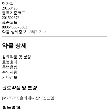
허가일
20150420
품목기준코드
201502378
표준코드
8806485073803
약물 상세정보 보러가기 >
약물 상세
원료약품 및 분량
효능효과
용법용량
주의사항
기타정보
원료약품 및 분량
[M259862]솔리페나신숙신산염
효능효과