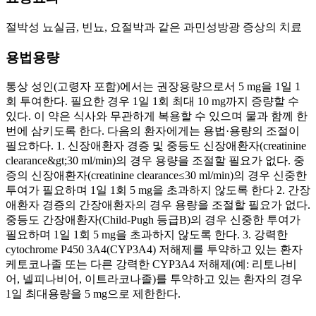
절박성 뇨실금, 빈뇨, 요절박과 같은 과민성방광 증상의 치료
용법용량
통상 성인(고령자 포함)에서는 권장용량으로서 5 mg을 1일 1
회 투여한다. 필요한 경우 1일 1회 최대 10 mg까지 증량할 수
있다. 이 약은 식사와 무관하게 복용할 수 있으며 물과 함께 한
번에 삼키도록 한다. 다음의 환자에게는 용법·용량의 조절이
필요하다. 1. 신장애환자 경증 및 중등도 신장애환자(creatinine
clearance&gt;30 ml/min)의 경우 용량을 조절할 필요가 없다. 중
증의 신장애환자(creatinine clearance≤30 ml/min)의 경우 신중한
투여가 필요하며 1일 1회 5 mg을 초과하지 않도록 한다 2. 간장
애환자 경증의 간장애환자의 경우 용량을 조절할 필요가 없다.
중등도 간장애환자(Child-Pugh 등급B)의 경우 신중한 투여가
필요하며 1일 1회 5 mg을 초과하지 않도록 한다. 3. 강력한
cytochrome P450 3A4(CYP3A4) 저해제를 투약하고 있는 환자
케토코나졸 또는 다른 강력한 CYP3A4 저해제(예: 리토나비
어, 넬피나비어, 이트라코나졸)를 투약하고 있는 환자의 경우
1일 최대용량을 5 mg으로 제한한다.