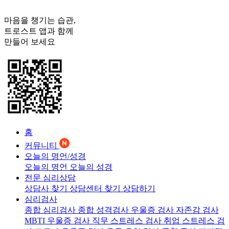
마음을 챙기는 습관,
트로스트
앱과 함께
만들어 보세요
홈
커뮤니티
오늘의 명언/성경
오늘의 명언
오늘의 성경
전문 심리상담
상담사 찾기
상담센터 찾기
상담하기
심리검사
종합 심리검사
종합 성격검사
우울증 검사
자존감 검사
MBTI 우울증 검사
직무 스트레스 검사
취업 스트레스 검