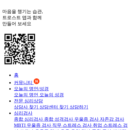
마음을 챙기는 습관,
트로스트
앱과 함께
만들어 보세요
홈
커뮤니티
오늘의 명언/성경
오늘의 명언
오늘의 성경
전문 심리상담
상담사 찾기
상담센터 찾기
상담하기
심리검사
종합 심리검사
종합 성격검사
우울증 검사
자존감 검사
MBTI 우울증 검사
직무 스트레스 검사
취업 스트레스 검