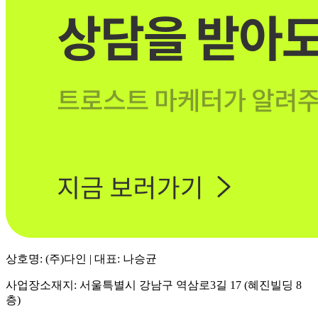
상호명: (주)다인 | 대표: 나승균
사업장소재지: 서울특별시 강남구 역삼로3길 17 (혜진빌딩 8
층)