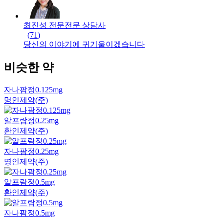
최진성 전문
전문
상담사
(
71
)
당신의 이야기에 귀기울이겠습니다
비슷한 약
자나팜정0.125mg
명인제약(주)
알프람정0.25mg
환인제약(주)
자나팜정0.25mg
명인제약(주)
알프람정0.5mg
환인제약(주)
자나팜정0.5mg