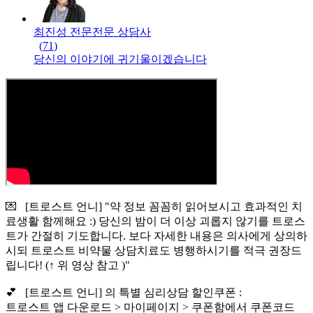
최진성 전문
전문
상담사
(
71
)
당신의 이야기에 귀기울이겠습니다
💌 [트로스트 언니] "약 정보 꼼꼼히 읽어보시고 효과적인 치
료생활 함께해요 :) 당신의 밤이 더 이상 괴롭지 않기를 트로스
트가 간절히 기도합니다. 보다 자세한 내용은 의사에게 상의하
시되 트로스트 비약물 상담치료도 병행하시기를 적극 권장드
립니다! (↑ 위 영상 참고 )"
💕 [트로스트 언니] 의 특별 심리상담 할인쿠폰 :
트로스트 앱 다운로드 > 마이페이지 > 쿠폰함에서 쿠폰코드