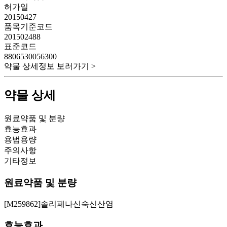
허가일
20150427
품목기준코드
201502488
표준코드
8806530056300
약물 상세정보 보러가기 >
약물 상세
원료약품 및 분량
효능효과
용법용량
주의사항
기타정보
원료약품 및 분량
[M259862]솔리페나신숙신산염
효능효과