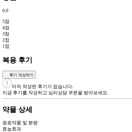
0.0
5
점
4
점
3
점
2
점
1
점
복용 후기
후기 작성하기
아직 작성된 후기가 없습니다.
지금 후기를 작성하고 심리상담 쿠폰을 받아보세요.
약물 상세
원료약품 및 분량
효능효과