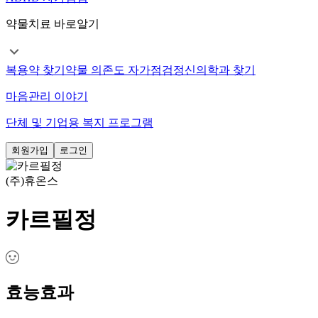
약물치료 바로알기
복용약 찾기
약물 의존도 자가점검
정신의학과 찾기
마음관리 이야기
단체 및 기업용 복지 프로그램
회원가입
로그인
(주)휴온스
카르필정
효능효과