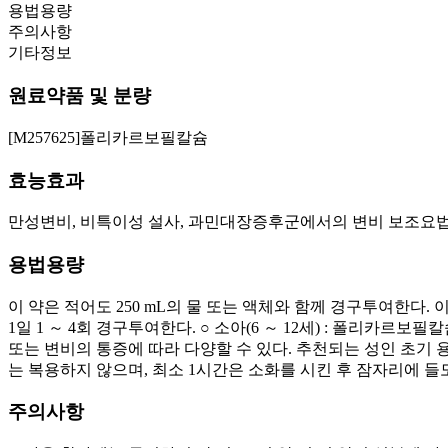
용법용량
주의사항
기타정보
원료약품 및 분량
[M257625]폴리카르보필칼슘
효능효과
만성변비, 비특이성 설사, 과민대장증후군에서의 변비 보조요법
용법용량
이 약은 적어도 250 mL의 물 또는 액체와 함께 경구투여한다. 
1일 1 ～ 4회 경구투여한다. ○ 소아(6 ～ 12세) : 폴리카르보
또는 변비의 통증에 따라 다양할 수 있다. 추천되는 성인 초기 용량은 1
는 복용하지 않으며, 최소 1시간은 소화를 시킨 후 잠자리에 들
주의사항