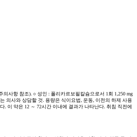
사항 참조). ○ 성인 : 폴리카르보필칼슘으로서 1회 1,250 mg
 소아는 의사와 상담할 것. 용량은 식이요법, 운동, 이전의 하제 사용
능하다. 이 약은 12 ～ 72시간 이내에 결과가 나타난다. 취침 직전에