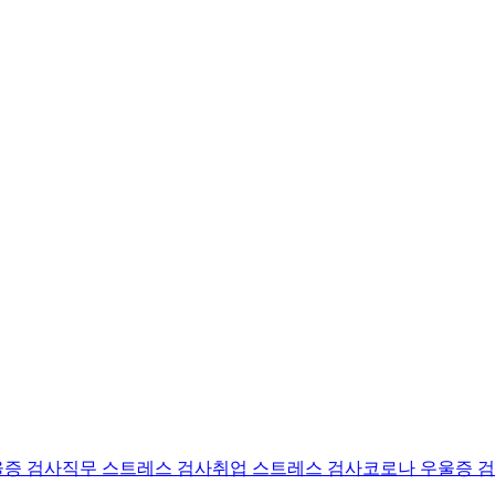
울증 검사
직무 스트레스 검사
취업 스트레스 검사
코로나 우울증 