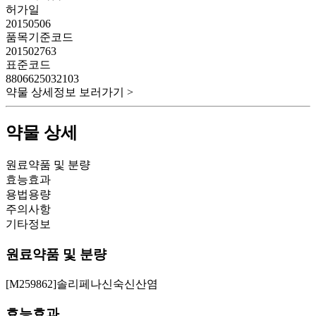
허가일
20150506
품목기준코드
201502763
표준코드
8806625032103
약물 상세정보 보러가기 >
약물 상세
원료약품 및 분량
효능효과
용법용량
주의사항
기타정보
원료약품 및 분량
[M259862]솔리페나신숙신산염
효능효과