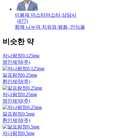
이봉재 마스터
마스터
상담사
(
977
)
함께 나누며 치유와 평화, 안식을
비슷한 약
자나팜정0.125mg
명인제약(주)
알프람정0.25mg
환인제약(주)
자나팜정0.25mg
명인제약(주)
알프람정0.5mg
환인제약(주)
자나팜정0.5mg