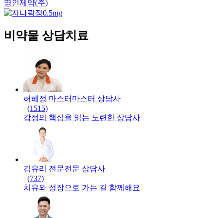
명인제약(주)
비약물 상담치료
허혜정 마스터
마스터
상담사
(
1515
)
감정의 핵심을 읽는 노련한 상담사
김유리 전문
전문
상담사
(
737
)
치유와 성장으로 가는 길 함께해요