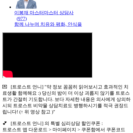
이봉재 마스터
마스터
상담사
(
977
)
함께 나누며 치유와 평화, 안식을
💌 [트로스트 언니] "약 정보 꼼꼼히 읽어보시고 효과적인 치
료생활 함께해요 :) 당신의 밤이 더 이상 괴롭지 않기를 트로스
트가 간절히 기도합니다. 보다 자세한 내용은 의사에게 상의하
시되 트로스트 비약물 상담치료도 병행하시기를 적극 권장드
립니다! (↑ 위 영상 참고 )"
💕 [트로스트 언니] 의 특별 심리상담 할인쿠폰 :
트로스트 앱 다운로드 > 마이페이지 > 쿠폰함에서 쿠폰코드