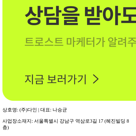
상호명: (주)다인 | 대표: 나승균
사업장소재지: 서울특별시 강남구 역삼로3길 17 (혜진빌딩 8
층)