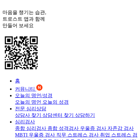
마음을 챙기는 습관,
트로스트
앱과 함께
만들어 보세요
홈
커뮤니티
오늘의 명언/성경
오늘의 명언
오늘의 성경
전문 심리상담
상담사 찾기
상담센터 찾기
상담하기
심리검사
종합 심리검사
종합 성격검사
우울증 검사
자존감 검사
MBTI 우울증 검사
직무 스트레스 검사
취업 스트레스 검