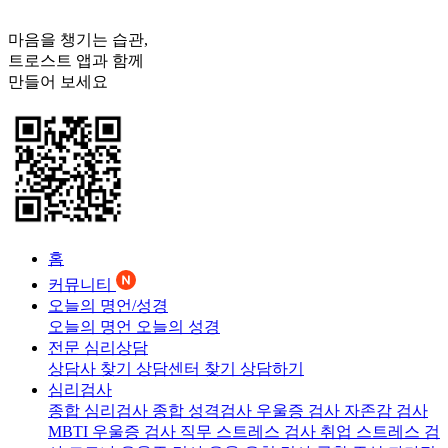
마음을 챙기는 습관,
트로스트
앱과 함께
만들어 보세요
홈
커뮤니티
오늘의 명언/성경
오늘의 명언
오늘의 성경
전문 심리상담
상담사 찾기
상담센터 찾기
상담하기
심리검사
종합 심리검사
종합 성격검사
우울증 검사
자존감 검사
MBTI 우울증 검사
직무 스트레스 검사
취업 스트레스 검