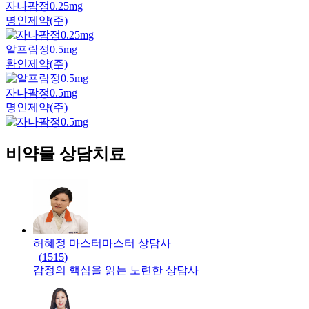
자나팜정0.25mg
명인제약(주)
알프람정0.5mg
환인제약(주)
자나팜정0.5mg
명인제약(주)
비약물 상담치료
허혜정 마스터
마스터
상담사
(
1515
)
감정의 핵심을 읽는 노련한 상담사