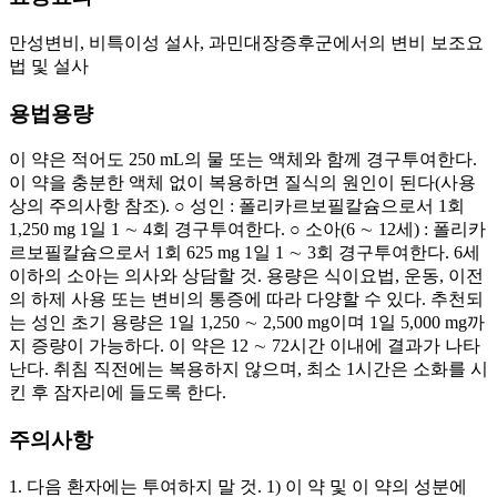
만성변비, 비특이성 설사, 과민대장증후군에서의 변비 보조요
법 및 설사
용법용량
이 약은 적어도 250 mL의 물 또는 액체와 함께 경구투여한다.
이 약을 충분한 액체 없이 복용하면 질식의 원인이 된다(사용
상의 주의사항 참조). ○ 성인 : 폴리카르보필칼슘으로서 1회
1,250 mg 1일 1 ∼ 4회 경구투여한다. ○ 소아(6 ∼ 12세) : 폴리카
르보필칼슘으로서 1회 625 mg 1일 1 ∼ 3회 경구투여한다. 6세
이하의 소아는 의사와 상담할 것. 용량은 식이요법, 운동, 이전
의 하제 사용 또는 변비의 통증에 따라 다양할 수 있다. 추천되
는 성인 초기 용량은 1일 1,250 ∼ 2,500 mg이며 1일 5,000 mg까
지 증량이 가능하다. 이 약은 12 ∼ 72시간 이내에 결과가 나타
난다. 취침 직전에는 복용하지 않으며, 최소 1시간은 소화를 시
킨 후 잠자리에 들도록 한다.
주의사항
1. 다음 환자에는 투여하지 말 것. 1) 이 약 및 이 약의 성분에