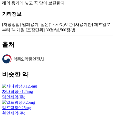
래의 용기에 넣고 꼭 닫아 보관한다.
기타정보
[저장방법] 밀폐용기, 실온(1∼30℃)보관 [사용기한] 제조일로
부터 24 개월 [포장단위] 30정/병,500정/병
출처
비슷한 약
자나팜정0.125mg
명인제약(주)
알프람정0.25mg
환인제약(주)