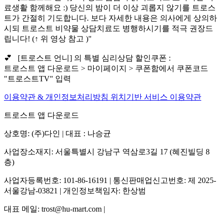
료생활 함께해요 :) 당신의 밤이 더 이상 괴롭지 않기를 트로스
트가 간절히 기도합니다. 보다 자세한 내용은 의사에게 상의하
시되 트로스트 비약물 상담치료도 병행하시기를 적극 권장드
립니다! (↑ 위 영상 참고 )"
💕 [트로스트 언니] 의 특별 심리상담 할인쿠폰 :
트로스트 앱 다운로드 > 마이페이지 > 쿠폰함에서 쿠폰코드
"트로스트TV" 입력
이용약관 & 개인정보처리방침
위치기반 서비스 이용약관
트로스트 앱 다운로드
상호명: (주)다인 | 대표 : 나승균
사업장소재지: 서울특별시 강남구 역삼로3길 17 (혜진빌딩 8
층)
사업자등록번호: 101-86-16191 | 통신판매업신고번호: 제 2025-
서울강남-03821 | 개인정보책임자: 한상범
대표 메일: trost@hu-mart.com |