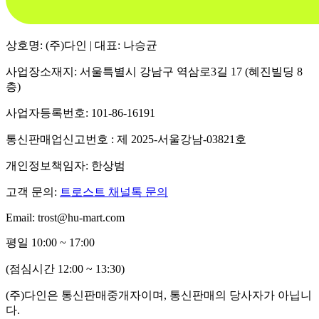
상호명: (주)다인 | 대표: 나승균
사업장소재지: 서울특별시 강남구 역삼로3길 17 (혜진빌딩 8
층)
사업자등록번호: 101-86-16191
통신판매업신고번호 : 제 2025-서울강남-03821호
개인정보책임자: 한상범
고객 문의:
트로스트 채널톡 문의
Email: trost@hu-mart.com
평일 10:00 ~ 17:00
(점심시간 12:00 ~ 13:30)
(주)다인은 통신판매중개자이며, 통신판매의 당사자가 아닙니
다.