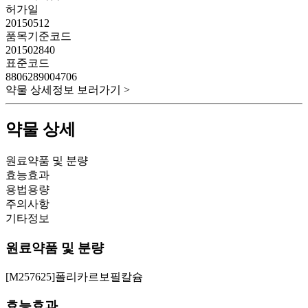
허가일
20150512
품목기준코드
201502840
표준코드
8806289004706
약물 상세정보 보러가기 >
약물 상세
원료약품 및 분량
효능효과
용법용량
주의사항
기타정보
원료약품 및 분량
[M257625]폴리카르보필칼슘
효능효과