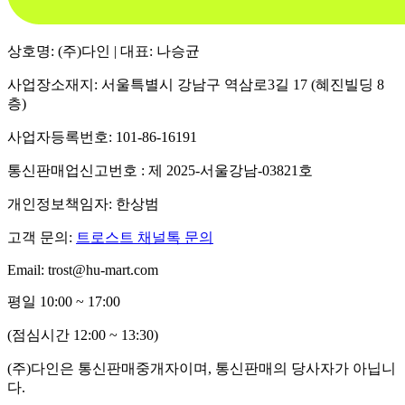
상호명: (주)다인 | 대표: 나승균
사업장소재지: 서울특별시 강남구 역삼로3길 17 (혜진빌딩 8
층)
사업자등록번호: 101-86-16191
통신판매업신고번호 : 제 2025-서울강남-03821호
개인정보책임자: 한상범
고객 문의:
트로스트 채널톡 문의
Email: trost@hu-mart.com
평일 10:00 ~ 17:00
(점심시간 12:00 ~ 13:30)
(주)다인은 통신판매중개자이며, 통신판매의 당사자가 아닙니
다.