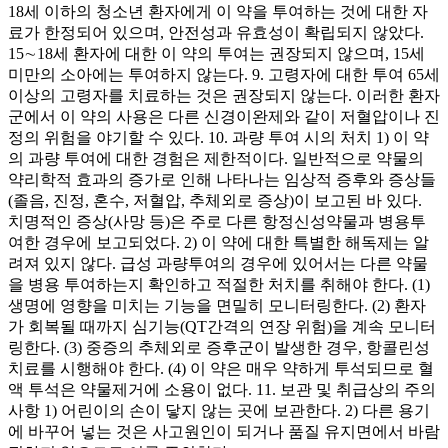
18세 이하의 청소년 환자에게 이 약을 투여하는 것에 대한 자
료가 한정되어 있으며, 안전성과 유효성이 확립되지 않았다.
15∼18세 환자에 대한 이 약의 투여는 권장되지 않으며, 15세
미만의 소아에는 투여하지 않는다. 9. 고령자에 대한 투여 65세
이상의 고령자를 치료하는 것은 권장되지 않는다. 이러한 환자
군에서 이 약의 사용은 다른 신경이완제와 같이 저혈압이나 진
정의 위험을 야기할 수 있다. 10. 과량 투여 시의 처치 1) 이 약
의 과량 투여에 대한 경험은 제한적이다. 일반적으로 약물의
약리학적 효과의 증가로 인해 나타나는 임상적 증후와 증상들
(졸음, 진정, 혼수, 저혈압, 추체외로 증상)이 보고된 바 있다.
치명적인 증상(사망 등)은 주로 다른 항정신성약물과 병용투
여한 경우에 보고되었다. 2) 이 약에 대한 특별한 해독제는 알
려져 있지 않다. 급성 과량투여의 경우에 있어서는 다른 약물
을 병용 투여하는지 확인하고 적절한 처치를 취해야 한다. (1)
생명에 영향을 미치는 기능을 면밀히 모니터링한다. (2) 환자
가 회복될 때까지 심기능(QT간격의 연장 위험)을 계속 모니터
링한다. (3) 중증의 추체외로 증후군이 발생한 경우, 항콜린성
치료를 시행해야 한다. (4) 이 약은 매우 약하게 투석되므로 혈
액 투석은 약물제거에 소용이 없다. 11. 보관 및 취급상의 주의
사항 1) 어린이의 손이 닿지 않는 곳에 보관한다. 2) 다른 용기
에 바꾸어 넣는 것은 사고원인이 되거나 품질 유지면에서 바람