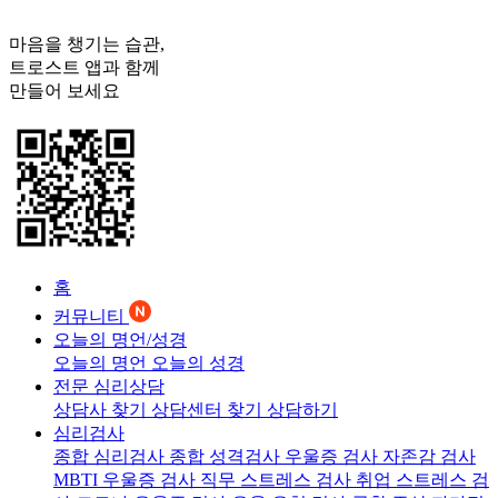
마음을 챙기는 습관,
트로스트
앱과 함께
만들어 보세요
홈
커뮤니티
오늘의 명언/성경
오늘의 명언
오늘의 성경
전문 심리상담
상담사 찾기
상담센터 찾기
상담하기
심리검사
종합 심리검사
종합 성격검사
우울증 검사
자존감 검사
MBTI 우울증 검사
직무 스트레스 검사
취업 스트레스 검