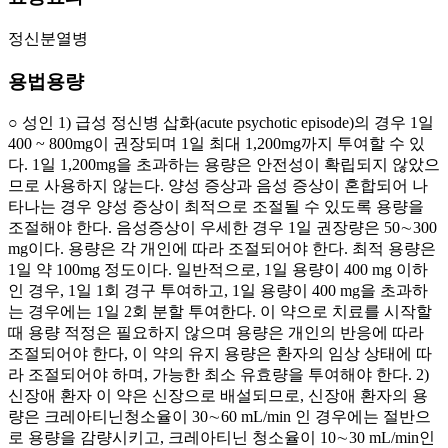
정신분열병
용법용량
○ 성인 1) 급성 정신병 삽화(acute psychotic episode)의 경우 1일
400 ~ 800mg이 권장되며 1일 최대 1,200mg까지 투여할 수 있
다. 1일 1,200mg을 초과하는 용량은 안전성이 확립되지 않았으
므로 사용하지 않는다. 양성 증상과 음성 증상이 혼합되어 나
타나는 경우 양성 증상이 최적으로 조절될 수 있도록 용량을
조절해야 한다. 음성증상이 우세한 경우 1일 권장량은 50∼300
mg이다. 용량은 각 개인에 따라 조절되어야 한다. 최적 용량은
1일 약 100mg 정도이다. 일반적으로, 1일 용량이 400 mg 이하
인 경우, 1일 1회 경구 투여하고, 1일 용량이 400 mg을 초과하
는 경우에는 1일 2회 분할 투여한다. 이 약으로 치료를 시작할
때 용량 적정은 필요하지 않으며 용량은 개인의 반응에 따라
조절되어야 한다, 이 약의 유지 용량은 환자의 임상 상태에 따
라 조절되어야 하며, 가능한 최소 유효량을 투여해야 한다. 2)
신장애 환자 이 약은 신장으로 배설되므로, 신장애 환자의 용
량은 크레아티닌청소율이 30∼60 mL/min 인 경우에는 절반으
로 용량을 감량시키고, 크레아티닌 청소율이 10∼30 mL/min인