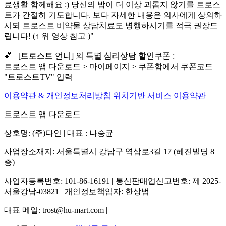
료생활 함께해요 :) 당신의 밤이 더 이상 괴롭지 않기를 트로스
트가 간절히 기도합니다. 보다 자세한 내용은 의사에게 상의하
시되 트로스트 비약물 상담치료도 병행하시기를 적극 권장드
립니다! (↑ 위 영상 참고 )"
💕 [트로스트 언니] 의 특별 심리상담 할인쿠폰 :
트로스트 앱 다운로드 > 마이페이지 > 쿠폰함에서 쿠폰코드
"트로스트TV" 입력
이용약관 & 개인정보처리방침
위치기반 서비스 이용약관
트로스트 앱 다운로드
상호명: (주)다인 | 대표 : 나승균
사업장소재지: 서울특별시 강남구 역삼로3길 17 (혜진빌딩 8
층)
사업자등록번호: 101-86-16191 | 통신판매업신고번호: 제 2025-
서울강남-03821 | 개인정보책임자: 한상범
대표 메일: trost@hu-mart.com |