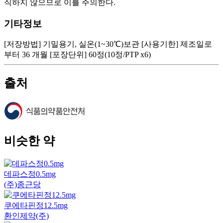
직하지 않으므로 이를 주의한다.
기타정보
[저장방법] 기밀용기, 실온(1~30℃)보관 [사용기한] 제조일로
부터 36 개월 [포장단위] 60정(10정/PTP x6)
출처
비슷한 약
데파스정0.5mg
(주)종근당
쿠에타핀정12.5mg
환인제약(주)