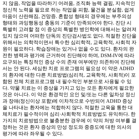
지 않음, 작업을 따라하기 어려움, 조직화 능력 결핍, 지속적인
정신적 노력을 필요로 하는 작업을 피함, 물건을 분실함, 쉽게
마음이 산란해짐, 건망증. 혼합성 형태의 경우에는 부주의성
형태와 과잉행동성 충동의 기준이 만족되어야 한다. 진단 시
특별히 고려할 점 이 증상의 특별한 병인학에 대해서는 알려져
있지 않으며 어떠한 단독의 진단검사법도 없다. 적절한 진단을
위해서는 의학적이면서 특수한 심리학적, 교육학적, 사회적 자
원이 필요하다. 학습장애는 있거나 없을 수도 있다. 환자의 완
전한 병력과 평가에 근거하여 진단해야 하며, DSM-IV에 따라
요구되는 특징적인 증상 수의 존재 여부에만 의존하여 진단해
서는 안 된다. 세심한 치료 프로그램의 필요성 이 약은 ADHD
의 환자에 대한 다른 치료방법(심리적, 교육학적, 사회적)이 포
함된 전체 치료프로그램 내 필수적인 부분으로 사용될 수 있
다. 약물 치료는 이 증상을 가지고 있는 모든 환자에게 필요한
것은 아니다. 이 약은 환경적인 요인 및/또는 다른 일차성 정신
과 장애(정신이상 포함)에 이차적으로 수반되어 ADHD 증상
을 나타내는 환자에는 적합하지 않다. 적절한 교육을 통한 대
체치료가 필수적이며 심리·사회학적 치료방법도 유익하다. 한
가지의 치료방법으로 불충분한 경우에 이 약의 처방 여부를 결
정하는 것은 환자 증상의 만성 정도와 중증도에 대한 의사의
평가에 따라 좌우될 수 있다.