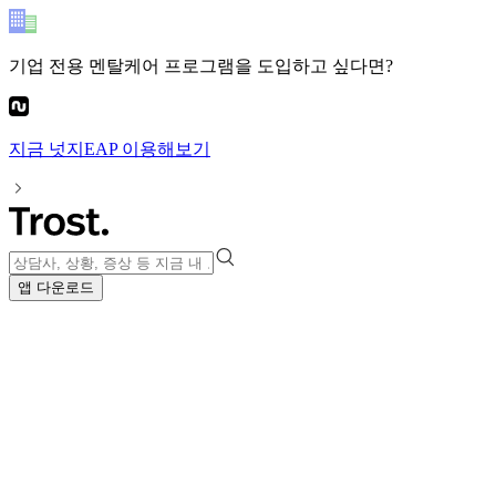
기업 전용 멘탈케어 프로그램
을 도입하고 싶다면?
지금
넛지EAP
이용해보기
앱 다운로드