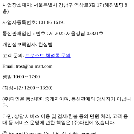
사업장소재지: 서울특별시 강남구 역삼로3길 17 (혜진빌딩 8
층)
사업자등록번호: 101-86-16191
통신판매업신고번호 : 제 2025-서울강남-03821호
개인정보책임자: 한상범
고객 문의:
트로스트 채널톡 문의
Email: trost@hu-mart.com
평일 10:00 ~ 17:00
(점심시간 12:00 ~ 13:30)
(주)다인은 통신판매중개자이며, 통신판매의 당사자가 아닙니
다.
다만, 상담 서비스 이용 및 결제/환불 등의 민원 처리, 고객 응
대 등 서비스 운영에 관한 책임은 (주)다인에 있습니다.
ⓒ Humart Company Co., Ltd. All rights reserved.