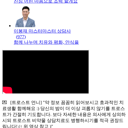
진심 어린 마음으로 조력 할게요
이봉재 마스터
마스터
상담사
(
977
)
함께 나누며 치유와 평화, 안식을
💌 [트로스트 언니] "약 정보 꼼꼼히 읽어보시고 효과적인 치
료생활 함께해요 :) 당신의 밤이 더 이상 괴롭지 않기를 트로스
트가 간절히 기도합니다. 보다 자세한 내용은 의사에게 상의하
시되 트로스트 비약물 상담치료도 병행하시기를 적극 권장드
립니다! (↑ 위 영상 참고 )"