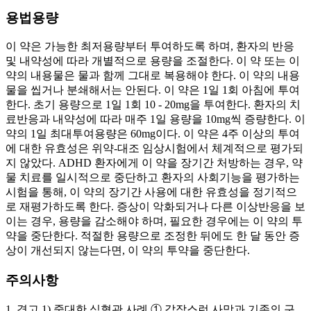
용법용량
이 약은 가능한 최저용량부터 투여하도록 하며, 환자의 반응
및 내약성에 따라 개별적으로 용량을 조절한다. 이 약 또는 이
약의 내용물은 물과 함께 그대로 복용해야 한다. 이 약의 내용
물을 씹거나 분쇄해서는 안된다. 이 약은 1일 1회 아침에 투여
한다. 초기 용량으로 1일 1회 10 - 20mg을 투여한다. 환자의 치
료반응과 내약성에 따라 매주 1일 용량을 10mg씩 증량한다. 이
약의 1일 최대투여용량은 60mg이다. 이 약은 4주 이상의 투여
에 대한 유효성은 위약-대조 임상시험에서 체계적으로 평가되
지 않았다. ADHD 환자에게 이 약을 장기간 처방하는 경우, 약
물 치료를 일시적으로 중단하고 환자의 사회기능을 평가하는
시험을 통해, 이 약의 장기간 사용에 대한 유효성을 정기적으
로 재평가하도록 한다. 증상이 악화되거나 다른 이상반응을 보
이는 경우, 용량을 감소해야 하며, 필요한 경우에는 이 약의 투
약을 중단한다. 적절한 용량으로 조정한 뒤에도 한 달 동안 증
상이 개선되지 않는다면, 이 약의 투약을 중단한다.
주의사항
1. 경고 1) 중대한 심혈관 사례 ① 갑작스런 사망과 기존의 구