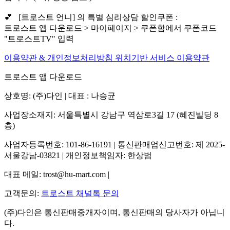
💕 [트로스트 언니] 의 특별 심리상담 할인쿠폰 :
트로스트 앱 다운로드 > 마이페이지 > 쿠폰함에서 쿠폰코드
"트로스트TV" 입력
이용약관 & 개인정보처리방침
위치기반 서비스 이용약관
트로스트 앱 다운로드
상호명: (주)다인 | 대표 : 나승균
사업장소재지: 서울특별시 강남구 역삼로3길 17 (혜진빌딩 8
층)
사업자등록번호: 101-86-16191 | 통신판매업신고번호: 제 2025-
서울강남-03821 | 개인정보책임자: 한상범
대표 메일: trost@hu-mart.com |
고객문의:
트로스트 채널톡 문의
(주)다인은 통신판매중개자이며, 통신판매의 당사자가 아닙니
다.