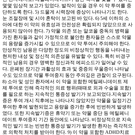
몇몇 임상적 보고가 있었다. 발작이 있을 경우 이 약 투여를 중
단하도록 한다. 5) 드물게 시력장애 증상이 나타나기도 한다.
눈 조절장애 및 시야 혼탁이 보고된 바 있다. 6) 5세 이하의 소
아에 대한 이 약의 유효성과 안전성은 확립되지 않았으므로 사
용되지 않아야 한다. 7) 약물 의존 또는 알코올 중독의 병력을
가진 환자들과 같이 가정적으로 불안한 환자들은 스스로 약물
의 용량을 증가시킬 수 있으므로 이 약 투여시 주의해야 한다.
만성적인 남용은 다양한 정도의 비정상적인 행동을 나타내는
현저한 내성 및 정신적 의존성을 유발할 수 있다. 특히 비경구
적인 남용의 경우 명백한 정신과적 에피소드가 일어날 수 있
다. 은폐된 장기간 과활성의 효과 및 중증의 우울증이 나타날
수도 있으므로 약물 투여중지 동안 주의깊은 관찰이 요구된다.
8) 소아 및 성인 환자에서 이 약을 포함한 메틸페니데이트 제
제 투여로 인해 즉각적인 의료 행위(때때로 외과 수술을 포함)
를 필요로 하는 지속적인 통증성 발기가 보고되었다.지속발기
증은 투여 개시 직후에는 나타나지 않았지만 약물을 일정기간
투여한 후에 발현되었고 용량을 증가한 후에 빈번하게 발생하
였다. 또한 지속발기증은 휴약기 또는 약물 중단 등 메틸페니
데이트 투여중지 기간 동안에도 나타났다. 비정상적으로 지속
적인 발기 또는 빈번한 통증성 발기가 발생한 환자는 즉각적으
로 의학적 처치를 받아야 한다. 9) 이 약을 포함한 ADHD치료