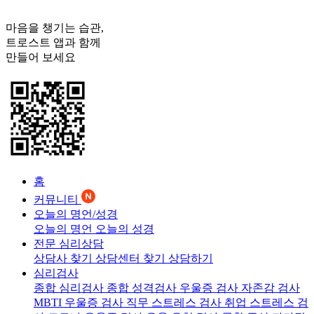
마음을 챙기는 습관,
트로스트
앱과 함께
만들어 보세요
홈
커뮤니티
오늘의 명언/성경
오늘의 명언
오늘의 성경
전문 심리상담
상담사 찾기
상담센터 찾기
상담하기
심리검사
종합 심리검사
종합 성격검사
우울증 검사
자존감 검사
MBTI 우울증 검사
직무 스트레스 검사
취업 스트레스 검