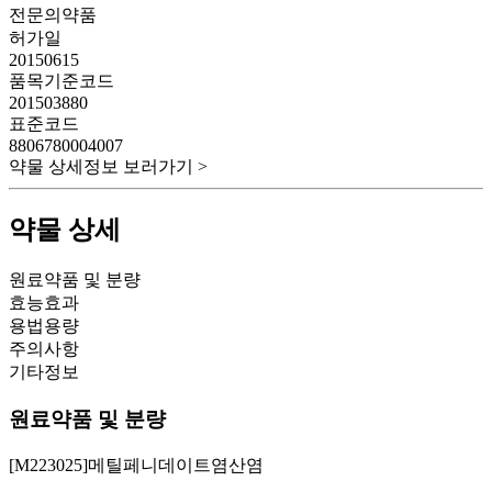
전문의약품
허가일
20150615
품목기준코드
201503880
표준코드
8806780004007
약물 상세정보 보러가기 >
약물 상세
원료약품 및 분량
효능효과
용법용량
주의사항
기타정보
원료약품 및 분량
[M223025]메틸페니데이트염산염