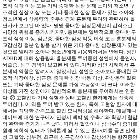
조적 심장 이상 또는 기타 중대한 심장 문제 소아와 청소년 구
조적인 심장 이상 또는 기타 중대한 심장 문제가 있는 소아와
청소년에서 상용량의 중추신경계 흥분제 투여와 관련하여 돌
연사가 보고된 바 있다. 몇몇 중대한 심장문제만이 갑작스런
사망의 위험을 증가시키지만, 흥분제는 일반적으로 중대한 구
조적 심장 이상, 심근증, 중대한 심장 박동 이상 또는 흥분제의
교감신경 흥분 영향을 받기 쉬운 기타 중대한 심장문제가 있는
것으로 알려진 소아나 청소년에게 사용되어서는 안된다. 성인
ADHD에 대해 상용량의 흥분제를 투여중인 성인에서 돌연사,
뇌졸중, 심근 경색이 보고된 바 있다.이러한 성인 사례에서 흥
분제의 역할은 알려지지 않았지만, 성인은 소아보다 중대한 구
조적 심장이상, 심근증, 중대한 심장 박동 이상, 관상동맥 질환
또는 기타 중대한 심장 문제를 가질 가능성이 더 크다. 이러한
이상을 가진 성인에게 일반적으로 흥분제를 투여해서는 안된
다. ② 고혈압과 기타 심혈관 상태 고혈압 환자에게는 신중히
투여한다. 이 약을 투여 받고 있는 환자, 특히 고혈압 환자에 대
해서는 적당한 간격으로 혈압 모니터링을 해야한다. 메틸페니
데이트에 대한 연구에서 안정시 맥박 및 수축기와 확장기 혈압
의 완만한 증가가 나타났다. 따라서 혈압이나 심박수의 증가로
원래 의학적 상태가 위태롭게 될 수 있는 환자(예를 들면 선재
성 고혈압, 심부전, 최근에 심근경색이나 갑상선기능 항진증인