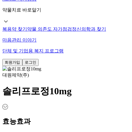
약물치료 바로알기
복용약 찾기
약물 의존도 자가점검
정신의학과 찾기
마음관리 이야기
단체 및 기업용 복지 프로그램
회원가입
로그인
대원제약(주)
솔리프로정10mg
효능효과