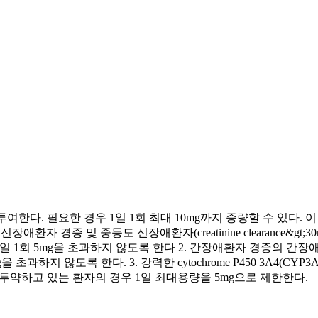
투여한다. 필요한 경우 1일 1회 최대 10mg까지 증량할 수 있다.
환자 경증 및 중등도 신장애환자(creatinine clearance&gt
투여가 필요하며 1일 1회 5mg을 초과하지 않도록 한다 2. 간장애환자 
mg을 초과하지 않도록 한다. 3. 강력한 cytochrome P450 3A
 투약하고 있는 환자의 경우 1일 최대용량을 5mg으로 제한한다.