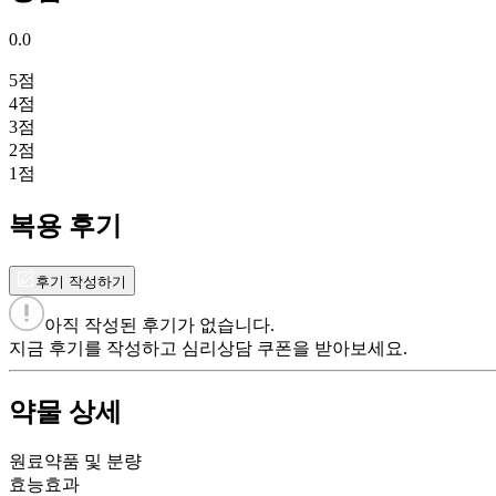
0.0
5
점
4
점
3
점
2
점
1
점
복용 후기
후기 작성하기
아직 작성된 후기가 없습니다.
지금 후기를 작성하고 심리상담 쿠폰을 받아보세요.
약물 상세
원료약품 및 분량
효능효과