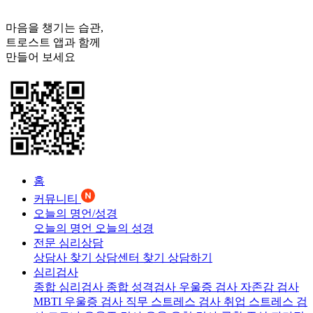
마음을 챙기는 습관,
트로스트
앱과 함께
만들어 보세요
홈
커뮤니티
오늘의 명언/성경
오늘의 명언
오늘의 성경
전문 심리상담
상담사 찾기
상담센터 찾기
상담하기
심리검사
종합 심리검사
종합 성격검사
우울증 검사
자존감 검사
MBTI 우울증 검사
직무 스트레스 검사
취업 스트레스 검