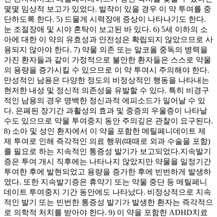
몇몇 임상적 보고가 있었다. 발작이 있을 경우 이 약 투여를 중
단하도록 한다. 5) 드물게 시력장애 증상이 나타나기도 한다.
눈 조절장애 및 시야 혼탁이 보고된 바 있다. 6) 5세 이하의 소
아에 대한 이 약의 유효성과 안전성은 확립되지 않았으므로 사
용되지 않아야 한다. 7) 약물 의존 또는 알코올 중독의 병력을
가진 환자들과 같이 가정적으로 불안한 환자들은 스스로 약물
의 용량을 증가시킬 수 있으므로 이 약 투여시 주의해야 한다.
만성적인 남용은 다양한 정도의 비정상적인 행동을 나타내는
현저한 내성 및 정신적 의존성을 유발할 수 있다. 특히 비경구
적인 남용의 경우 명백한 정신과적 에피소드가 일어날 수 있
다. 은폐된 장기간 과활성의 효과 및 중증의 우울증이 나타날
수도 있으므로 약물 투여중지 동안 주의깊은 관찰이 요구된다.
8) 소아 및 성인 환자에서 이 약을 포함한 메틸페니데이트 제
제 투여로 인해 즉각적인 의료 행위(때때로 외과 수술을 포함)
를 필요로 하는 지속적인 통증성 발기가 보고되었다.지속발기
증은 투여 개시 직후에는 나타나지 않았지만 약물을 일정기간
투여한 후에 발현되었고 용량을 증가한 후에 빈번하게 발생하
였다. 또한 지속발기증은 휴약기 또는 약물 중단 등 메틸페니
데이트 투여중지 기간 동안에도 나타났다. 비정상적으로 지속
적인 발기 또는 빈번한 통증성 발기가 발생한 환자는 즉각적으
로 의학적 처치를 받아야 한다. 9) 이 약을 포함한 ADHD치료