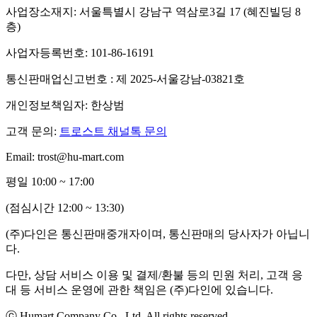
사업장소재지: 서울특별시 강남구 역삼로3길 17 (혜진빌딩 8
층)
사업자등록번호: 101-86-16191
통신판매업신고번호 : 제 2025-서울강남-03821호
개인정보책임자: 한상범
고객 문의:
트로스트 채널톡 문의
Email: trost@hu-mart.com
평일 10:00 ~ 17:00
(점심시간 12:00 ~ 13:30)
(주)다인은 통신판매중개자이며, 통신판매의 당사자가 아닙니
다.
다만, 상담 서비스 이용 및 결제/환불 등의 민원 처리, 고객 응
대 등 서비스 운영에 관한 책임은 (주)다인에 있습니다.
ⓒ Humart Company Co., Ltd. All rights reserved.