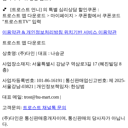
💕 [트로스트 언니] 의 특별 심리상담 할인쿠폰 :
트로스트 앱 다운로드 > 마이페이지 > 쿠폰함에서 쿠폰코드
"트로스트TV" 입력
이용약관 & 개인정보처리방침
위치기반 서비스 이용약관
트로스트 앱 다운로드
상호명: (주)다인 | 대표 : 나승균
사업장소재지: 서울특별시 강남구 역삼로3길 17 (혜진빌딩 8
층)
사업자등록번호: 101-86-16191 | 통신판매업신고번호: 제 2025-
서울강남-03821 | 개인정보책임자: 한상범
대표 메일: trost@hu-mart.com |
고객문의:
트로스트 채널톡 문의
(주)다인은 통신판매중개자이며, 통신판매의 당사자가 아닙니
다.