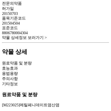
전문의약품
허가일
20150703
품목기준코드
201504504
표준코드
8806780004304
약물 상세정보 보러가기 >
약물 상세
원료약품 및 분량
효능효과
용법용량
주의사항
기타정보
원료약품 및 분량
[M223025]메틸페니데이트염산염