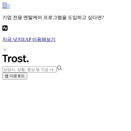
기업 전용 멘탈케어 프로그램
을 도입하고 싶다면?
지금
넛지EAP
이용해보기
앱 다운로드