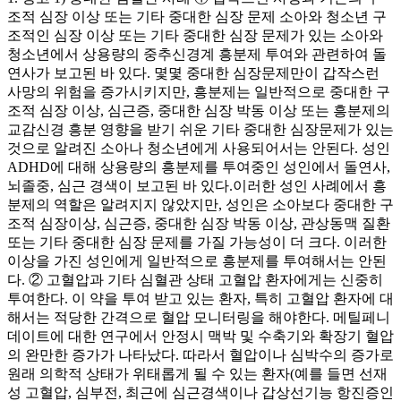
조적 심장 이상 또는 기타 중대한 심장 문제 소아와 청소년 구
조적인 심장 이상 또는 기타 중대한 심장 문제가 있는 소아와
청소년에서 상용량의 중추신경계 흥분제 투여와 관련하여 돌
연사가 보고된 바 있다. 몇몇 중대한 심장문제만이 갑작스런
사망의 위험을 증가시키지만, 흥분제는 일반적으로 중대한 구
조적 심장 이상, 심근증, 중대한 심장 박동 이상 또는 흥분제의
교감신경 흥분 영향을 받기 쉬운 기타 중대한 심장문제가 있는
것으로 알려진 소아나 청소년에게 사용되어서는 안된다. 성인
ADHD에 대해 상용량의 흥분제를 투여중인 성인에서 돌연사,
뇌졸중, 심근 경색이 보고된 바 있다.이러한 성인 사례에서 흥
분제의 역할은 알려지지 않았지만, 성인은 소아보다 중대한 구
조적 심장이상, 심근증, 중대한 심장 박동 이상, 관상동맥 질환
또는 기타 중대한 심장 문제를 가질 가능성이 더 크다. 이러한
이상을 가진 성인에게 일반적으로 흥분제를 투여해서는 안된
다. ② 고혈압과 기타 심혈관 상태 고혈압 환자에게는 신중히
투여한다. 이 약을 투여 받고 있는 환자, 특히 고혈압 환자에 대
해서는 적당한 간격으로 혈압 모니터링을 해야한다. 메틸페니
데이트에 대한 연구에서 안정시 맥박 및 수축기와 확장기 혈압
의 완만한 증가가 나타났다. 따라서 혈압이나 심박수의 증가로
원래 의학적 상태가 위태롭게 될 수 있는 환자(예를 들면 선재
성 고혈압, 심부전, 최근에 심근경색이나 갑상선기능 항진증인