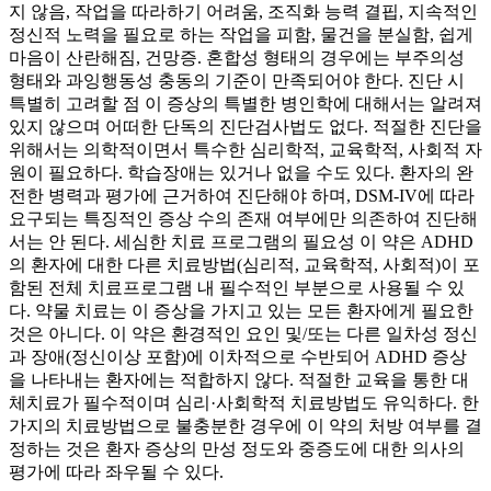
지 않음, 작업을 따라하기 어려움, 조직화 능력 결핍, 지속적인
정신적 노력을 필요로 하는 작업을 피함, 물건을 분실함, 쉽게
마음이 산란해짐, 건망증. 혼합성 형태의 경우에는 부주의성
형태와 과잉행동성 충동의 기준이 만족되어야 한다. 진단 시
특별히 고려할 점 이 증상의 특별한 병인학에 대해서는 알려져
있지 않으며 어떠한 단독의 진단검사법도 없다. 적절한 진단을
위해서는 의학적이면서 특수한 심리학적, 교육학적, 사회적 자
원이 필요하다. 학습장애는 있거나 없을 수도 있다. 환자의 완
전한 병력과 평가에 근거하여 진단해야 하며, DSM-IV에 따라
요구되는 특징적인 증상 수의 존재 여부에만 의존하여 진단해
서는 안 된다. 세심한 치료 프로그램의 필요성 이 약은 ADHD
의 환자에 대한 다른 치료방법(심리적, 교육학적, 사회적)이 포
함된 전체 치료프로그램 내 필수적인 부분으로 사용될 수 있
다. 약물 치료는 이 증상을 가지고 있는 모든 환자에게 필요한
것은 아니다. 이 약은 환경적인 요인 및/또는 다른 일차성 정신
과 장애(정신이상 포함)에 이차적으로 수반되어 ADHD 증상
을 나타내는 환자에는 적합하지 않다. 적절한 교육을 통한 대
체치료가 필수적이며 심리·사회학적 치료방법도 유익하다. 한
가지의 치료방법으로 불충분한 경우에 이 약의 처방 여부를 결
정하는 것은 환자 증상의 만성 정도와 중증도에 대한 의사의
평가에 따라 좌우될 수 있다.