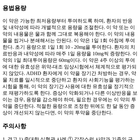
용법용량
이 약은 가능한 최저용량부터 투여하도록 하며, 환자의 반응
및 내약성에 따라 개별적으로 용량을 조절한다. 이 약 또는 이
약의 내용물은 물과 함께 그대로 복용해야 한다. 이 약의 내용
물을 씹거나 분쇄해서는 안된다. 이 약은 1일 1회 아침에 투여
한다. 초기 용량으로 1일 1회 10 - 20mg을 투여한다. 환자의 치
료반응과 내약성에 따라 매주 1일 용량을 10mg씩 증량한다. 이
약의 1일 최대투여용량은 60mg이다. 이 약은 4주 이상의 투여
에 대한 유효성은 위약-대조 임상시험에서 체계적으로 평가되
지 않았다. ADHD 환자에게 이 약을 장기간 처방하는 경우, 약
물 치료를 일시적으로 중단하고 환자의 사회기능을 평가하는
시험을 통해, 이 약의 장기간 사용에 대한 유효성을 정기적으
로 재평가하도록 한다. 증상이 악화되거나 다른 이상반응을 보
이는 경우, 용량을 감소해야 하며, 필요한 경우에는 이 약의 투
약을 중단한다. 적절한 용량으로 조정한 뒤에도 한 달 동안 증
상이 개선되지 않는다면, 이 약의 투약을 중단한다.
주의사항
1. 경고 1) 중대한 심혈관 사례 ① 갑작스런 사망과 기존의 구