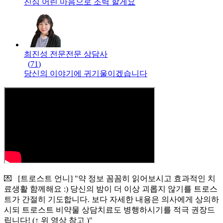
진심 어린 마음으로 조력 할게요
최진성 전문
전문
상담사
(
71
)
당신의 이야기에 귀기울이겠습니다
💌 [트로스트 언니] "약 정보 꼼꼼히 읽어보시고 효과적인 치
료생활 함께해요 :) 당신의 밤이 더 이상 괴롭지 않기를 트로스
트가 간절히 기도합니다. 보다 자세한 내용은 의사에게 상의하
시되 트로스트 비약물 상담치료도 병행하시기를 적극 권장드
립니다! (↑ 위 영상 참고 )"