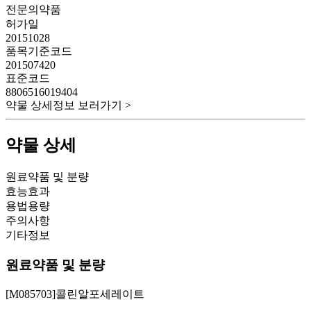
전문의약품
허가일
20151028
품목기준코드
201507420
표준코드
8806516019404
약물 상세정보 보러가기 >
약물 상세
원료약품 및 분량
효능효과
용법용량
주의사항
기타정보
원료약품 및 분량
[M085703]콜린알포세레이트