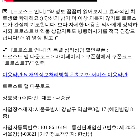
💌 [트로스트 언니] "약 정보 꼼꼼히 읽어보시고 효과적인 치
료생활 함께해요 :) 당신의 밤이 더 이상 괴롭지 않기를 트로스
트가 간절히 기도합니다. 보다 자세한 내용은 의사에게 상의하
시되 트로스트 비약물 상담치료도 병행하시기를 적극 권장드
립니다! (↑ 위 영상 참고 )"
💕 [트로스트 언니] 의 특별 심리상담 할인쿠폰 :
트로스트 앱 다운로드 > 마이페이지 > 쿠폰함에서 쿠폰코드
"트로스트TV" 입력
이용약관 & 개인정보처리방침
위치기반 서비스 이용약관
트로스트 앱 다운로드
상호명: (주)다인 | 대표 : 나승균
사업장소재지: 서울특별시 강남구 역삼로3길 17 (혜진빌딩 8
층)
사업자등록번호: 101-86-16191 | 통신판매업신고번호: 제 2025-
서울강남-03821 | 개인정보책임자: 한상범