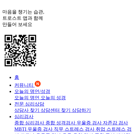
마음을 챙기는 습관,
트로스트
앱과 함께
만들어 보세요
홈
커뮤니티
오늘의 명언/성경
오늘의 명언
오늘의 성경
전문 심리상담
상담사 찾기
상담센터 찾기
상담하기
심리검사
종합 심리검사
종합 성격검사
우울증 검사
자존감 검사
MBTI 우울증 검사
직무 스트레스 검사
취업 스트레스 검