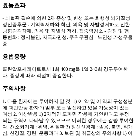
효능효과
- 뇌혈관 결손에 의한 2차 증상 및 변성 또는 퇴행성 뇌기질성
정신증후군 : 기억력저하와 착란, 의욕 및 자발성저하로 인한
방향감각장애, 의욕 및 자발성 저하, 집중력감소 - 감정 및 행
동변화 : 정서불안, 자극과민성, 주위무관심 - 노인성 가성우울
증
용법용량
콜린알포세레이트로서 1회 400 mg을 1일 2~3회 경구투여한
다. 증상에 따라 적절히 증감한다.
주의사항
1. 다음 환자에는 투여하지 말 것. 1) 이 약 및 이 약의 구성성분
에 과민반응 환자 2) 임부 또는 임신하고 있을 가능성이 있는
여성 2. 이상반응 1) 2차적인 도파민 작용에 기인한다고 추정
되는 구역이 나타날 수 있으므로 이러한 경우에는 감량 투여한
다. 2) 소화기계 : 위염, 위질환 3) 정신신경계 : 졸음, 불면, 적개
심, 신경질, 경련, 운동과다 3. 보관 및 취급상의 주의사항 1) 어