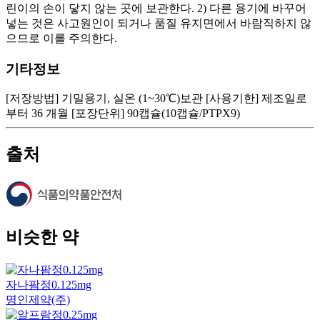
린이의 손이 닿지 않는 곳에 보관한다. 2) 다른 용기에 바꾸어
넣는 것은 사고원인이 되거나 품질 유지면에서 바람직하지 않
으므로 이를 주의한다.
기타정보
[저장방법] 기밀용기, 실온 (1~30℃)보관 [사용기한] 제조일로
부터 36 개월 [포장단위] 90캡슐(10캡슐/PTPX9)
출처
비슷한 약
자나팜정0.125mg
명인제약(주)