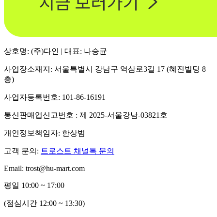
상호명: (주)다인 | 대표: 나승균
사업장소재지: 서울특별시 강남구 역삼로3길 17 (혜진빌딩 8
층)
사업자등록번호: 101-86-16191
통신판매업신고번호 : 제 2025-서울강남-03821호
개인정보책임자: 한상범
고객 문의:
트로스트 채널톡 문의
Email: trost@hu-mart.com
평일 10:00 ~ 17:00
(점심시간 12:00 ~ 13:30)