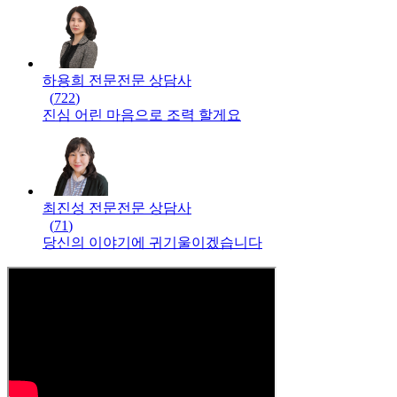
하용희 전문
전문
상담사
(
722
)
진심 어린 마음으로 조력 할게요
최진성 전문
전문
상담사
(
71
)
당신의 이야기에 귀기울이겠습니다