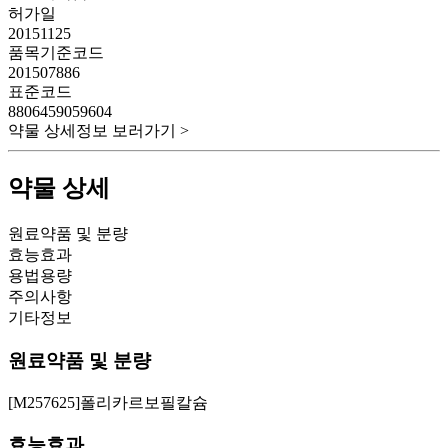
허가일
20151125
품목기준코드
201507886
표준코드
8806459059604
약물 상세정보 보러가기 >
약물 상세
원료약품 및 분량
효능효과
용법용량
주의사항
기타정보
원료약품 및 분량
[M257625]폴리카르보필칼슘
효능효과