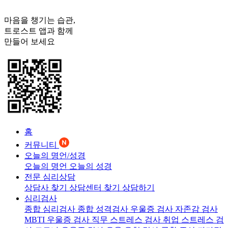
마음을 챙기는 습관,
트로스트
앱과 함께
만들어 보세요
홈
커뮤니티
오늘의 명언/성경
오늘의 명언
오늘의 성경
전문 심리상담
상담사 찾기
상담센터 찾기
상담하기
심리검사
종합 심리검사
종합 성격검사
우울증 검사
자존감 검사
MBTI 우울증 검사
직무 스트레스 검사
취업 스트레스 검