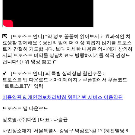
💌 [트로스트 언니] "약 정보 꼼꼼히 읽어보시고 효과적인 치
료생활 함께해요 :) 당신의 밤이 더 이상 괴롭지 않기를 트로스
트가 간절히 기도합니다. 보다 자세한 내용은 의사에게 상의하
시되 트로스트 비약물 상담치료도 병행하시기를 적극 권장드
립니다! (↑ 위 영상 참고 )"
💕 [트로스트 언니] 의 특별 심리상담 할인쿠폰 :
트로스트 앱 다운로드 > 마이페이지 > 쿠폰함에서 쿠폰코드
"트로스트TV" 입력
이용약관 & 개인정보처리방침
위치기반 서비스 이용약관
트로스트 앱 다운로드
상호명: (주)다인 | 대표 : 나승균
사업장소재지: 서울특별시 강남구 역삼로3길 17 (혜진빌딩 8