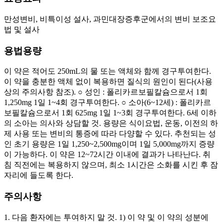
만성변비, 비특이성 설사, 과민대장증후군에서의 변비 보조요
법 및 설사
용법용량
이 약은 적어도 250mL의 물 또는 액체와 함께 경구투여한다.
이 약을 충분한 액체 없이 복용하면 질식의 원인이 된다(사용
상의 주의사항 참조). ○ 성인 : 폴리카르보필칼슘으로서 1회
1,250mg 1일 1~4회 경구투여한다. ○ 소아(6~12세) : 폴리카르
보필칼슘으로서 1회 625mg 1일 1~3회 경구투여한다. 6세 이하
의 소아는 의사와 상담할 것. 용량은 식이요법, 운동, 이전의 하
제 사용 또는 변비의 통증에 따라 다양할 수 있다. 추천되는 성
인 초기 용량은 1일 1,250~2,500mg이며 1일 5,000mg까지 증량
이 가능하다. 이 약은 12~72시간 이내에 결과가 나타난다. 취
침 직전에는 복용하지 않으며, 최소 1시간은 소화를 시킨 후 잠
자리에 들도록 한다.
주의사항
1. 다음 환자에는 투여하지 말 것. 1) 이 약 및 이 약의 성분에