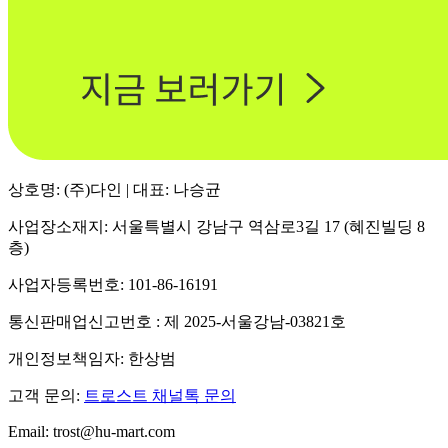
상호명: (주)다인 | 대표: 나승균
사업장소재지: 서울특별시 강남구 역삼로3길 17 (혜진빌딩 8
층)
사업자등록번호: 101-86-16191
통신판매업신고번호 : 제 2025-서울강남-03821호
개인정보책임자: 한상범
고객 문의:
트로스트 채널톡 문의
Email: trost@hu-mart.com