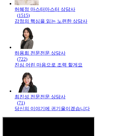
허혜정 마스터
마스터
상담사
(
1515
)
감정의 핵심을 읽는 노련한 상담사
하용희 전문
전문
상담사
(
722
)
진심 어린 마음으로 조력 할게요
최진성 전문
전문
상담사
(
71
)
당신의 이야기에 귀기울이겠습니다