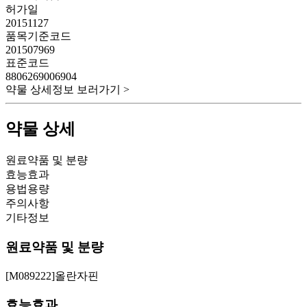
허가일
20151127
품목기준코드
201507969
표준코드
8806269006904
약물 상세정보 보러가기 >
약물 상세
원료약품 및 분량
효능효과
용법용량
주의사항
기타정보
원료약품 및 분량
[M089222]올란자핀
효능효과