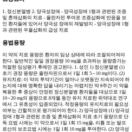
1. 정신분열병 2. 양극성장애 - 양극성장애 1형과 관련된 조증
및 혼재삽화의 치료 - 올란자핀 투여로 조증삽화에 반응을 보
인 환자들에 있어서 양극성 장애의 재발방지 - 양극성장애 1형
과 관련된 우울삽화의 급성 치료
용법용량
이 약의 치료 용량은 환자의 임상 상태에 따라 조절되어져야
한다. 일반적인 일일 권장용량 10 mg을 초과하는 용량증가는
적절한 임상평가 후에만 권고된다. 1. 성인 1) 정신분열병 (1)
초기 권장 용량은 올란자핀으로서 1일 1회 5∼10 mg이다. (2)
유지치료: 이 약의 투약기간이 얼마나 오랫동안 지속되어야 하
는지에 대해 명확한 답을 내리기는 어렵지만 약 8주간 이 약을
복용한 후 증상이 안정된 정신분열병 환자들을 대상으로 1일
10∼20 mg의 용량으로 8개월 동안 유지 치료한 위약대조 연구
에서 그 유효성이 입증되었다. 적정용량의 유지치료의 필요성
여부는 간헐적으로 평가되어야 한다. 2) 양극성장애 (1) 양극성
장애 1형과 관련된 조증 및 혼재삽화의 치료 초기 용량으로 단
독 요법 시에는 이 약으로서 1일 1회 15 mg을, 리튬 또는 발프
로산의 보조요법 시에는 1일 1회 10 mg을 투여한다. (2) 양극성