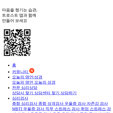
마음을 챙기는 습관,
트로스트
앱과 함께
만들어 보세요
홈
커뮤니티
오늘의 명언/성경
오늘의 명언
오늘의 성경
전문 심리상담
상담사 찾기
상담센터 찾기
상담하기
심리검사
종합 심리검사
종합 성격검사
우울증 검사
자존감 검사
MBTI 우울증 검사
직무 스트레스 검사
취업 스트레스 검