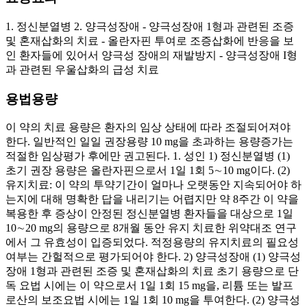
1. 정신분열병 2. 양극성장애 - 양극성장애 1형과 관련된 조증
및 혼재삽화의 치료 - 올란자핀 투여로 조증삽화에 반응을 보
인 환자들에 있어서 양극성 장애의 재발방지 - 양극성장애 I형
과 관련된 우울삽화의 급성 치료
용법용량
이 약의 치료 용량은 환자의 임상 상태에 따라 조절되어져야
한다. 일반적인 일일 권장용량 10 mg을 초과하는 용량증가는
적절한 임상평가 후에만 권고된다. 1. 성인 1) 정신분열병 (1)
초기 권장 용량은 올란자핀으로서 1일 1회 5∼10 mg이다. (2)
유지치료: 이 약의 투약기간이 얼마나 오랫동안 지속되어야 하
는지에 대해 명확한 답을 내리기는 어렵지만 약 8주간 이 약을
복용한 후 증상이 안정된 정신분열병 환자들을 대상으로 1일
10∼20 mg의 용량으로 8개월 동안 유지 치료한 위약대조 연구
에서 그 유효성이 입증되었다. 적정용량의 유지치료의 필요성
여부는 간헐적으로 평가되어야 한다. 2) 양극성장애 (1) 양극성
장애 1형과 관련된 조증 및 혼재삽화의 치료 초기 용량으로 단
독 요법 시에는 이 약으로서 1일 1회 15 mg을, 리튬 또는 발프
로산의 보조요법 시에는 1일 1회 10 mg을 투여한다. (2) 양극성