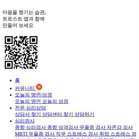
마음을 챙기는 습관,
트로스트
앱과 함께
만들어 보세요
홈
커뮤니티
오늘의 명언/성경
오늘의 명언
오늘의 성경
전문 심리상담
상담사 찾기
상담센터 찾기
상담하기
심리검사
종합 심리검사
종합 성격검사
우울증 검사
자존감 검사
MBTI 우울증 검사
직무 스트레스 검사
취업 스트레스 검