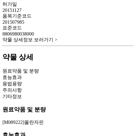
허가일
20151127
품목기준코드
201507985
표준코드
8806980038000
약물 상세정보 보러가기 >
약물 상세
원료약품 및 분량
효능효과
용법용량
주의사항
기타정보
원료약품 및 분량
[M089222]올란자핀
효능효과