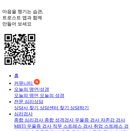
마음을 챙기는 습관,
트로스트
앱과 함께
만들어 보세요
홈
커뮤니티
오늘의 명언/성경
오늘의 명언
오늘의 성경
전문 심리상담
상담사 찾기
상담센터 찾기
상담하기
심리검사
종합 심리검사
종합 성격검사
우울증 검사
자존감 검사
MBTI 우울증 검사
직무 스트레스 검사
취업 스트레스 검