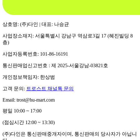
상호명: (주)다인 | 대표: 나승균
사업장소재지: 서울특별시 강남구 역삼로3길 17 (혜진빌딩 8
층)
사업자등록번호: 101-86-16191
통신판매업신고번호 : 제 2025-서울강남-03821호
개인정보책임자: 한상범
고객 문의:
트로스트 채널톡 문의
Email: trost@hu-mart.com
평일 10:00 ~ 17:00
(점심시간 12:00 ~ 13:30)
(주)다인은 통신판매중개자이며, 통신판매의 당사자가 아닙니