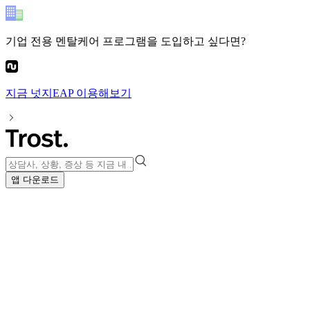
기업 전용 멘탈케어 프로그램
을 도입하고 싶다면?
지금
넛지EAP
이용해보기
앱 다운로드