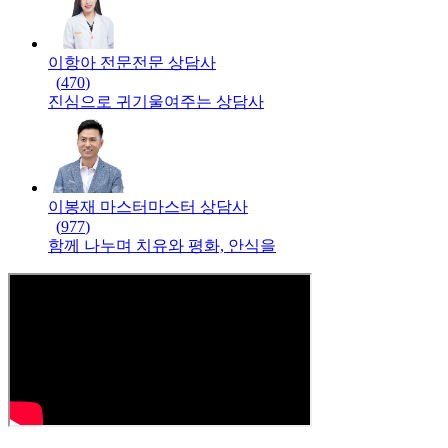
이항아 전문
전문
상담사
(
470
)
진심으로 귀기울여주는 상담사
이봉재 마스터
마스터
상담사
(
977
)
함께 나누며 치유와 평화, 안식을