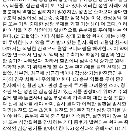
사, 뇌졸중, 심근경색이 보고된 바 있다. 이러한 성인 사례에서
흥분제의 역할은 알려지지 않았지만, 성인은 소아보다 중대한
구조적 심장이상, 심근증, 중대한 심장 박동 이상, 관상동맥 질
환 또는 기타 중대한 심장 문제를 가질 가능성이 더 크다. 이러
한 이상을 가진 성인에게 일반적으로 흥분제를 투여해서는 안
된다. (2) 고혈압과 기타 심혈관 상태 고혈압 환자에게는 신중
히 투여한다. 이 약을 투여 받고 있는 환자, 특히 고혈압 환자에
대해서는 적당한 간격으로 혈압 모니터링을 해야한다. 이 약에
대한 연구에서 안정 시 맥박 및 수축기와 확장기 혈압의 완만
한 증가가 나타났다. 따라서 혈압이나 심박수의 증가로 원래
의학적 상태가 위태롭게 될 수 있는 환자(예를 들면 선재성 고
혈압, 심부전, 최근에 심근경색이나 갑상선기능항진증인 환
자)의 경우 치료 시 주의해야 한다. (3) 흥분 약물을 투여 중인
환자에서 심혈관 상태 판정 흥분제 투여를 고려중인 소아, 청
소년 또는 성인은 심장질환이 있는지를 판정하기 위하여 주의
깊게 병력(돌연사나 심실부정맥의 가족력에 대한 판정 포함)
과 신체 검사를 해야 하며, 검사 결과가 이러한 질환을 암시한
다면(심전도 또는 초음파 심전도 등) 추가적인 심장 평가를 받
아야 한다. 흥분제 투여 중 격렬한 가슴통증, 설명되지 않는 실
신 또는 심장질환을 암시하는 기타 증후가 발현되는 환자는 즉
각적인 심장 평가를 받아야 한다. 2) 정신과적 유해사례 (1) 기