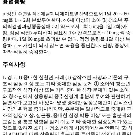
용법용량
○ 성인 수면발작 : 메틸페니데이트염산염으로서 1일 20 ∼ 60
mg을 1 ∼ 2회 분할투여한다. ○ 6세 이상의 소아 및 청소년 주
의력결핍과잉행동장애 : 이 약으로서 1회 5 mg을 1일 2회(아
침, 점심 식전) 투여하며 필요시 1주 간격으로 5 ∼ 10 mg 씩 증
량한다. 1일 60 mg을 초과할 수 없다. 적정 용량을 1달 이상 복
용하고도 개선이 되지 않으면 복용을 중단한다. 연령, 증상에
따라 적절히 증감한다.
주의사항
1. 경고 1) 중대한 심혈관 사례 (1) 갑작스런 사망과 기존의 구
조적 심장 이상 또는 기타 중대한 심장 문제 ① 소아와 청소년
구조적인 심장 이상 또는 기타 중대한 심장 문제가 있는 소아
와 청소년에서 상용량의 중추신경계 흥분제 투여와 관련하여
돌연사가 보고된 바 있다. 몇몇 중대한 심장문제만이 갑작스런
사망의 위험을 증가시키지만, 흥분제는 일반적으로 중대한 구
조적 심장 이상, 심근증, 중대한 심장 박동 이상 또는 흥분제의
교감신경 흥분 영향을 받기 쉬운 기타 중대한 심장문제가 있는
것으로 알려진 소아나 청소년에게 사용되어서는 안된다. ② 성
인 ADHD에 대해 상용량의 흥분제를 투여중인 성인에서 돌연