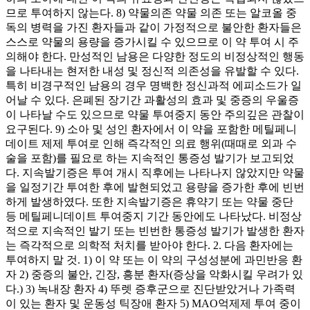
므로 투여하지 않는다. 8) 약물의존 약물 의존 또는 알코올 중
독의 병력을 가진 환자들과 같이 가정적으로 불안한 환자들은
스스로 약물의 용량을 증가시킬 수 있으므로 이 약 투여 시 주
의해야 한다. 만성적인 남용은 다양한 정도의 비정상적인 행동
을 나타내는 현저한 내성 및 정신적 의존성을 유발할 수 있다.
특히 비경구적인 남용의 경우 명백한 정신과적 에피소드가 일
어날 수 있다. 은폐된 장기간 과활성의 효과 및 중증의 우울증
이 나타날 수도 있으므로 약물 투여중지 동안 주의깊은 관찰이
요구된다. 9) 소아 및 성인 환자에서 이 약을 포함한 메틸페니
데이트 제제 투여로 인해 즉각적인 의료 행위(때때로 외과 수
술을 포함)를 필요로 하는 지속적인 통증성 발기가 보고되었
다. 지속발기증은 투여 개시 직후에는 나타나지 않았지만 약물
을 일정기간 투여한 후에 발현되었고 용량을 증가한 후에 빈번
하게 발생하였다. 또한 지속발기증은 휴약기 또는 약물 중단
등 메틸페니데이트 투여중지 기간 동안에도 나타났다. 비정상
적으로 지속적인 발기 또는 빈번한 통증성 발기가 발생한 환자
는 즉각적으로 의학적 처치를 받아야 한다. 2. 다음 환자에는
투여하지 말 것. 1) 이 약 또는 이 약의 구성성분에 과민반응 환
자 2) 중증의 불안, 긴장, 흥분 환자(증상을 악화시킬 우려가 있
다.) 3) 녹내장 환자 4) 뚜렛 증후군으로 진단받았거나 가족력
이 있는 환자 및 운동성 틱장애 환자 5) MAO억제제 투여 중이