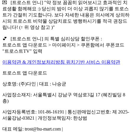
💌 [트로스트 언니] "약 정보 꼼꼼히 읽어보시고 효과적인 치
료생활 함께해요 :) 당신의 밤이 더 이상 괴롭지 않기를 트로스
트가 간절히 기도합니다. 보다 자세한 내용은 의사에게 상의하
시되 트로스트 비약물 상담치료도 병행하시기를 적극 권장드
립니다! (↑ 위 영상 참고 )"
💕 [트로스트 언니] 의 특별 심리상담 할인쿠폰 :
트로스트 앱 다운로드 > 마이페이지 > 쿠폰함에서 쿠폰코드
"트로스트TV" 입력
이용약관 & 개인정보처리방침
위치기반 서비스 이용약관
트로스트 앱 다운로드
상호명: (주)다인 | 대표 : 나승균
사업장소재지: 서울특별시 강남구 역삼로3길 17 (혜진빌딩 8
층)
사업자등록번호: 101-86-16191 | 통신판매업신고번호: 제 2025-
서울강남-03821 | 개인정보책임자: 한상범
대표 메일: trost@hu-mart.com |