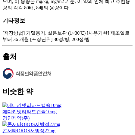
으며, 이 용량은 mg/kg, mg/m2 기준, 이 약의 인체 최고 추천용
량의 각각 80배, 8배의 용량이다.
기타정보
[저장방법] 기밀용기, 실온보관 (1~30℃) [사용기한] 제조일로
부터 36 개월 [포장단위] 30정/병, 200정/병
출처
비슷한 약
메디키넷리타드캡슐10mg
명인제약(주)
콘서타OROS서방정27mg