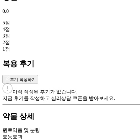
0.0
5
점
4
점
3
점
2
점
1
점
복용 후기
후기 작성하기
아직 작성된 후기가 없습니다.
지금 후기를 작성하고 심리상담 쿠폰을 받아보세요.
약물 상세
원료약품 및 분량
효능효과