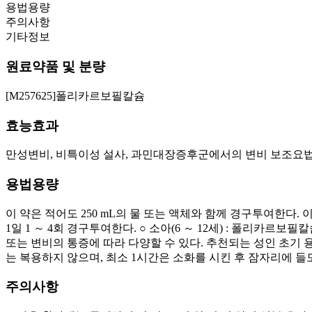
용법용량
주의사항
기타정보
원료약품 및 분량
[M257625]폴리카르보필칼슘
효능효과
만성변비, 비특이성 설사, 과민대장증후군에서의 변비 보조요법
용법용량
이 약은 적어도 250 mL의 물 또는 액체와 함께 경구투여한다. 
1일 1 ～ 4회 경구투여한다. ○ 소아(6 ～ 12세) : 폴리카르보
또는 변비의 통증에 따라 다양할 수 있다. 추천되는 성인 초기 용량은 1
는 복용하지 않으며, 최소 1시간은 소화를 시킨 후 잠자리에 들
주의사항