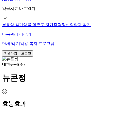
약물치료 바로알기
복용약 찾기
약물 의존도 자가점검
정신의학과 찾기
마음관리 이야기
단체 및 기업용 복지 프로그램
회원가입
로그인
대한뉴팜(주)
뉴콘정
효능효과