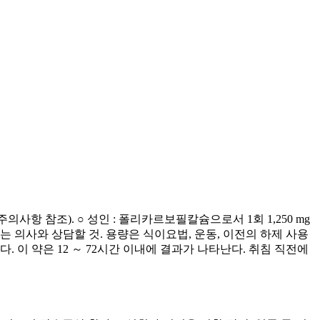
사항 참조). ○ 성인 : 폴리카르보필칼슘으로서 1회 1,250 mg
 소아는 의사와 상담할 것. 용량은 식이요법, 운동, 이전의 하제 사용
능하다. 이 약은 12 ～ 72시간 이내에 결과가 나타난다. 취침 직전에