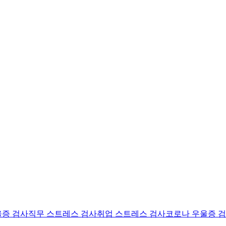
울증 검사
직무 스트레스 검사
취업 스트레스 검사
코로나 우울증 