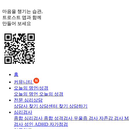
마음을 챙기는 습관,
트로스트
앱과 함께
만들어 보세요
홈
커뮤니티
오늘의 명언/성경
오늘의 명언
오늘의 성경
전문 심리상담
상담사 찾기
상담센터 찾기
상담하기
심리검사
종합 심리검사
종합 성격검사
우울증 검사
자존감 검사
M
검사
성인 ADHD 자가점검