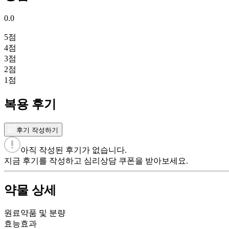
0.0
5
점
4
점
3
점
2
점
1
점
복용 후기
후기 작성하기
아직 작성된 후기가 없습니다.
지금 후기를 작성하고 심리상담 쿠폰을 받아보세요.
약물 상세
원료약품 및 분량
효능효과