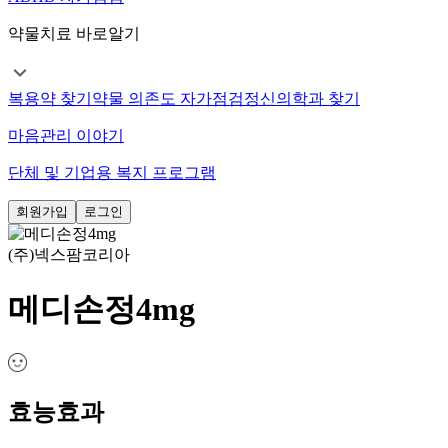
약물치료 바로알기
복용약 찾기
약물 의존도 자가점검
정신의학과 찾기
마음관리 이야기
단체 및 기업용 복지 프로그램
회원가입
로그인
(주)넥스팜코리아
메디손정4mg
효능효과