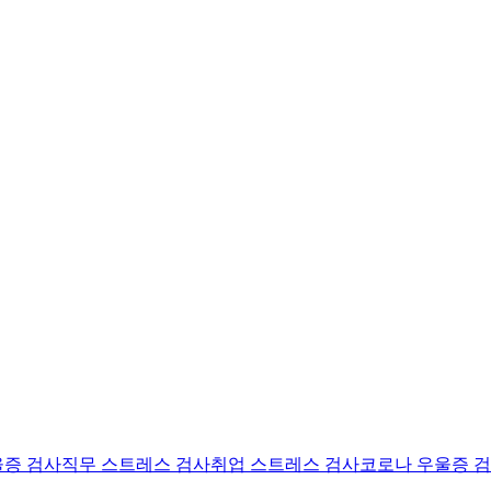
울증 검사
직무 스트레스 검사
취업 스트레스 검사
코로나 우울증 